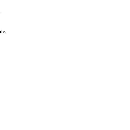
.
de
.