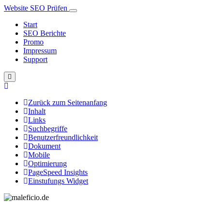
Website SEO Prüfen
Start
SEO Berichte
Promo
Impressum
Support
Zurück zum Seitenanfang
Inhalt
Links
Suchbegriffe
Benutzerfreundlichkeit
Dokument
Mobile
Optimierung
PageSpeed Insights
Einstufungs Widget