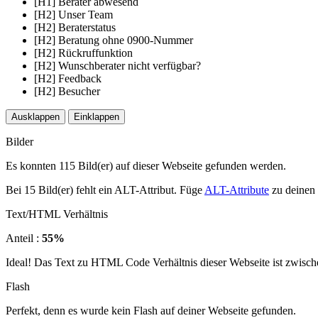
[H1] Berater abwesend
[H2] Unser Team
[H2] Beraterstatus
[H2] Beratung ohne 0900-Nummer
[H2] Rückruffunktion
[H2] Wunschberater nicht verfügbar?
[H2] Feedback
[H2] Besucher
Ausklappen
Einklappen
Bilder
Es konnten 115 Bild(er) auf dieser Webseite gefunden werden.
Bei 15 Bild(er) fehlt ein ALT-Attribut. Füge
ALT-Attribute
zu deinen 
Text/HTML Verhältnis
Anteil :
55%
Ideal! Das Text zu HTML Code Verhältnis dieser Webseite ist zwisch
Flash
Perfekt, denn es wurde kein Flash auf deiner Webseite gefunden.