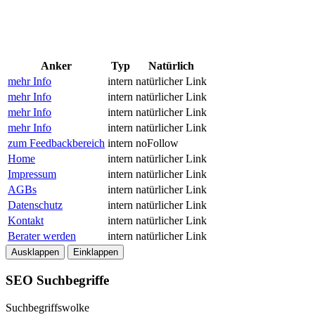
Anker
Typ
Natürlich
mehr Info
intern
natürlicher Link
mehr Info
intern
natürlicher Link
mehr Info
intern
natürlicher Link
mehr Info
intern
natürlicher Link
zum Feedbackbereich
intern
noFollow
Home
intern
natürlicher Link
Impressum
intern
natürlicher Link
AGBs
intern
natürlicher Link
Datenschutz
intern
natürlicher Link
Kontakt
intern
natürlicher Link
Berater werden
intern
natürlicher Link
Ausklappen
Einklappen
SEO Suchbegriffe
Suchbegriffswolke