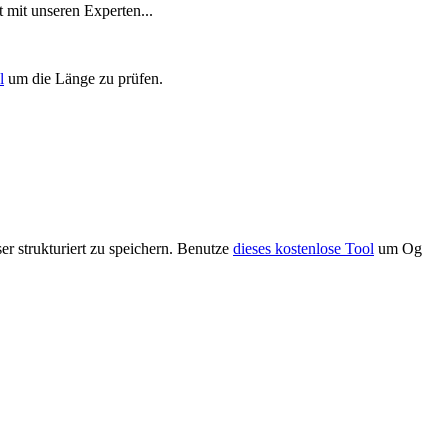
t mit unseren Experten...
l
um die Länge zu prüfen.
r strukturiert zu speichern. Benutze
dieses kostenlose Tool
um Og