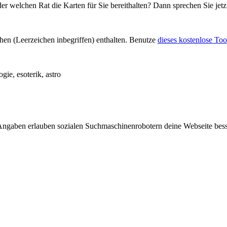
er welchen Rat die Karten für Sie bereithalten? Dann sprechen Sie jetz
chen (Leerzeichen inbegriffen) enthalten. Benutze
dieses kostenlose Too
gie, esoterik, astro
Angaben erlauben sozialen Suchmaschinenrobotern deine Webseite besse