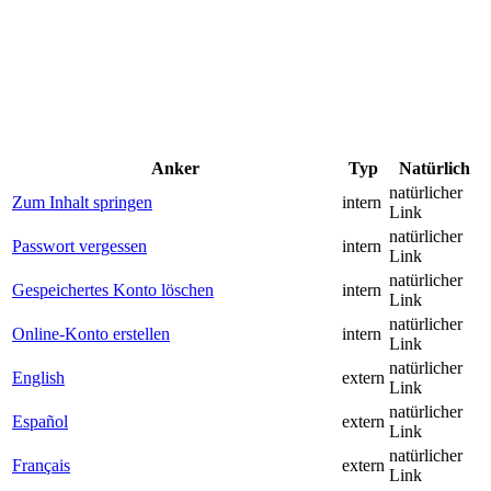
Anker
Typ
Natürlich
natürlicher
Zum Inhalt springen
intern
Link
natürlicher
Passwort vergessen
intern
Link
natürlicher
Gespeichertes Konto löschen
intern
Link
natürlicher
Online-Konto erstellen
intern
Link
natürlicher
English
extern
Link
natürlicher
Español
extern
Link
natürlicher
Français
extern
Link