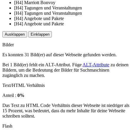
[H4] Marriott Bonvoy
[H4] Tagungen und Veranstaltungen
[H4] Tagungen und Veranstaltungen
[H4] Angebote und Pakete
[H4] Angebote und Pakete
Ausklappen
Einklappen
Bilder
Es konnten 31 Bild(er) auf dieser Webseite gefunden werden.
Bei 1 Bild(er) fehlt ein ALT-Attribut. Füge
ALT-Attribute
zu deinen
Bildern, um die Bedeutung der Bilder für Suchmaschinen
zugänglich zu machen.
Text/HTML Verhältnis
Anteil :
0%
Das Text zu HTML Code Verhältnis dieser Webseite ist niedriger als
15 Prozent, was bedeutet, dass du mehr Inhalte für deine Webseite
schreiben solltest.
Flash