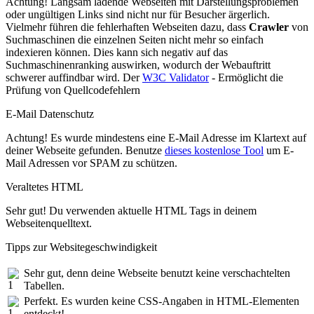
Achtung! Langsam ladende Webseiten mit Darstellungsproblemen
oder ungültigen Links sind nicht nur für Besucher ärgerlich.
Vielmehr führen die fehlerhaften Webseiten dazu, dass
Crawler
von
Suchmaschinen die einzelnen Seiten nicht mehr so einfach
indexieren können. Dies kann sich negativ auf das
Suchmaschinenranking auswirken, wodurch der Webauftritt
schwerer auffindbar wird. Der
W3C Validator
- Ermöglicht die
Prüfung von Quellcodefehlern
E-Mail Datenschutz
Achtung! Es wurde mindestens eine E-Mail Adresse im Klartext auf
deiner Webseite gefunden. Benutze
dieses kostenlose Tool
um E-
Mail Adressen vor SPAM zu schützen.
Veraltetes HTML
Sehr gut! Du verwenden aktuelle HTML Tags in deinem
Webseitenquelltext.
Tipps zur Websitegeschwindigkeit
Sehr gut, denn deine Webseite benutzt keine verschachtelten
Tabellen.
Perfekt. Es wurden keine CSS-Angaben in HTML-Elementen
entdeckt!