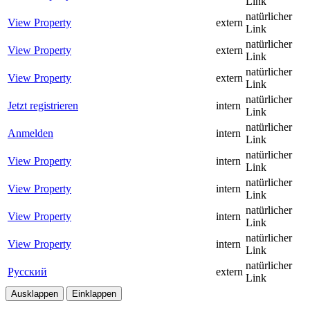
Link
natürlicher
View Property
extern
Link
natürlicher
View Property
extern
Link
natürlicher
View Property
extern
Link
natürlicher
Jetzt registrieren
intern
Link
natürlicher
Anmelden
intern
Link
natürlicher
View Property
intern
Link
natürlicher
View Property
intern
Link
natürlicher
View Property
intern
Link
natürlicher
View Property
intern
Link
natürlicher
Русский
extern
Link
Ausklappen
Einklappen