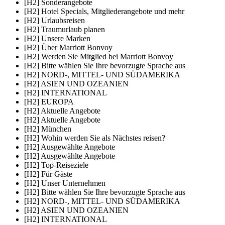
[H2] Sonderangebote
[H2] Hotel Specials, Mitgliederangebote und mehr
[H2] Urlaubsreisen
[H2] Traumurlaub planen
[H2] Unsere Marken
[H2] Über Marriott Bonvoy
[H2] Werden Sie Mitglied bei Marriott Bonvoy
[H2] Bitte wählen Sie Ihre bevorzugte Sprache aus
[H2] NORD-, MITTEL- UND SÜDAMERIKA
[H2] ASIEN UND OZEANIEN
[H2] INTERNATIONAL
[H2] EUROPA
[H2] Aktuelle Angebote
[H2] Aktuelle Angebote
[H2] München
[H2] Wohin werden Sie als Nächstes reisen?
[H2] Ausgewählte Angebote
[H2] Ausgewählte Angebote
[H2] Top-Reiseziele
[H2] Für Gäste
[H2] Unser Unternehmen
[H2] Bitte wählen Sie Ihre bevorzugte Sprache aus
[H2] NORD-, MITTEL- UND SÜDAMERIKA
[H2] ASIEN UND OZEANIEN
[H2] INTERNATIONAL