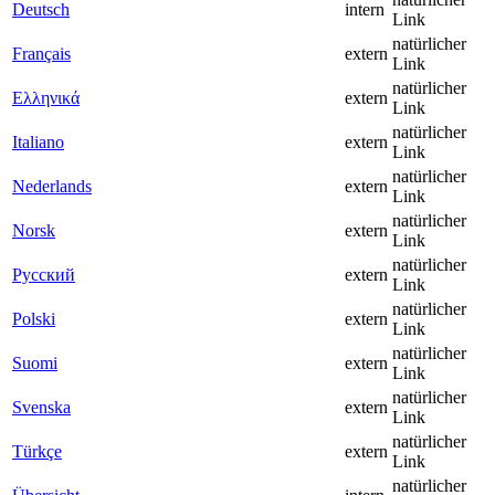
Deutsch
intern
Link
natürlicher
Français
extern
Link
natürlicher
Ελληνικά
extern
Link
natürlicher
Italiano
extern
Link
natürlicher
Nederlands
extern
Link
natürlicher
Norsk
extern
Link
natürlicher
Русский
extern
Link
natürlicher
Polski
extern
Link
natürlicher
Suomi
extern
Link
natürlicher
Svenska
extern
Link
natürlicher
Türkçe
extern
Link
natürlicher