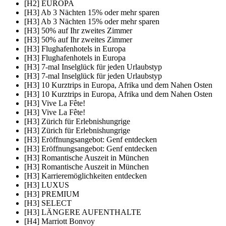
[H2] EUROPA
[H3] Ab 3 Nächten 15% oder mehr sparen
[H3] Ab 3 Nächten 15% oder mehr sparen
[H3] 50% auf Ihr zweites Zimmer
[H3] 50% auf Ihr zweites Zimmer
[H3] Flughafenhotels in Europa
[H3] Flughafenhotels in Europa
[H3] 7-mal Inselglück für jeden Urlaubstyp
[H3] 7-mal Inselglück für jeden Urlaubstyp
[H3] 10 Kurztrips in Europa, Afrika und dem Nahen Osten
[H3] 10 Kurztrips in Europa, Afrika und dem Nahen Osten
[H3] Vive La Fête!
[H3] Vive La Fête!
[H3] Zürich für Erlebnishungrige
[H3] Zürich für Erlebnishungrige
[H3] Eröffnungsangebot: Genf entdecken
[H3] Eröffnungsangebot: Genf entdecken
[H3] Romantische Auszeit in München
[H3] Romantische Auszeit in München
[H3] Karrieremöglichkeiten entdecken
[H3] LUXUS
[H3] PREMIUM
[H3] SELECT
[H3] LÄNGERE AUFENTHALTE
[H4] Marriott Bonvoy