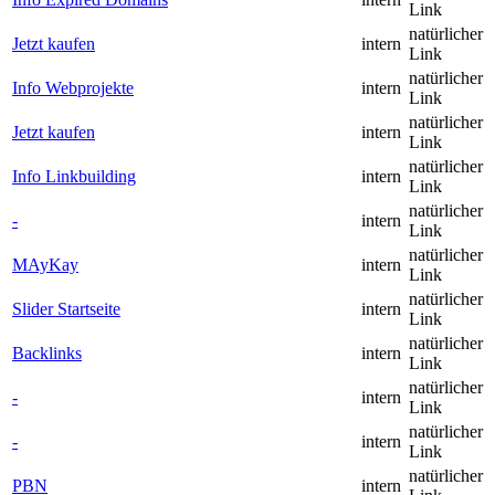
Link
natürlicher
Jetzt kaufen
intern
Link
natürlicher
Info Webprojekte
intern
Link
natürlicher
Jetzt kaufen
intern
Link
natürlicher
Info Linkbuilding
intern
Link
natürlicher
-
intern
Link
natürlicher
MAyKay
intern
Link
natürlicher
Slider Startseite
intern
Link
natürlicher
Backlinks
intern
Link
natürlicher
-
intern
Link
natürlicher
-
intern
Link
natürlicher
PBN
intern