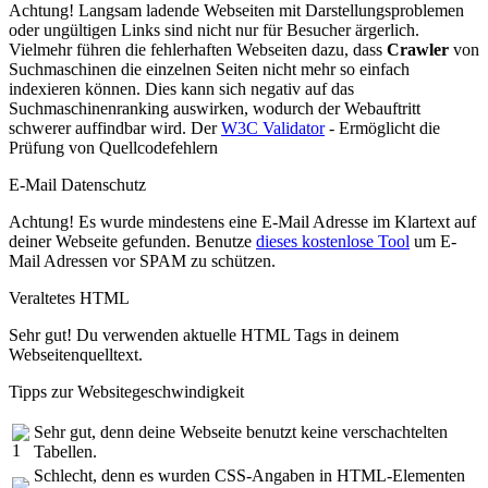
Achtung! Langsam ladende Webseiten mit Darstellungsproblemen
oder ungültigen Links sind nicht nur für Besucher ärgerlich.
Vielmehr führen die fehlerhaften Webseiten dazu, dass
Crawler
von
Suchmaschinen die einzelnen Seiten nicht mehr so einfach
indexieren können. Dies kann sich negativ auf das
Suchmaschinenranking auswirken, wodurch der Webauftritt
schwerer auffindbar wird. Der
W3C Validator
- Ermöglicht die
Prüfung von Quellcodefehlern
E-Mail Datenschutz
Achtung! Es wurde mindestens eine E-Mail Adresse im Klartext auf
deiner Webseite gefunden. Benutze
dieses kostenlose Tool
um E-
Mail Adressen vor SPAM zu schützen.
Veraltetes HTML
Sehr gut! Du verwenden aktuelle HTML Tags in deinem
Webseitenquelltext.
Tipps zur Websitegeschwindigkeit
Sehr gut, denn deine Webseite benutzt keine verschachtelten
Tabellen.
Schlecht, denn es wurden CSS-Angaben in HTML-Elementen