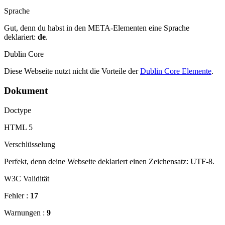
Sprache
Gut, denn du habst in den META-Elementen eine Sprache
deklariert:
de
.
Dublin Core
Diese Webseite nutzt nicht die Vorteile der
Dublin Core Elemente
.
Dokument
Doctype
HTML 5
Verschlüsselung
Perfekt, denn deine Webseite deklariert einen Zeichensatz: UTF-8.
W3C Validität
Fehler :
17
Warnungen :
9