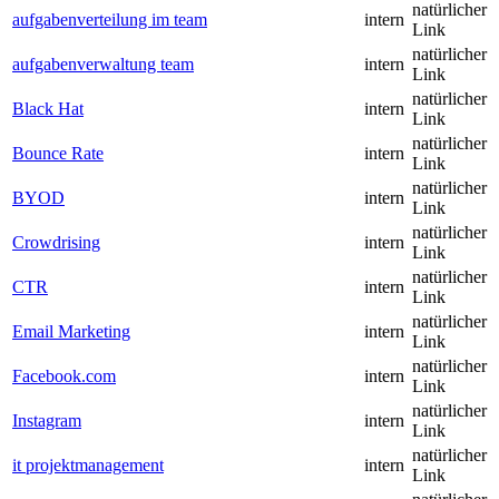
natürlicher
aufgabenverteilung im team
intern
Link
natürlicher
aufgabenverwaltung team
intern
Link
natürlicher
Black Hat
intern
Link
natürlicher
Bounce Rate
intern
Link
natürlicher
BYOD
intern
Link
natürlicher
Crowdrising
intern
Link
natürlicher
CTR
intern
Link
natürlicher
Email Marketing
intern
Link
natürlicher
Facebook.com
intern
Link
natürlicher
Instagram
intern
Link
natürlicher
it projektmanagement
intern
Link