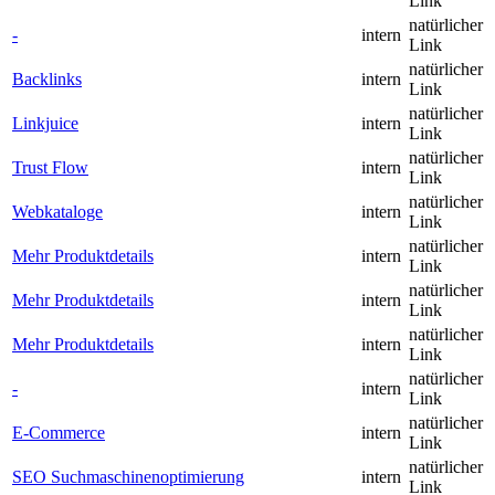
Link
natürlicher
-
intern
Link
natürlicher
Backlinks
intern
Link
natürlicher
Linkjuice
intern
Link
natürlicher
Trust Flow
intern
Link
natürlicher
Webkataloge
intern
Link
natürlicher
Mehr Produktdetails
intern
Link
natürlicher
Mehr Produktdetails
intern
Link
natürlicher
Mehr Produktdetails
intern
Link
natürlicher
-
intern
Link
natürlicher
E-Commerce
intern
Link
natürlicher
SEO Suchmaschinenoptimierung
intern
Link