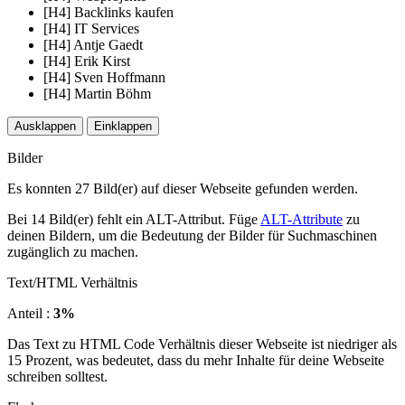
[H4] Backlinks kaufen
[H4] IT Services
[H4] Antje Gaedt
[H4] Erik Kirst
[H4] Sven Hoffmann
[H4] Martin Böhm
Ausklappen
Einklappen
Bilder
Es konnten 27 Bild(er) auf dieser Webseite gefunden werden.
Bei 14 Bild(er) fehlt ein ALT-Attribut. Füge
ALT-Attribute
zu
deinen Bildern, um die Bedeutung der Bilder für Suchmaschinen
zugänglich zu machen.
Text/HTML Verhältnis
Anteil :
3%
Das Text zu HTML Code Verhältnis dieser Webseite ist niedriger als
15 Prozent, was bedeutet, dass du mehr Inhalte für deine Webseite
schreiben solltest.