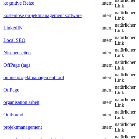
natürlicher
kognitive Reize
intern
Link
natürlicher
kostenlose projektmanagement software
intern
Link
natürlicher
LinkedIN
intern
Link
natürlicher
Local SEO
intern
Link
natürlicher
Nischenseiten
intern
Link
natürlicher
OffPage (tag)
intern
Link
natürlicher
online projektmanagement tool
intern
Link
natürlicher
OnPage
intern
Link
natürlicher
organisation arbeit
intern
Link
natürlicher
Outbound
intern
Link
natürlicher
projektmanagement
intern
Link
natürlicher