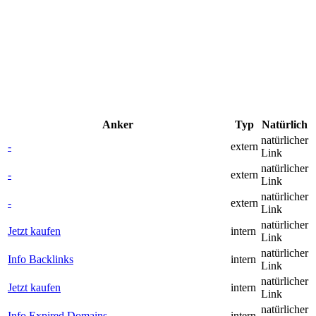
Anker
Typ
Natürlich
natürlicher
-
extern
Link
natürlicher
-
extern
Link
natürlicher
-
extern
Link
natürlicher
Jetzt kaufen
intern
Link
natürlicher
Info Backlinks
intern
Link
natürlicher
Jetzt kaufen
intern
Link
natürlicher
Info Expired Domains
intern