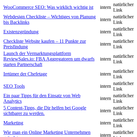
natürlicher
WooCommerce SEO: Was wirklich wichtig ist
intern
Link
Webdesign Checkliste – Wichtiges von Planung
natürlicher
intern
bis Backlinks
Link
natürlicher
Existenzgründung
intern
Link
Checkliste Website kaufen – 11 Punkte zur
natürlicher
intern
Preisfindung
Link
Launch der Vermarktungsplattform
natürlicher
ReviewSales.io: FBA Aggregatoren um dwarfs
intern
Link
starten Partnerschaft
natürlicher
Irrtümer der Chefetage
intern
Link
natürlicher
SEO Tools
intern
Link
Ein paar Tipps für den Einsatz von Web
natürlicher
intern
Analytics
Link
5 Content-Tipps, die Dir helfen bei Google
natürlicher
intern
sichtbarer zu werden.
Link
natürlicher
Marketing
intern
Link
Wie man ein Online Marketing Unternehmen
natürlicher
intern