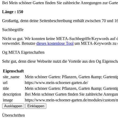
Bei Mein schöner Garten finden Sie zahlreiche Anregungen zur Garten
Länge : 150
Großartig, denn deine Seitenbeschreibung enthält zwischen 70 und 1
Suchbegriffe
Nicht so gut. Wir konnten keine META-Suchbegriffe/Keywords auf d
verwendet. Benutze
dieses kostenlose Tool
um META-Keywords zu e
Og META Eigenschaften
Sehr gut, denn diese Webseite nutzt die Vorteile aus den Og Eigensch
Eigenschaft
site_name
Mein schöner Garten: Pflanzen, Garten &amp; Gartenti
url
https://www.mein-schoener-garten.de/
title
Mein schöner Garten: Pflanzen, Garten &amp; Gartenti
description
Bei Mein schöner Garten finden Sie zahlreiche Anregung
image
https://www.mein-schoener-garten.de/modules/custom/m
Ausklappen
Einklappen
Überschriften