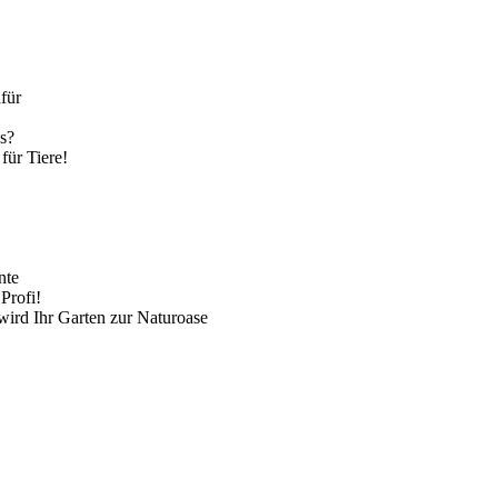
für
s?
für Tiere!
nte
Profi!
wird Ihr Garten zur Naturoase