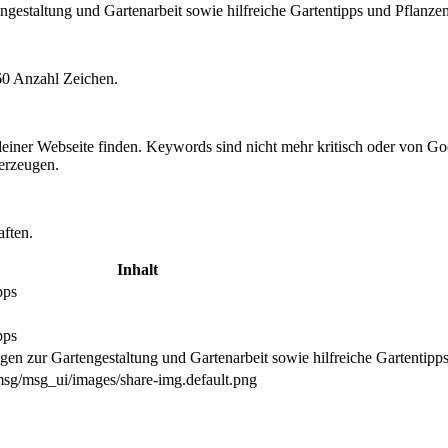
gestaltung und Gartenarbeit sowie hilfreiche Gartentipps und Pflanze
60 Anzahl Zeichen.
einer Webseite finden. Keywords sind nicht mehr kritisch oder von 
rzeugen.
aften.
Inhalt
pps
pps
en zur Gartengestaltung und Gartenarbeit sowie hilfreiche Gartentipp
sg/msg_ui/images/share-img.default.png