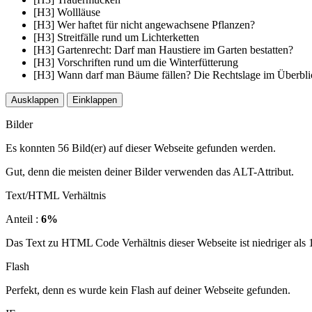
[H3] Wollläuse
[H3] Wer haftet für nicht angewachsene Pflanzen?
[H3] Streitfälle rund um Lichterketten
[H3] Gartenrecht: Darf man Haustiere im Garten bestatten?
[H3] Vorschriften rund um die Winterfütterung
[H3] Wann darf man Bäume fällen? Die Rechtslage im Überbli
Ausklappen
Einklappen
Bilder
Es konnten 56 Bild(er) auf dieser Webseite gefunden werden.
Gut, denn die meisten deiner Bilder verwenden das ALT-Attribut.
Text/HTML Verhältnis
Anteil :
6%
Das Text zu HTML Code Verhältnis dieser Webseite ist niedriger als 15
Flash
Perfekt, denn es wurde kein Flash auf deiner Webseite gefunden.