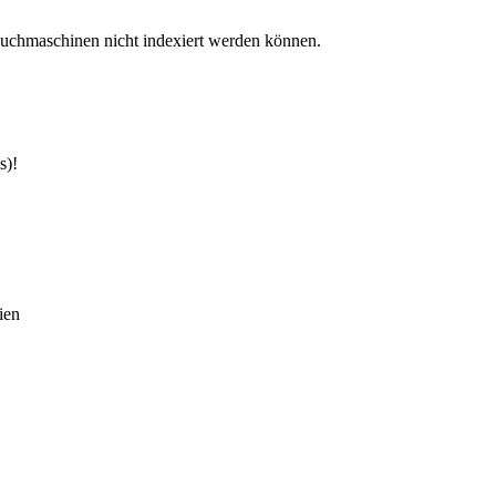
Suchmaschinen nicht indexiert werden können.
s)!
ien