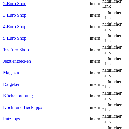
natürlicher
2-Euro Shop
intern
Link
natürlicher
3-Euro Shop
intern
Link
natürlicher
4-Euro Shop
intern
Link
natürlicher
5-Euro Shop
intern
Link
natürlicher
10-Euro Shop
intern
Link
natürlicher
Jetzt entdecken
intern
Link
natürlicher
Magazin
intern
Link
natürlicher
Ratgeber
intern
Link
natürlicher
Küchenordnung
intern
Link
natürlicher
Koch- und Backtipps
intern
Link
natürlicher
Putztipps
intern
Link
natürlicher