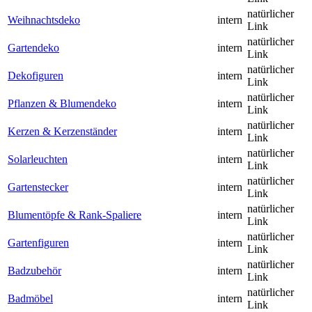
natürlicher
Weihnachtsdeko
intern
Link
natürlicher
Gartendeko
intern
Link
natürlicher
Dekofiguren
intern
Link
natürlicher
Pflanzen & Blumendeko
intern
Link
natürlicher
Kerzen & Kerzenständer
intern
Link
natürlicher
Solarleuchten
intern
Link
natürlicher
Gartenstecker
intern
Link
natürlicher
Blumentöpfe & Rank-Spaliere
intern
Link
natürlicher
Gartenfiguren
intern
Link
natürlicher
Badzubehör
intern
Link
natürlicher
Badmöbel
intern
Link