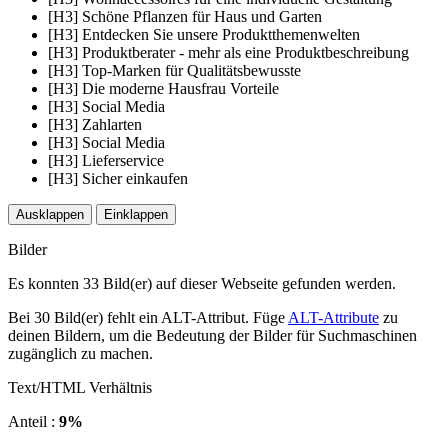
[H3] Schöne Pflanzen für Haus und Garten
[H3] Entdecken Sie unsere Produktthemenwelten
[H3] Produktberater - mehr als eine Produktbeschreibung
[H3] Top-Marken für Qualitätsbewusste
[H3] Die moderne Hausfrau Vorteile
[H3] Social Media
[H3] Zahlarten
[H3] Social Media
[H3] Lieferservice
[H3] Sicher einkaufen
Ausklappen
Einklappen
Bilder
Es konnten 33 Bild(er) auf dieser Webseite gefunden werden.
Bei 30 Bild(er) fehlt ein ALT-Attribut. Füge
ALT-Attribute
zu
deinen Bildern, um die Bedeutung der Bilder für Suchmaschinen
zugänglich zu machen.
Text/HTML Verhältnis
Anteil :
9%