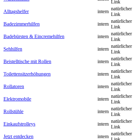
Link
natürlicher
Alltagshelfer
intern
Link
natürlicher
Badezimmerhilfen
intern
Link
natürlicher
Badebürsten & Eincremehilfen
intern
Link
natürlicher
Sehhilfen
intern
Link
natürlicher
Beistelltische mit Rollen
intern
Link
natürlicher
Toilettensitzerhöhungen
intern
Link
natürlicher
Rollatoren
intern
Link
natürlicher
Elektromobile
intern
Link
natürlicher
Rollstühle
intern
Link
natürlicher
Einkaufstrolleys
intern
Link
natürlicher
Jetzt entdecken
intern
Link