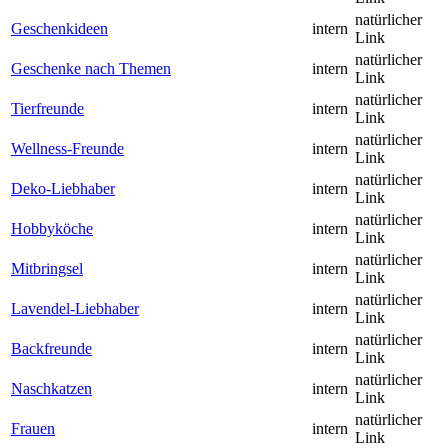
natürlicher
Geschenkideen
intern
Link
natürlicher
Geschenke nach Themen
intern
Link
natürlicher
Tierfreunde
intern
Link
natürlicher
Wellness-Freunde
intern
Link
natürlicher
Deko-Liebhaber
intern
Link
natürlicher
Hobbyköche
intern
Link
natürlicher
Mitbringsel
intern
Link
natürlicher
Lavendel-Liebhaber
intern
Link
natürlicher
Backfreunde
intern
Link
natürlicher
Naschkatzen
intern
Link
natürlicher
Frauen
intern
Link