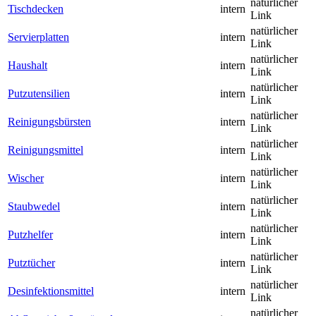
natürlicher
Tischdecken
intern
Link
natürlicher
Servierplatten
intern
Link
natürlicher
Haushalt
intern
Link
natürlicher
Putzutensilien
intern
Link
natürlicher
Reinigungsbürsten
intern
Link
natürlicher
Reinigungsmittel
intern
Link
natürlicher
Wischer
intern
Link
natürlicher
Staubwedel
intern
Link
natürlicher
Putzhelfer
intern
Link
natürlicher
Putztücher
intern
Link
natürlicher
Desinfektionsmittel
intern
Link
natürlicher