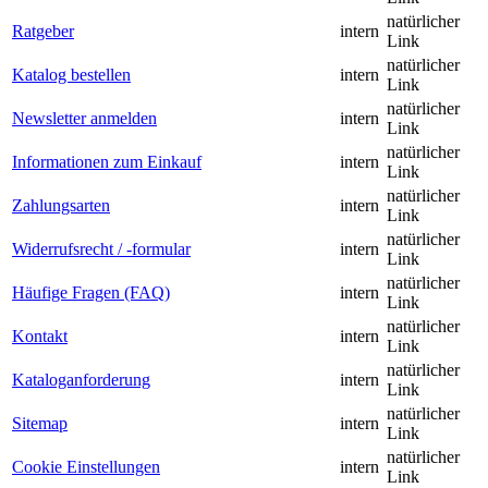
natürlicher
Ratgeber
intern
Link
natürlicher
Katalog bestellen
intern
Link
natürlicher
Newsletter anmelden
intern
Link
natürlicher
Informationen zum Einkauf
intern
Link
natürlicher
Zahlungsarten
intern
Link
natürlicher
Widerrufsrecht / -formular
intern
Link
natürlicher
Häufige Fragen (FAQ)
intern
Link
natürlicher
Kontakt
intern
Link
natürlicher
Kataloganforderung
intern
Link
natürlicher
Sitemap
intern
Link
natürlicher
Cookie Einstellungen
intern
Link