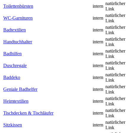
natürlicher
Toilettenbürsten
intern
Link
natürlicher
WC-Garnituren
intern
Link
natürlicher
Badtextilien
intern
Link
natürlicher
Handtuchhalter
intern
Link
natürlicher
Badhilfen
intern
Link
natürlicher
Duschregale
intern
Link
natürlicher
Baddeko
intern
Link
natürlicher
Geniale Badhelfer
intern
Link
natürlicher
Heimtextilien
intern
Link
natürlicher
Tischdecken & Tischläufer
intern
Link
natürlicher
Sitzkissen
intern
Link