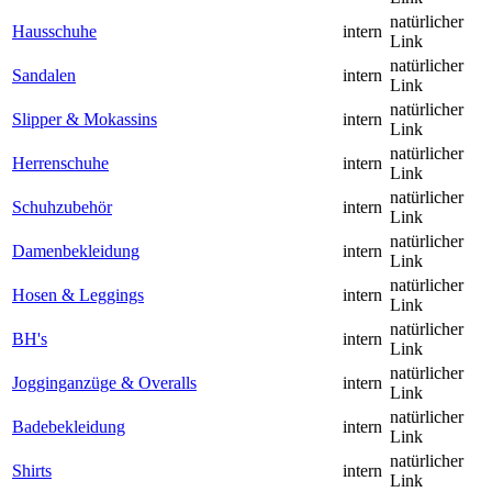
natürlicher
Hausschuhe
intern
Link
natürlicher
Sandalen
intern
Link
natürlicher
Slipper & Mokassins
intern
Link
natürlicher
Herrenschuhe
intern
Link
natürlicher
Schuhzubehör
intern
Link
natürlicher
Damenbekleidung
intern
Link
natürlicher
Hosen & Leggings
intern
Link
natürlicher
BH's
intern
Link
natürlicher
Jogginganzüge & Overalls
intern
Link
natürlicher
Badebekleidung
intern
Link
natürlicher
Shirts
intern
Link