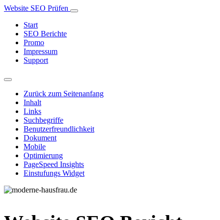
Website SEO Prüfen
Start
SEO Berichte
Promo
Impressum
Support
Zurück zum Seitenanfang
Inhalt
Links
Suchbegriffe
Benutzerfreundlichkeit
Dokument
Mobile
Optimierung
PageSpeed Insights
Einstufungs Widget