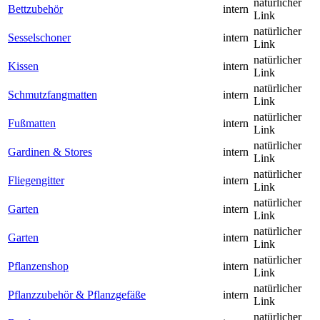
natürlicher
Bettzubehör
intern
Link
natürlicher
Sesselschoner
intern
Link
natürlicher
Kissen
intern
Link
natürlicher
Schmutzfangmatten
intern
Link
natürlicher
Fußmatten
intern
Link
natürlicher
Gardinen & Stores
intern
Link
natürlicher
Fliegengitter
intern
Link
natürlicher
Garten
intern
Link
natürlicher
Garten
intern
Link
natürlicher
Pflanzenshop
intern
Link
natürlicher
Pflanzzubehör & Pflanzgefäße
intern
Link
natürlicher