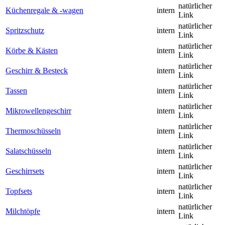
natürlicher
Küchenregale & -wagen
intern
Link
natürlicher
Spritzschutz
intern
Link
natürlicher
Körbe & Kästen
intern
Link
natürlicher
Geschirr & Besteck
intern
Link
natürlicher
Tassen
intern
Link
natürlicher
Mikrowellengeschirr
intern
Link
natürlicher
Thermoschüsseln
intern
Link
natürlicher
Salatschüsseln
intern
Link
natürlicher
Geschirrsets
intern
Link
natürlicher
Topfsets
intern
Link
natürlicher
Milchtöpfe
intern
Link