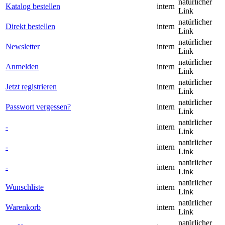
natürlicher
Katalog bestellen
intern
Link
natürlicher
Direkt bestellen
intern
Link
natürlicher
Newsletter
intern
Link
natürlicher
Anmelden
intern
Link
natürlicher
Jetzt registrieren
intern
Link
natürlicher
Passwort vergessen?
intern
Link
natürlicher
-
intern
Link
natürlicher
-
intern
Link
natürlicher
-
intern
Link
natürlicher
Wunschliste
intern
Link
natürlicher
Warenkorb
intern
Link
natürlicher