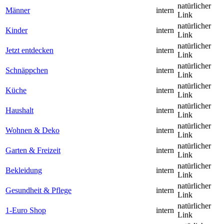
natürlicher
Männer
intern
Link
natürlicher
Kinder
intern
Link
natürlicher
Jetzt entdecken
intern
Link
natürlicher
Schnäppchen
intern
Link
natürlicher
Küche
intern
Link
natürlicher
Haushalt
intern
Link
natürlicher
Wohnen & Deko
intern
Link
natürlicher
Garten & Freizeit
intern
Link
natürlicher
Bekleidung
intern
Link
natürlicher
Gesundheit & Pflege
intern
Link
natürlicher
1-Euro Shop
intern
Link