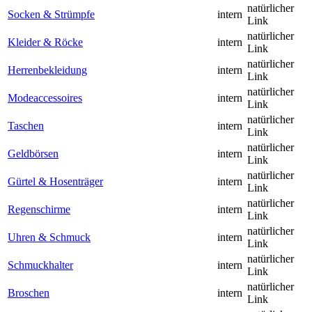
natürlicher
Socken & Strümpfe
intern
Link
natürlicher
Kleider & Röcke
intern
Link
natürlicher
Herrenbekleidung
intern
Link
natürlicher
Modeaccessoires
intern
Link
natürlicher
Taschen
intern
Link
natürlicher
Geldbörsen
intern
Link
natürlicher
Gürtel & Hosenträger
intern
Link
natürlicher
Regenschirme
intern
Link
natürlicher
Uhren & Schmuck
intern
Link
natürlicher
Schmuckhalter
intern
Link
natürlicher
Broschen
intern
Link