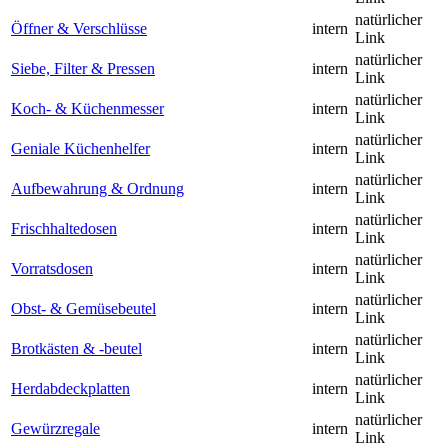
natürlicher
Öffner & Verschlüsse
intern
Link
natürlicher
Siebe, Filter & Pressen
intern
Link
natürlicher
Koch- & Küchenmesser
intern
Link
natürlicher
Geniale Küchenhelfer
intern
Link
natürlicher
Aufbewahrung & Ordnung
intern
Link
natürlicher
Frischhaltedosen
intern
Link
natürlicher
Vorratsdosen
intern
Link
natürlicher
Obst- & Gemüsebeutel
intern
Link
natürlicher
Brotkästen & -beutel
intern
Link
natürlicher
Herdabdeckplatten
intern
Link
natürlicher
Gewürzregale
intern
Link