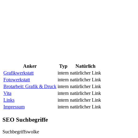
Anker
Typ
Natürlich
Grafikwerkstatt
intern
natürlicher Link
Fotowerkstatt
intern
natürlicher Link
Brotarbeit: Grafik & Druck
intern
natürlicher Link
Vita
intern
natürlicher Link
Links
intern
natürlicher Link
Impressum
intern
natürlicher Link
SEO Suchbegriffe
Suchbegriffswolke