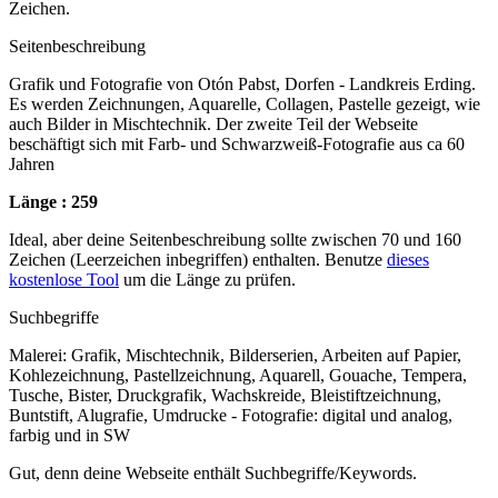
Zeichen.
Seitenbeschreibung
Grafik und Fotografie von Otón Pabst, Dorfen - Landkreis Erding.
Es werden Zeichnungen, Aquarelle, Collagen, Pastelle gezeigt, wie
auch Bilder in Mischtechnik. Der zweite Teil der Webseite
beschäftigt sich mit Farb- und Schwarzweiß-Fotografie aus ca 60
Jahren
Länge : 259
Ideal, aber deine Seitenbeschreibung sollte zwischen 70 und 160
Zeichen (Leerzeichen inbegriffen) enthalten. Benutze
dieses
kostenlose Tool
um die Länge zu prüfen.
Suchbegriffe
Malerei: Grafik, Mischtechnik, Bilderserien, Arbeiten auf Papier,
Kohlezeichnung, Pastellzeichnung, Aquarell, Gouache, Tempera,
Tusche, Bister, Druckgrafik, Wachskreide, Bleistiftzeichnung,
Buntstift, Alugrafie, Umdrucke - Fotografie: digital und analog,
farbig und in SW
Gut, denn deine Webseite enthält Suchbegriffe/Keywords.