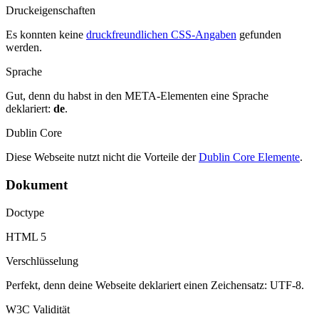
Druckeigenschaften
Es konnten keine
druckfreundlichen CSS-Angaben
gefunden
werden.
Sprache
Gut, denn du habst in den META-Elementen eine Sprache
deklariert:
de
.
Dublin Core
Diese Webseite nutzt nicht die Vorteile der
Dublin Core Elemente
.
Dokument
Doctype
HTML 5
Verschlüsselung
Perfekt, denn deine Webseite deklariert einen Zeichensatz: UTF-8.
W3C Validität