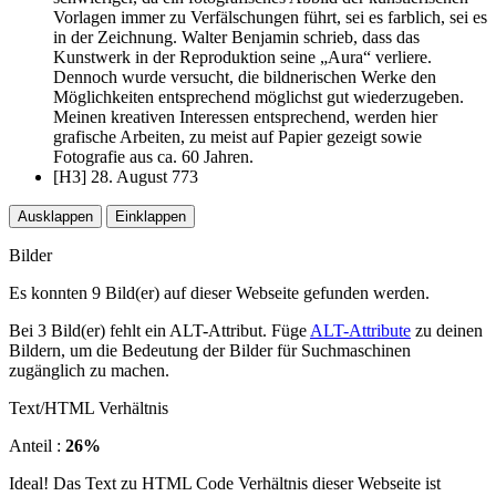
Vorlagen immer zu Verfälschungen führt, sei es farblich, sei es
in der Zeichnung. Walter Benjamin schrieb, dass das
Kunstwerk in der Reproduktion seine „Aura“ verliere.
Dennoch wurde versucht, die bildnerischen Werke den
Möglichkeiten entsprechend möglichst gut wiederzugeben.
Meinen kreativen Interessen entsprechend, werden hier
grafische Arbeiten, zu meist auf Papier gezeigt sowie
Fotografie aus ca. 60 Jahren.
[H3] 28. August 773
Ausklappen
Einklappen
Bilder
Es konnten 9 Bild(er) auf dieser Webseite gefunden werden.
Bei 3 Bild(er) fehlt ein ALT-Attribut. Füge
ALT-Attribute
zu deinen
Bildern, um die Bedeutung der Bilder für Suchmaschinen
zugänglich zu machen.
Text/HTML Verhältnis
Anteil :
26%
Ideal! Das Text zu HTML Code Verhältnis dieser Webseite ist