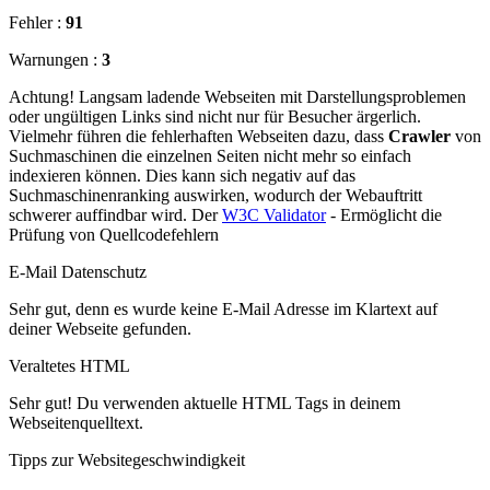
Fehler :
91
Warnungen :
3
Achtung! Langsam ladende Webseiten mit Darstellungsproblemen
oder ungültigen Links sind nicht nur für Besucher ärgerlich.
Vielmehr führen die fehlerhaften Webseiten dazu, dass
Crawler
von
Suchmaschinen die einzelnen Seiten nicht mehr so einfach
indexieren können. Dies kann sich negativ auf das
Suchmaschinenranking auswirken, wodurch der Webauftritt
schwerer auffindbar wird. Der
W3C Validator
- Ermöglicht die
Prüfung von Quellcodefehlern
E-Mail Datenschutz
Sehr gut, denn es wurde keine E-Mail Adresse im Klartext auf
deiner Webseite gefunden.
Veraltetes HTML
Sehr gut! Du verwenden aktuelle HTML Tags in deinem
Webseitenquelltext.
Tipps zur Websitegeschwindigkeit