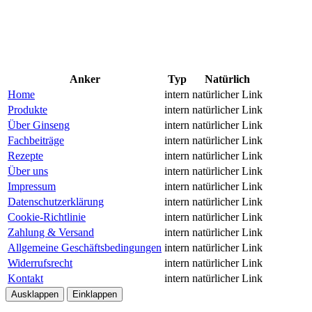
Anker
Typ
Natürlich
Home
intern
natürlicher Link
Produkte
intern
natürlicher Link
Über Ginseng
intern
natürlicher Link
Fachbeiträge
intern
natürlicher Link
Rezepte
intern
natürlicher Link
Über uns
intern
natürlicher Link
Impressum
intern
natürlicher Link
Datenschutzerklärung
intern
natürlicher Link
Cookie-Richtlinie
intern
natürlicher Link
Zahlung & Versand
intern
natürlicher Link
Allgemeine Geschäftsbedingungen
intern
natürlicher Link
Widerrufsrecht
intern
natürlicher Link
Kontakt
intern
natürlicher Link
Ausklappen
Einklappen