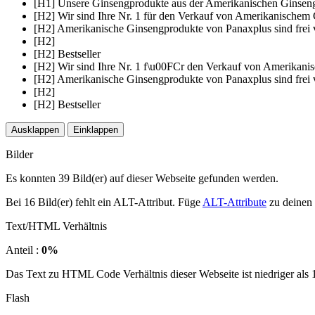
[H1] Unsere Ginsengprodukte aus der Amerikanischen Ginsen
[H2] Wir sind Ihre Nr. 1 für den Verkauf von Amerikanischem
[H2] Amerikanische Ginsengprodukte von Panaxplus sind frei 
[H2]
[H2] Bestseller
[H2] Wir sind Ihre Nr. 1 f\u00FCr den Verkauf von Amerikani
[H2] Amerikanische Ginsengprodukte von Panaxplus sind frei 
[H2]
[H2] Bestseller
Ausklappen
Einklappen
Bilder
Es konnten 39 Bild(er) auf dieser Webseite gefunden werden.
Bei 16 Bild(er) fehlt ein ALT-Attribut. Füge
ALT-Attribute
zu deinen 
Text/HTML Verhältnis
Anteil :
0%
Das Text zu HTML Code Verhältnis dieser Webseite ist niedriger als 15
Flash