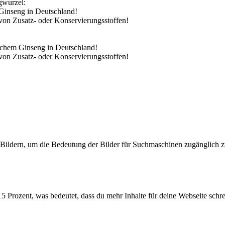
gwurzel:
 Ginseng in Deutschland!
von Zusatz- oder Konservierungsstoffen!
schem Ginseng in Deutschland!
von Zusatz- oder Konservierungsstoffen!
Bildern, um die Bedeutung der Bilder für Suchmaschinen zugänglich 
 Prozent, was bedeutet, dass du mehr Inhalte für deine Webseite schrei