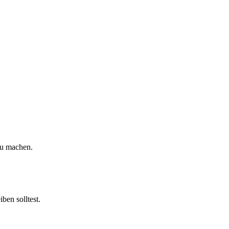
zu machen.
ben solltest.