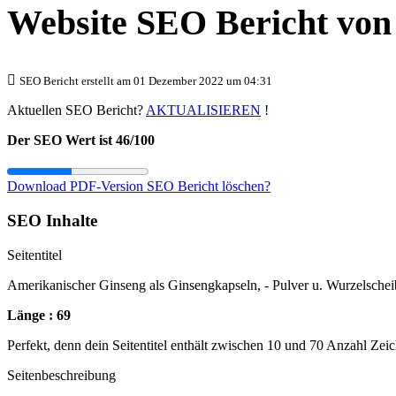
Website SEO Bericht vo
SEO Bericht erstellt am 01 Dezember 2022 um 04:31
Aktuellen SEO Bericht?
AKTUALISIEREN
!
Der SEO Wert ist 46/100
Download PDF-Version
SEO Bericht löschen?
SEO Inhalte
Seitentitel
Amerikanischer Ginseng als Ginsengkapseln, - Pulver u. Wurzelsche
Länge : 69
Perfekt, denn dein Seitentitel enthält zwischen 10 und 70 Anzahl Zei
Seitenbeschreibung