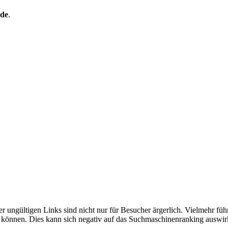
de
.
ungültigen Links sind nicht nur für Besucher ärgerlich. Vielmehr führ
n können. Dies kann sich negativ auf das Suchmaschinenranking auswir