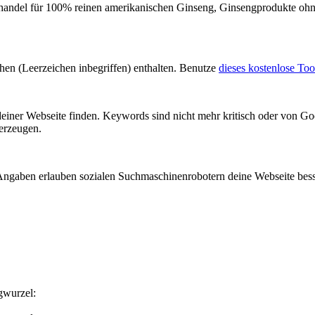
handel für 100% reinen amerikanischen Ginseng, Ginsengprodukte ohne
chen (Leerzeichen inbegriffen) enthalten. Benutze
dieses kostenlose Too
einer Webseite finden. Keywords sind nicht mehr kritisch oder von 
rzeugen.
Angaben erlauben sozialen Suchmaschinenrobotern deine Webseite besse
gwurzel: