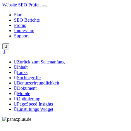
Website SEO Prüfen
Start
SEO Berichte
Promo
Impressum
Support
Zurück zum Seitenanfang
Inhalt
Links
Suchbegriffe
Benutzerfreundlichkeit
Dokument
Mobile
Optimierung
PageSpeed Insights
Einstufungs Widget