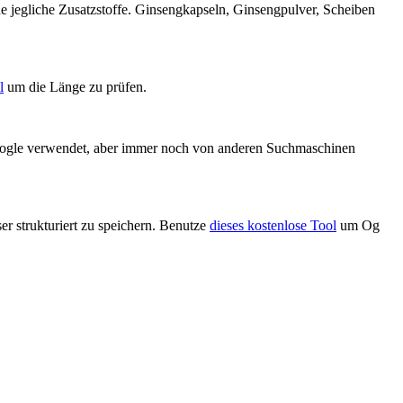
 jegliche Zusatzstoffe. Ginsengkapseln, Ginsengpulver, Scheiben
l
um die Länge zu prüfen.
Google verwendet, aber immer noch von anderen Suchmaschinen
r strukturiert zu speichern. Benutze
dieses kostenlose Tool
um Og