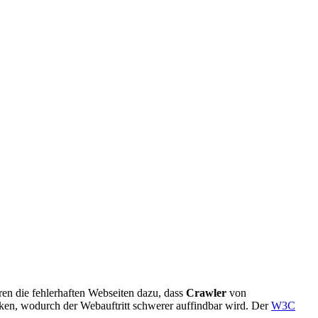
en die fehlerhaften Webseiten dazu, dass
Crawler
von
ken, wodurch der Webauftritt schwerer auffindbar wird. Der
W3C