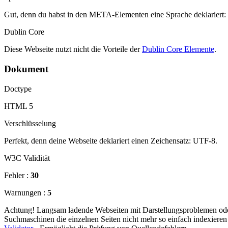
Gut, denn du habst in den META-Elementen eine Sprache deklariert:
Dublin Core
Diese Webseite nutzt nicht die Vorteile der
Dublin Core Elemente
.
Dokument
Doctype
HTML 5
Verschlüsselung
Perfekt, denn deine Webseite deklariert einen Zeichensatz: UTF-8.
W3C Validität
Fehler :
30
Warnungen :
5
Achtung! Langsam ladende Webseiten mit Darstellungsproblemen oder 
Suchmaschinen die einzelnen Seiten nicht mehr so einfach indexiere