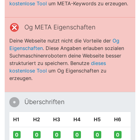
kostenlose Tool
um META-Keywords zu erzeugen.
Og META Eigenschaften
Deine Webseite nutzt nicht die Vorteile der
Og
Eigenschaften
. Diese Angaben erlauben sozialen
Suchmaschinenrobotern deine Webseite besser
strukturiert zu speichern. Benutze
dieses
kostenlose Tool
um Og Eigenschaften zu
erzeugen.
Überschriften
H1
H2
H3
H4
H5
H6
0
0
0
0
0
0