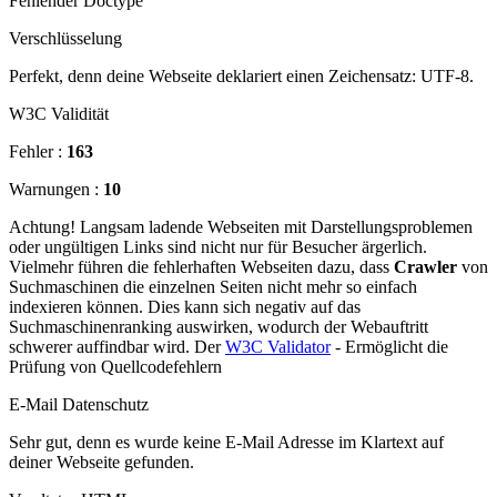
Fehlender Doctype
Verschlüsselung
Perfekt, denn deine Webseite deklariert einen Zeichensatz: UTF-8.
W3C Validität
Fehler :
163
Warnungen :
10
Achtung! Langsam ladende Webseiten mit Darstellungsproblemen
oder ungültigen Links sind nicht nur für Besucher ärgerlich.
Vielmehr führen die fehlerhaften Webseiten dazu, dass
Crawler
von
Suchmaschinen die einzelnen Seiten nicht mehr so einfach
indexieren können. Dies kann sich negativ auf das
Suchmaschinenranking auswirken, wodurch der Webauftritt
schwerer auffindbar wird. Der
W3C Validator
- Ermöglicht die
Prüfung von Quellcodefehlern
E-Mail Datenschutz
Sehr gut, denn es wurde keine E-Mail Adresse im Klartext auf
deiner Webseite gefunden.