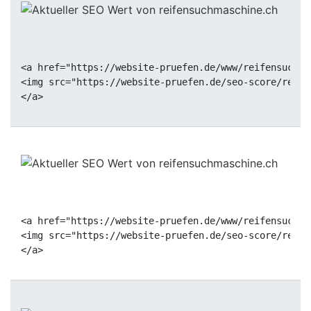
<a href="https://website-pruefen.de/www/reifensuchma
<img src="https://website-pruefen.de/seo-score/reife
<a href="https://website-pruefen.de/www/reifensuchma
<img src="https://website-pruefen.de/seo-score/reife