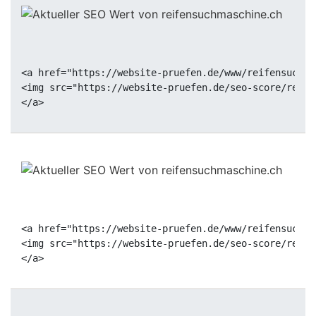
<a href="https://website-pruefen.de/www/reifensuchma
<img src="https://website-pruefen.de/seo-score/reife
<a href="https://website-pruefen.de/www/reifensuchma
<img src="https://website-pruefen.de/seo-score/reife