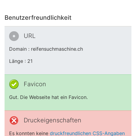
Benutzerfreundlichkeit
URL
Domain : reifensuchmaschine.ch
Länge : 21
Favicon
Gut. Die Webseite hat ein Favicon.
Druckeigenschaften
Es konnten keine
druckfreundlichen CSS-Angaben