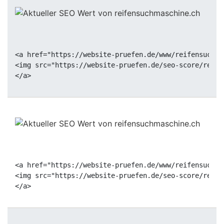
<a href="https://website-pruefen.de/www/reifensuchma
<img src="https://website-pruefen.de/seo-score/reife
<a href="https://website-pruefen.de/www/reifensuchma
<img src="https://website-pruefen.de/seo-score/reife