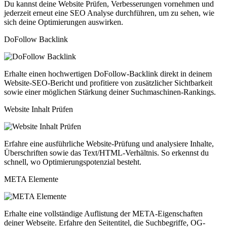
Du kannst deine Website Prüfen, Verbesserungen vornehmen und
jederzeit erneut eine SEO Analyse durchführen, um zu sehen, wie
sich deine Optimierungen auswirken.
DoFollow Backlink
Erhalte einen hochwertigen DoFollow-Backlink direkt in deinem
Website-SEO-Bericht und profitiere von zusätzlicher Sichtbarkeit
sowie einer möglichen Stärkung deiner Suchmaschinen-Rankings.
Website Inhalt Prüfen
Erfahre eine ausführliche Website-Prüfung und analysiere Inhalte,
Überschriften sowie das Text/HTML-Verhältnis. So erkennst du
schnell, wo Optimierungspotenzial besteht.
META Elemente
Erhalte eine vollständige Auflistung der META-Eigenschaften
deiner Webseite. Erfahre den Seitentitel, die Suchbegriffe, OG-