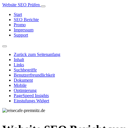
Website SEO Prüfen
Start
SEO Berichte
Promo
Impressum
Support
Zurück zum Seitenanfang
Inhalt
Links
Suchbegriffe
Benutzerfreundlichkeit
Dokument
Mobile
Optimierung
PageSpeed Insights
Einstufungs Widget