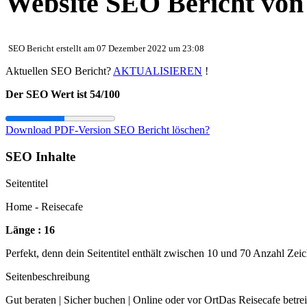
Website SEO Bericht vo
SEO Bericht erstellt am 07 Dezember 2022 um 23:08
Aktuellen SEO Bericht?
AKTUALISIEREN
!
Der SEO Wert ist 54/100
Download PDF-Version
SEO Bericht löschen?
SEO Inhalte
Seitentitel
Home - Reisecafe
Länge : 16
Perfekt, denn dein Seitentitel enthält zwischen 10 und 70 Anzahl Zei
Seitenbeschreibung
Gut beraten | Sicher buchen | Online oder vor OrtDas Reisecafe betr