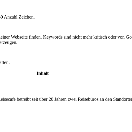
60 Anzahl Zeichen.
einer Webseite finden. Keywords sind nicht mehr kritisch oder von 
rzeugen.
aften.
Inhalt
Reisecafe betreibt seit über 20 Jahren zwei Reisebüros an den Standor