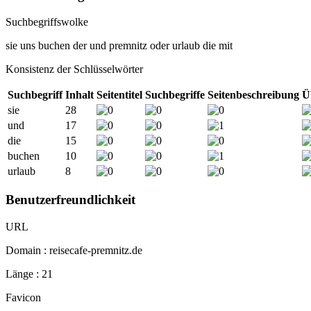
Suchbegriffswolke
sie
uns
buchen
der
und
premnitz
oder
urlaub
die
mit
Konsistenz der Schlüsselwörter
Suchbegriff
Inhalt
Seitentitel
Suchbegriffe
Seitenbeschreibung
Ü
sie
28
und
17
die
15
buchen
10
urlaub
8
Benutzerfreundlichkeit
URL
Domain : reisecafe-premnitz.de
Länge : 21
Favicon