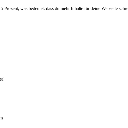
 Prozent, was bedeutet, dass du mehr Inhalte für deine Webseite schrei
s)!
en