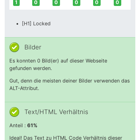
1
0
0
0
0
0
[H1] Locked
Bilder
Es konnten 0 Bild(er) auf dieser Webseite
gefunden werden.
Gut, denn die meisten deiner Bilder verwenden das
ALT-Attribut.
Text/HTML Verhältnis
Anteil :
61%
Ideal! Das Text zu HTML Code Verhältnis dieser