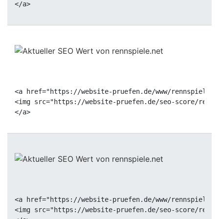
<a href="https://website-pruefen.de/www/rennspiele.n
<img src="https://website-pruefen.de/seo-score/renns
<a href="https://website-pruefen.de/www/rennspiele.n
<img src="https://website-pruefen.de/seo-score/renns