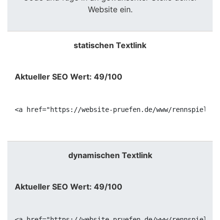
Website ein.
statischen Textlink
Aktueller SEO Wert: 49/100
<a href="https://website-pruefen.de/www/rennspiele.n
dynamischen Textlink
Aktueller SEO Wert: 49/100
<a href="https://website-pruefen.de/www/rennspiele.n