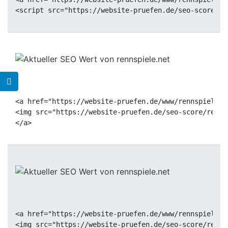
<a href="https://website-pruefen.de/www/rennspiele.n
<img src="https://website-pruefen.de/seo-score/renns
<a href="https://website-pruefen.de/www/rennspiele.n
<img src="https://website-pruefen.de/seo-score/renns