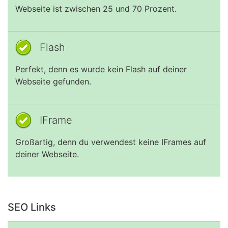
Webseite ist zwischen 25 und 70 Prozent.
Flash
Perfekt, denn es wurde kein Flash auf deiner
Webseite gefunden.
IFrame
Großartig, denn du verwendest keine IFrames auf
deiner Webseite.
SEO Links