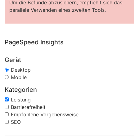
Um die Befunde abzusichern, empfiehlt sich das
parallele Verwenden eines zweiten Tools.
PageSpeed Insights
Gerät
Desktop
Mobile
Kategorien
Leistung
Barrierefreiheit
Empfohlene Vorgehensweise
SEO