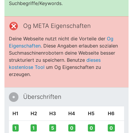
Suchbegriffe/Keywords.
Og META Eigenschaften
Deine Webseite nutzt nicht die Vorteile der
Og
Eigenschaften
. Diese Angaben erlauben sozialen
Suchmaschinenrobotern deine Webseite besser
strukturiert zu speichern. Benutze
dieses
kostenlose Tool
um Og Eigenschaften zu
erzeugen.
Überschriften
H1
H2
H3
H4
H5
H6
1
1
5
0
0
0