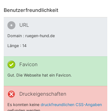
Benutzerfreundlichkeit
URL
Domain : ruegen-hund.de
Länge : 14
Favicon
Gut. Die Webseite hat ein Favicon.
Druckeigenschaften
Es konnten keine
druckfreundlichen CSS-Angaben
gefunden werden.