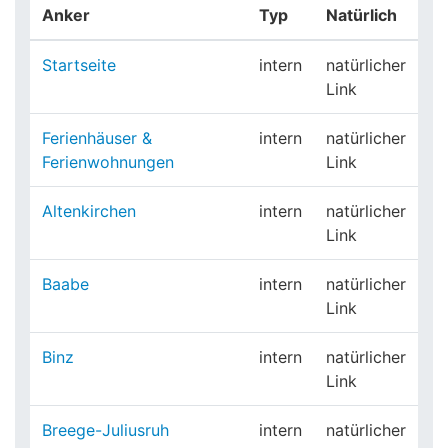
Anker
Typ
Natürlich
Startseite
intern
natürlicher
Link
Ferienhäuser &
intern
natürlicher
Ferienwohnungen
Link
Altenkirchen
intern
natürlicher
Link
Baabe
intern
natürlicher
Link
Binz
intern
natürlicher
Link
Breege-Juliusruh
intern
natürlicher