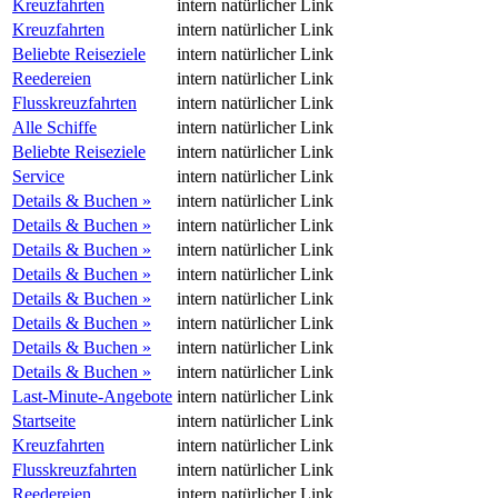
Kreuzfahrten
intern
natürlicher Link
Kreuzfahrten
intern
natürlicher Link
Beliebte Reiseziele
intern
natürlicher Link
Reedereien
intern
natürlicher Link
Flusskreuzfahrten
intern
natürlicher Link
Alle Schiffe
intern
natürlicher Link
Beliebte Reiseziele
intern
natürlicher Link
Service
intern
natürlicher Link
Details & Buchen »
intern
natürlicher Link
Details & Buchen »
intern
natürlicher Link
Details & Buchen »
intern
natürlicher Link
Details & Buchen »
intern
natürlicher Link
Details & Buchen »
intern
natürlicher Link
Details & Buchen »
intern
natürlicher Link
Details & Buchen »
intern
natürlicher Link
Details & Buchen »
intern
natürlicher Link
Last-Minute-Angebote
intern
natürlicher Link
Startseite
intern
natürlicher Link
Kreuzfahrten
intern
natürlicher Link
Flusskreuzfahrten
intern
natürlicher Link
Reedereien
intern
natürlicher Link