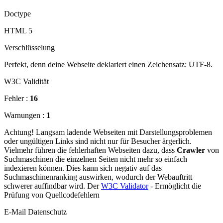
Doctype
HTML 5
Verschlüsselung
Perfekt, denn deine Webseite deklariert einen Zeichensatz: UTF-8.
W3C Validität
Fehler :
16
Warnungen :
1
Achtung! Langsam ladende Webseiten mit Darstellungsproblemen
oder ungültigen Links sind nicht nur für Besucher ärgerlich.
Vielmehr führen die fehlerhaften Webseiten dazu, dass
Crawler
von
Suchmaschinen die einzelnen Seiten nicht mehr so einfach
indexieren können. Dies kann sich negativ auf das
Suchmaschinenranking auswirken, wodurch der Webauftritt
schwerer auffindbar wird. Der
W3C Validator
- Ermöglicht die
Prüfung von Quellcodefehlern
E-Mail Datenschutz