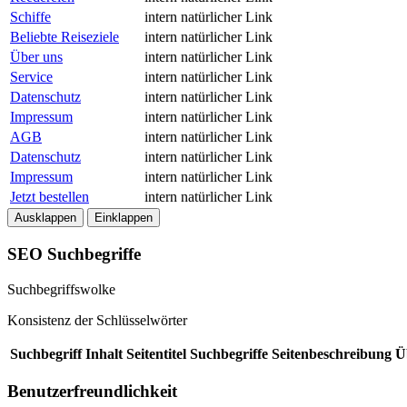
Schiffe
intern
natürlicher Link
Beliebte Reiseziele
intern
natürlicher Link
Über uns
intern
natürlicher Link
Service
intern
natürlicher Link
Datenschutz
intern
natürlicher Link
Impressum
intern
natürlicher Link
AGB
intern
natürlicher Link
Datenschutz
intern
natürlicher Link
Impressum
intern
natürlicher Link
Jetzt bestellen
intern
natürlicher Link
Ausklappen
Einklappen
SEO Suchbegriffe
Suchbegriffswolke
Konsistenz der Schlüsselwörter
Suchbegriff
Inhalt
Seitentitel
Suchbegriffe
Seitenbeschreibung
Ü
Benutzerfreundlichkeit