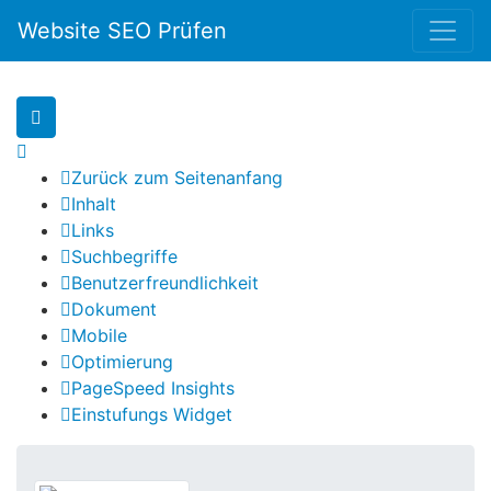
Website SEO Prüfen
Zurück zum Seitenanfang
Inhalt
Links
Suchbegriffe
Benutzerfreundlichkeit
Dokument
Mobile
Optimierung
PageSpeed Insights
Einstufungs Widget