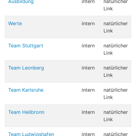
Ausbildung
intern
natürlicher
Link
Werte
intern
natürlicher
Link
Team Stuttgart
intern
natürlicher
Link
Team Leonberg
intern
natürlicher
Link
Team Karlsruhe
intern
natürlicher
Link
Team Heilbronn
intern
natürlicher
Link
Team Ludwigshafen
intern
natürlicher