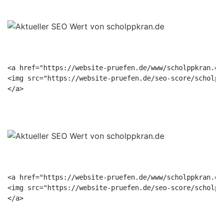
<a href="https://website-pruefen.de/www/scholppkran.de
<img src="https://website-pruefen.de/seo-score/scholpp
<a href="https://website-pruefen.de/www/scholppkran.de
<img src="https://website-pruefen.de/seo-score/scholpp