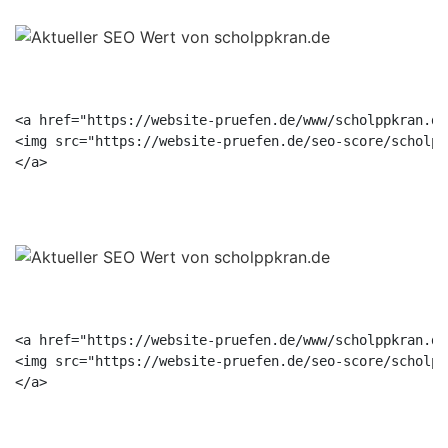
<a href="https://website-pruefen.de/www/scholppkran.de
<img src="https://website-pruefen.de/seo-score/scholpp
<a href="https://website-pruefen.de/www/scholppkran.de
<img src="https://website-pruefen.de/seo-score/scholpp