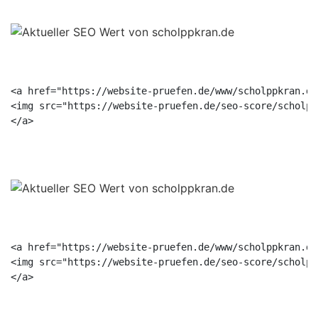
<a href="https://website-pruefen.de/www/scholppkran.de
<img src="https://website-pruefen.de/seo-score/scholpp
<a href="https://website-pruefen.de/www/scholppkran.de
<img src="https://website-pruefen.de/seo-score/scholpp