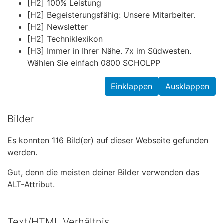
[H2] 100% Leistung
[H2] Begeisterungs­fähig: Unsere Mitarbeiter.
[H2] Newsletter
[H2] Technik­lexikon
[H3] Immer in Ihrer Nähe. 7x im Südwesten.
Wählen Sie einfach 0800 SCHOLPP
Einklappen
Ausklappen
Bilder
Es konnten 116 Bild(er) auf dieser Webseite gefunden
werden.
Gut, denn die meisten deiner Bilder verwenden das
ALT-Attribut.
Text/HTML Verhältnis