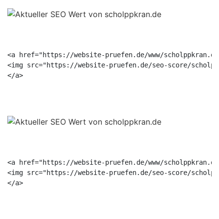
<a href="https://website-pruefen.de/www/scholppkran.de
<img src="https://website-pruefen.de/seo-score/scholpp
<a href="https://website-pruefen.de/www/scholppkran.de
<img src="https://website-pruefen.de/seo-score/scholpp