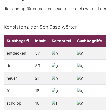
die
scholpp
für
entdecken
neuer
unsere
ein
wir
und
der
Konsistenz der Schlüsselwörter
Suchbegriff
Inhalt
Seitentitel
Suchbegriffe
entdecken
37
der
33
neuer
21
für
18
scholpp
16