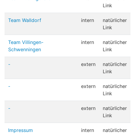
Link
Team Walldorf
intern
natürlicher
Link
Team Villingen-
intern
natürlicher
Schwenningen
Link
-
extern
natürlicher
Link
-
extern
natürlicher
Link
-
extern
natürlicher
Link
Impressum
intern
natürlicher