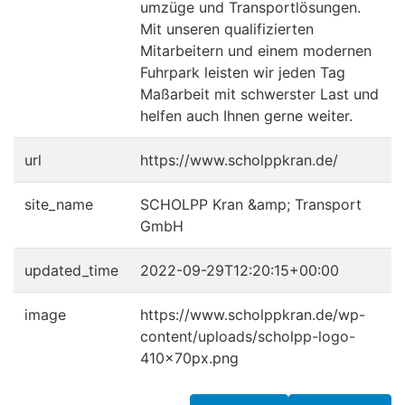
umzüge und Transport­lösungen.
Mit unseren qualifizierten
Mitarbeitern und einem modernen
Fuhrpark leisten wir jeden Tag
Maßarbeit mit schwerster Last und
helfen auch Ihnen gerne weiter.
url
https://www.scholppkran.de/
site_name
SCHOLPP Kran &amp; Transport
GmbH
updated_time
2022-09-29T12:20:15+00:00
image
https://www.scholppkran.de/wp-
content/uploads/scholpp-logo-
410x70px.png