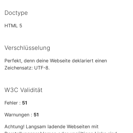
Doctype
HTML 5
Verschlüsselung
Perfekt, denn deine Webseite deklariert einen
Zeichensatz: UTF-8.
W3C Validität
Fehler :
51
Warnungen :
51
Achtung! Langsam ladende Webseiten mit