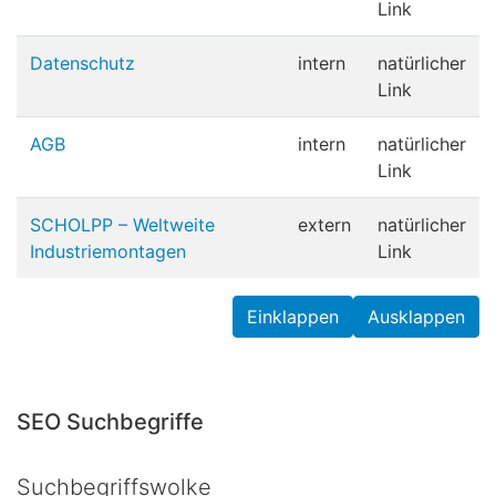
Link
Datenschutz
intern
natürlicher
Link
AGB
intern
natürlicher
Link
SCHOLPP – Weltweite
extern
natürlicher
Industriemontagen
Link
Einklappen
Ausklappen
SEO Suchbegriffe
Suchbegriffswolke