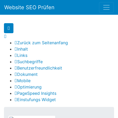
Website SEO Prüfen
Zurück zum Seitenanfang
Inhalt
Links
Suchbegriffe
Benutzerfreundlichkeit
Dokument
Mobile
Optimierung
PageSpeed Insights
Einstufungs Widget