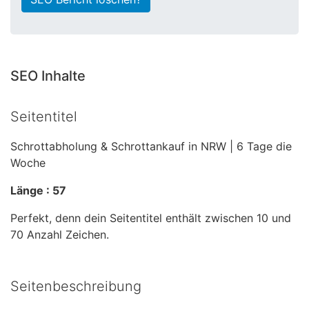
SEO Inhalte
Seitentitel
Schrottabholung & Schrottankauf in NRW | 6 Tage die
Woche
Länge : 57
Perfekt, denn dein Seitentitel enthält zwischen 10 und
70 Anzahl Zeichen.
Seitenbeschreibung