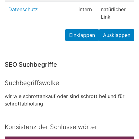
Datenschutz
intern
natürlicher
Link
Einklappen
Ausklappen
SEO Suchbegriffe
Suchbegriffswolke
wir
wie
schrottankauf
oder
sind
schrott
bei
und
für
schrottabholung
Konsistenz der Schlüsselwörter