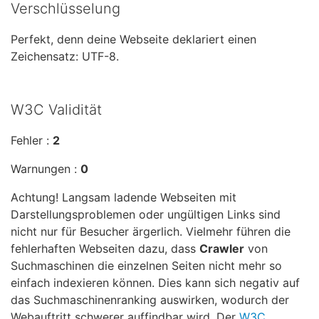
Verschlüsselung
Perfekt, denn deine Webseite deklariert einen
Zeichensatz: UTF-8.
W3C Validität
Fehler :
2
Warnungen :
0
Achtung! Langsam ladende Webseiten mit
Darstellungsproblemen oder ungültigen Links sind
nicht nur für Besucher ärgerlich. Vielmehr führen die
fehlerhaften Webseiten dazu, dass
Crawler
von
Suchmaschinen die einzelnen Seiten nicht mehr so
einfach indexieren können. Dies kann sich negativ auf
das Suchmaschinenranking auswirken, wodurch der
Webauftritt schwerer auffindbar wird. Der
W3C