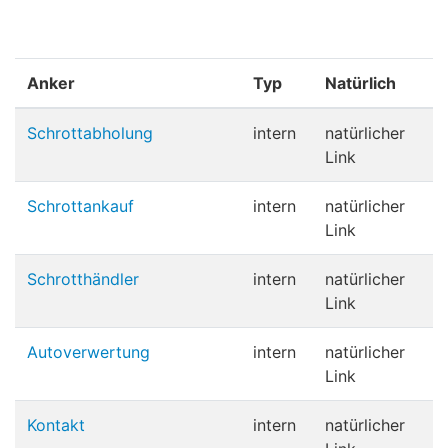
Anker
Typ
Natürlich
Schrottabholung
intern
natürlicher
Link
Schrottankauf
intern
natürlicher
Link
Schrotthändler
intern
natürlicher
Link
Autoverwertung
intern
natürlicher
Link
Kontakt
intern
natürlicher