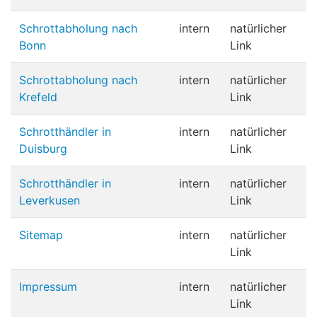
Schrottabholung nach
intern
natürlicher
Bonn
Link
Schrottabholung nach
intern
natürlicher
Krefeld
Link
Schrotthändler in
intern
natürlicher
Duisburg
Link
Schrotthändler in
intern
natürlicher
Leverkusen
Link
Sitemap
intern
natürlicher
Link
Impressum
intern
natürlicher
Link