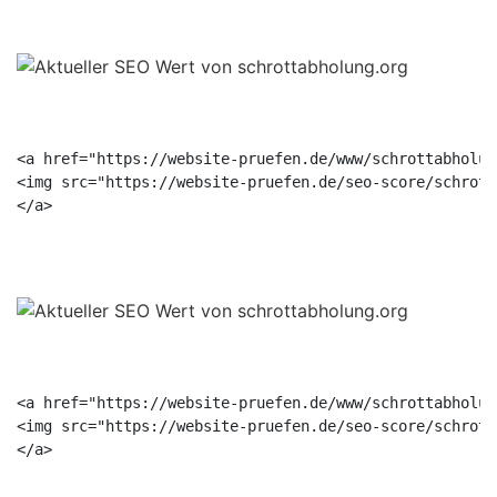
<a href="https://website-pruefen.de/www/schrottabholun
<img src="https://website-pruefen.de/seo-score/schrott
<a href="https://website-pruefen.de/www/schrottabholun
<img src="https://website-pruefen.de/seo-score/schrott