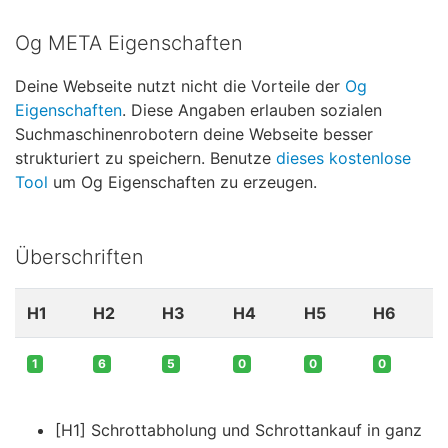
Og META Eigenschaften
Deine Webseite nutzt nicht die Vorteile der
Og
Eigenschaften
. Diese Angaben erlauben sozialen
Suchmaschinenrobotern deine Webseite besser
strukturiert zu speichern. Benutze
dieses kostenlose
Tool
um Og Eigenschaften zu erzeugen.
Überschriften
H1
H2
H3
H4
H5
H6
1
6
5
0
0
0
[H1] Schrottabholung und Schrottankauf in ganz