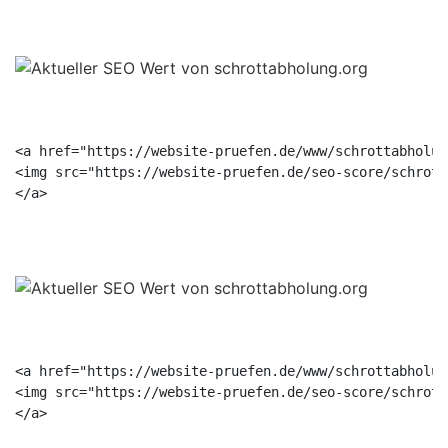
<a href="https://website-pruefen.de/www/schrottabholun
<img src="https://website-pruefen.de/seo-score/schrott
<a href="https://website-pruefen.de/www/schrottabholun
<img src="https://website-pruefen.de/seo-score/schrott