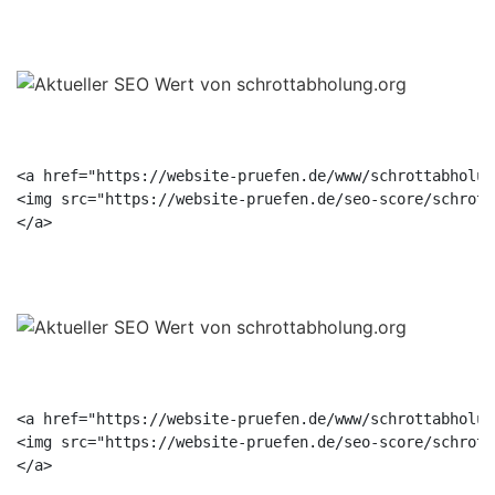
<a href="https://website-pruefen.de/www/schrottabholun
<img src="https://website-pruefen.de/seo-score/schrott
<a href="https://website-pruefen.de/www/schrottabholun
<img src="https://website-pruefen.de/seo-score/schrott