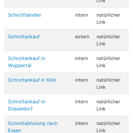
Link
Schrotthändler
intern
natürlicher
Link
Schrottankauf
extern
natürlicher
Link
Schrottankauf in
intern
natürlicher
Wuppertal
Link
Schrottankauf in Köln
intern
natürlicher
Link
Schrottankauf in
intern
natürlicher
Düsseldorf
Link
Schrottabholung nach
intern
natürlicher
Essen
Link