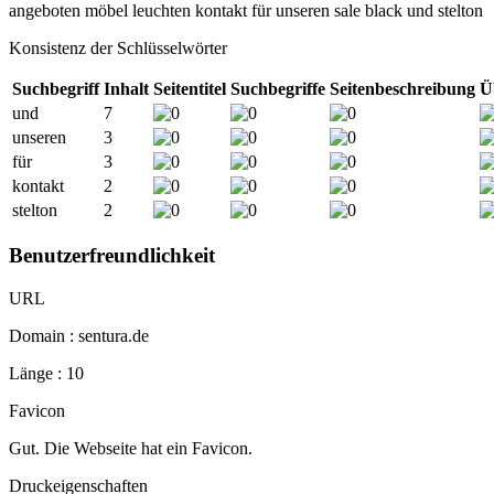
angeboten
möbel
leuchten
kontakt
für
unseren
sale
black
und
stelton
Konsistenz der Schlüsselwörter
Suchbegriff
Inhalt
Seitentitel
Suchbegriffe
Seitenbeschreibung
Ü
und
7
unseren
3
für
3
kontakt
2
stelton
2
Benutzerfreundlichkeit
URL
Domain : sentura.de
Länge : 10
Favicon
Gut. Die Webseite hat ein Favicon.
Druckeigenschaften