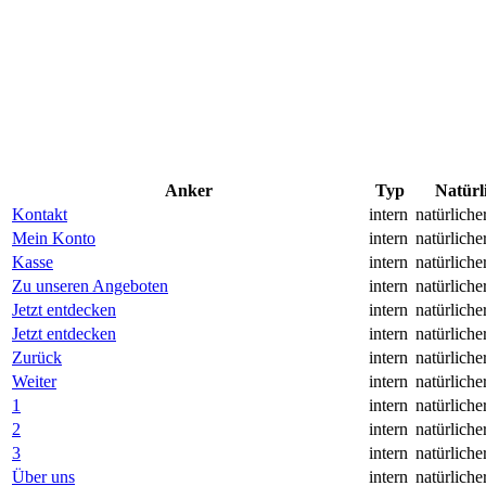
Anker
Typ
Natürl
Kontakt
intern
natürliche
Mein Konto
intern
natürliche
Kasse
intern
natürliche
Zu unseren Angeboten
intern
natürliche
Jetzt entdecken
intern
natürliche
Jetzt entdecken
intern
natürliche
Zurück
intern
natürliche
Weiter
intern
natürliche
1
intern
natürliche
2
intern
natürliche
3
intern
natürliche
Über uns
intern
natürliche