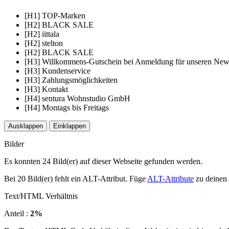
[H1] TOP-Marken
[H2] BLACK SALE
[H2] iittala
[H2] stelton
[H2] BLACK SALE
[H3] Willkommens-Gutschein bei Anmeldung für unseren News
[H3] Kundenservice
[H3] Zahlungsmöglichkeiten
[H3] Kontakt
[H4] sentura Wohnstudio GmbH
[H4] Montags bis Freitags
Ausklappen
Einklappen
Bilder
Es konnten 24 Bild(er) auf dieser Webseite gefunden werden.
Bei 20 Bild(er) fehlt ein ALT-Attribut. Füge
ALT-Attribute
zu deinen 
Text/HTML Verhältnis
Anteil :
2%