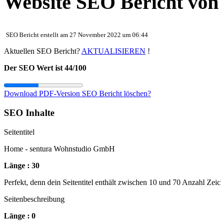
Website SEO Bericht vo
SEO Bericht erstellt am 27 November 2022 um 06:44
Aktuellen SEO Bericht?
AKTUALISIEREN
!
Der SEO Wert ist 44/100
Download PDF-Version
SEO Bericht löschen?
SEO Inhalte
Seitentitel
Home - sentura Wohnstudio GmbH
Länge : 30
Perfekt, denn dein Seitentitel enthält zwischen 10 und 70 Anzahl Zei
Seitenbeschreibung
Länge : 0