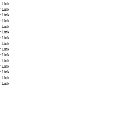
r Link
r Link
r Link
r Link
r Link
r Link
r Link
r Link
r Link
r Link
r Link
r Link
r Link
r Link
r Link