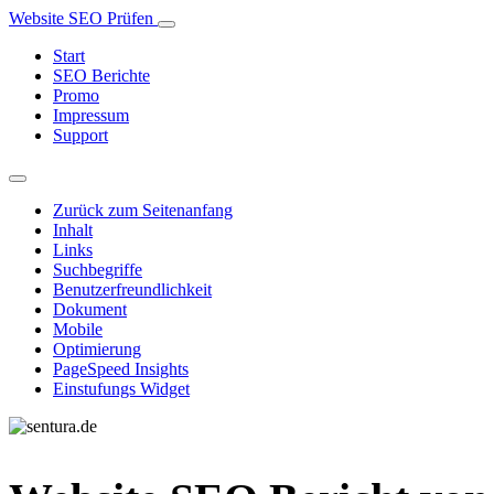
Website SEO Prüfen
Start
SEO Berichte
Promo
Impressum
Support
Zurück zum Seitenanfang
Inhalt
Links
Suchbegriffe
Benutzerfreundlichkeit
Dokument
Mobile
Optimierung
PageSpeed Insights
Einstufungs Widget