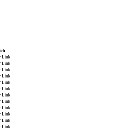
ich
r Link
r Link
r Link
r Link
r Link
r Link
r Link
r Link
r Link
r Link
r Link
r Link