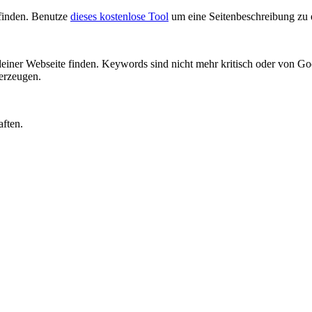
 finden. Benutze
dieses kostenlose Tool
um eine Seitenbeschreibung zu 
einer Webseite finden. Keywords sind nicht mehr kritisch oder von 
rzeugen.
aften.