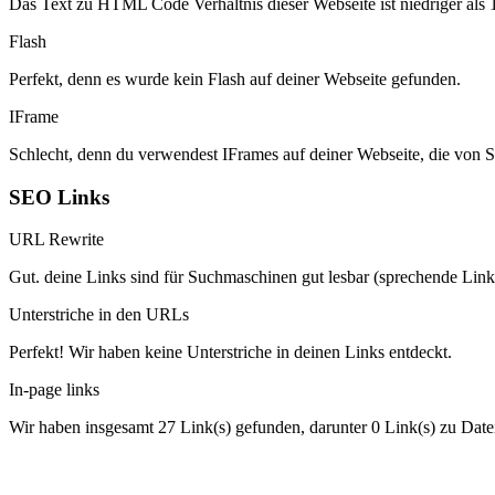
Das Text zu HTML Code Verhältnis dieser Webseite ist niedriger als 15
Flash
Perfekt, denn es wurde kein Flash auf deiner Webseite gefunden.
IFrame
Schlecht, denn du verwendest IFrames auf deiner Webseite, die von 
SEO Links
URL Rewrite
Gut. deine Links sind für Suchmaschinen gut lesbar (sprechende Link
Unterstriche in den URLs
Perfekt! Wir haben keine Unterstriche in deinen Links entdeckt.
In-page links
Wir haben insgesamt 27 Link(s) gefunden, darunter 0 Link(s) zu Date