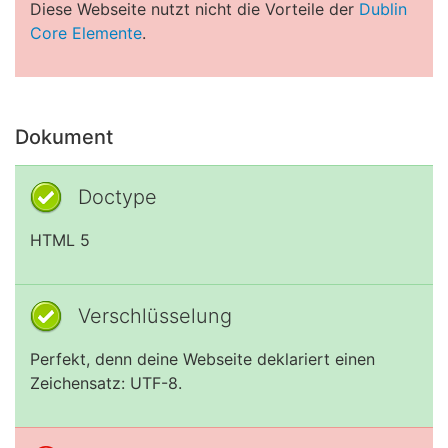
Diese Webseite nutzt nicht die Vorteile der
Dublin
Core Elemente
.
Dokument
Doctype
HTML 5
Verschlüsselung
Perfekt, denn deine Webseite deklariert einen
Zeichensatz: UTF-8.