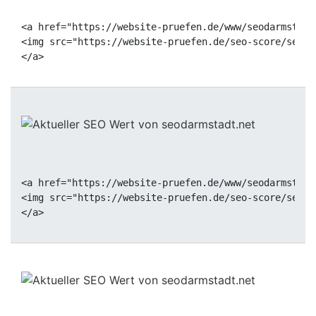
<a href="https://website-pruefen.de/www/seodarmstadt
<img src="https://website-pruefen.de/seo-score/seoda
<a href="https://website-pruefen.de/www/seodarmstadt
<img src="https://website-pruefen.de/seo-score/seoda