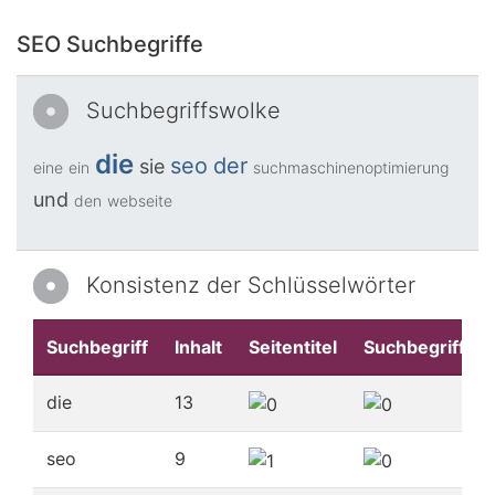
SEO Suchbegriffe
Suchbegriffswolke
die
seo
der
sie
eine
ein
suchmaschinenoptimierung
und
den
webseite
Konsistenz der Schlüsselwörter
Suchbegriff
Inhalt
Seitentitel
Suchbegriffe
die
13
seo
9