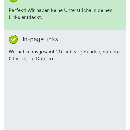
Perfekt! Wir haben keine Unterstriche in deinen
Links entdeckt.
In-page links
Wir haben insgesamt 20 Link(s) gefunden, darunter
0 Link(s) zu Dateien