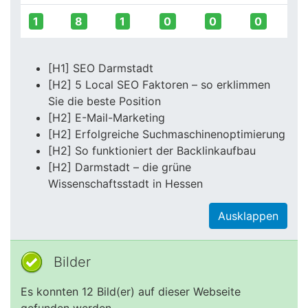
1
8
1
0
0
0
[H1] SEO Darmstadt
[H2] 5 Local SEO Faktoren – so erklimmen
Sie die beste Position
[H2] E-Mail-Marketing
[H2] Erfolgreiche Suchmaschinenoptimierung
[H2] So funktioniert der Backlinkaufbau
[H2] Darmstadt – die grüne
Wissenschaftsstadt in Hessen
Ausklappen
Bilder
Es konnten 12 Bild(er) auf dieser Webseite