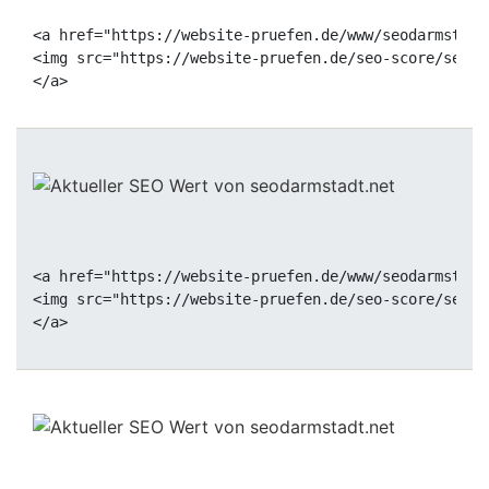
<a href="https://website-pruefen.de/www/seodarmstadt
<img src="https://website-pruefen.de/seo-score/seoda
<a href="https://website-pruefen.de/www/seodarmstadt
<img src="https://website-pruefen.de/seo-score/seoda