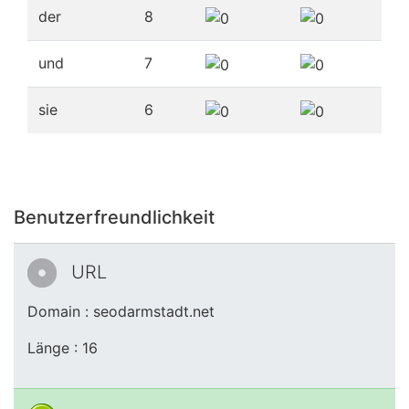
der
8
und
7
sie
6
Benutzerfreundlichkeit
URL
Domain : seodarmstadt.net
Länge : 16