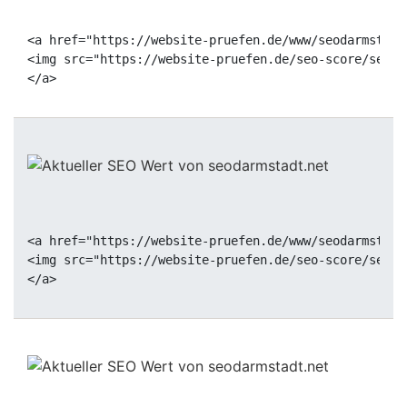
<a href="https://website-pruefen.de/www/seodarmstadt
<img src="https://website-pruefen.de/seo-score/seoda
<a href="https://website-pruefen.de/www/seodarmstadt
<img src="https://website-pruefen.de/seo-score/seoda