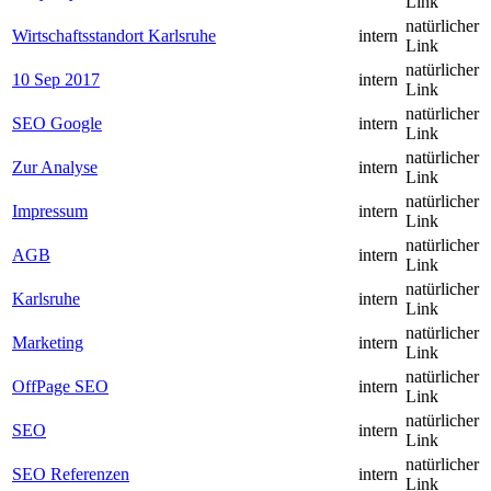
Link
natürlicher
Wirtschaftsstandort Karlsruhe
intern
Link
natürlicher
10 Sep 2017
intern
Link
natürlicher
SEO Google
intern
Link
natürlicher
Zur Analyse
intern
Link
natürlicher
Impressum
intern
Link
natürlicher
AGB
intern
Link
natürlicher
Karlsruhe
intern
Link
natürlicher
Marketing
intern
Link
natürlicher
OffPage SEO
intern
Link
natürlicher
SEO
intern
Link
natürlicher
SEO Referenzen
intern
Link