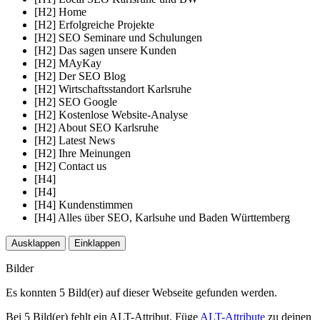
[H2] Home
[H2] Erfolgreiche Projekte
[H2] SEO Seminare und Schulungen
[H2] Das sagen unsere Kunden
[H2] MAyKay
[H2] Der SEO Blog
[H2] Wirtschaftsstandort Karlsruhe
[H2] SEO Google
[H2] Kostenlose Website-Analyse
[H2] About SEO Karlsruhe
[H2] Latest News
[H2] Ihre Meinungen
[H2] Contact us
[H4]
[H4]
[H4] Kundenstimmen
[H4] Alles über SEO, Karlsuhe und Baden Württemberg
Ausklappen
Einklappen
Bilder
Es konnten 5 Bild(er) auf dieser Webseite gefunden werden.
Bei 5 Bild(er) fehlt ein ALT-Attribut. Füge
ALT-Attribute
zu deinen