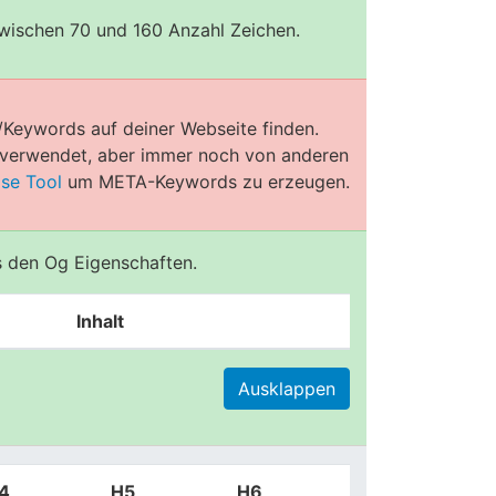
zwischen 70 und 160 Anzahl Zeichen.
/Keywords auf deiner Webseite finden.
e verwendet, aber immer noch von anderen
ose Tool
um META-Keywords zu erzeugen.
us den Og Eigenschaften.
Inhalt
Ausklappen
4
H5
H6