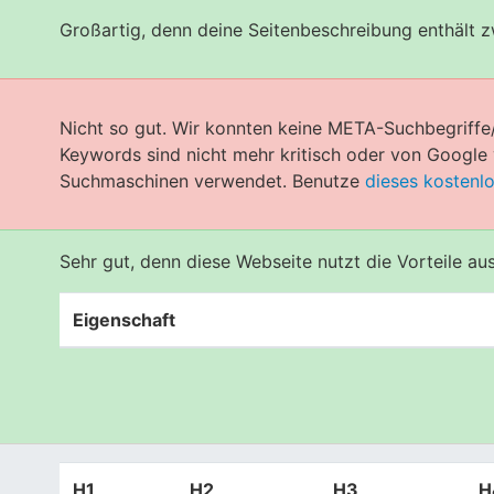
Großartig, denn deine Seitenbeschreibung enthält 
Nicht so gut. Wir konnten keine META-Suchbegriffe
Keywords sind nicht mehr kritisch oder von Googl
Suchmaschinen verwendet. Benutze
dieses kostenl
Sehr gut, denn diese Webseite nutzt die Vorteile a
Eigenschaft
H1
H2
H3
H