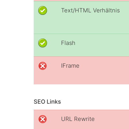
Text/HTML Verhältnis
Flash
IFrame
SEO Links
URL Rewrite