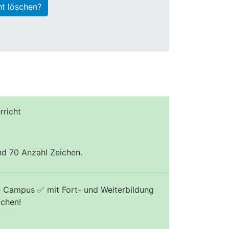
ht löschen?
rricht
und 70 Anzahl Zeichen.
e Campus ✅ mit Fort- und Weiterbildung
uchen!