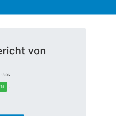
richt von
 18:06
!
EN