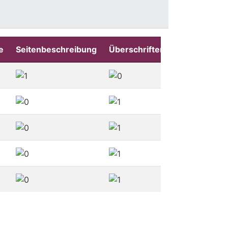
e
Seitenbeschreibung
Überschriften