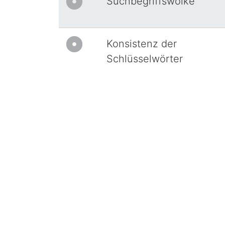
Suchbegriffswolke
Konsistenz der
Schlüsselwörter