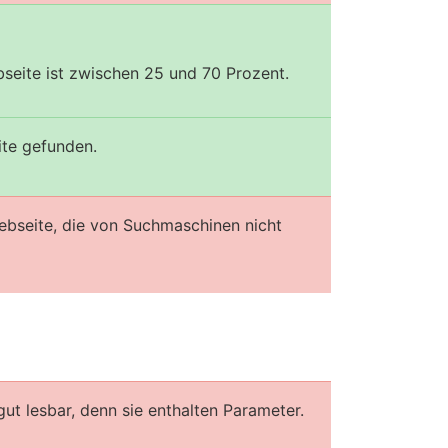
seite ist zwischen 25 und 70 Prozent.
ite gefunden.
ebseite, die von Suchmaschinen nicht
gut lesbar, denn sie enthalten Parameter.