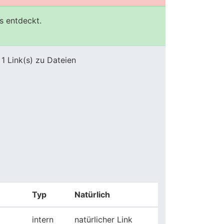
s entdeckt.
1 Link(s) zu Dateien
Typ
Natürlich
intern
natürlicher Link