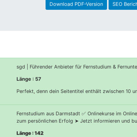
Download PDF-Version
SEO Beric
sgd | Führender Anbieter für Fernstudium & Fernunte
Länge : 57
Perfekt, denn dein Seitentitel enthält zwischen 10 
Fernstudium aus Darmstadt ✅ Onlinekurse im Onlin
zum persönlichen Erfolg ➤ Jetzt informieren und b
Länge : 142