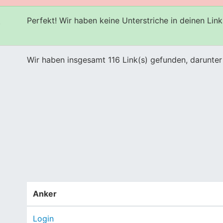
Perfekt! Wir haben keine Unterstriche in deinen Link
s
Wir haben insgesamt 116 Link(s) gefunden, darunter 
Anker
Login