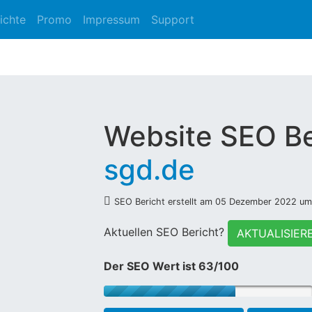
ichte
Promo
Impressum
Support
Website SEO Be
sgd.de
SEO Bericht erstellt am 05 Dezember 2022 um
Aktuellen SEO Bericht?
AKTUALISIER
Der SEO Wert ist 63/100