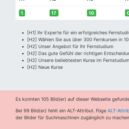
1
17
10
[H1] Ihr Experte für ein erfolgreiches Fernstud
[H2] Wählen Sie aus über 300 Fernkursen in 1
[H2] Unser Angebot für Ihr Fernstudium
[H2] Das gute Gefühl der richtigen Entscheidu
[H2] Unsere beliebtesten Kurse im Fernstudiu
[H2] Neue Kurse
Es konnten 105 Bild(er) auf dieser Webseite gefund
Bei 99 Bild(er) fehlt ein ALT-Attribut. Füge
ALT-Attri
der Bilder für Suchmaschinen zugänglich zu machen