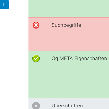
Suchbegriffe
Og META Eigenschaften
Überschriften