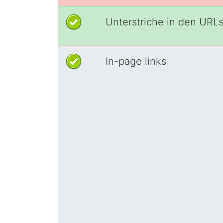
Unterstriche in den URL
In-page links