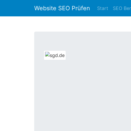
Website SEO Prüfen
Start
SEO Ber