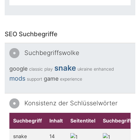
SEO Suchbegriffe
Suchbegriffswolke
snake
google
classic
play
ukraine
enhanced
mods
game
support
experience
Konsistenz der Schlüsselwörter
Suchbegriff
Inhalt
Seitentitel
Suchbegriffe
snake
14