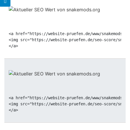
<a href="https://website-pruefen.de/www/snakemods.or
<img src="https://website-pruefen.de/seo-score/snake
<a href="https://website-pruefen.de/www/snakemods.or
<img src="https://website-pruefen.de/seo-score/snake