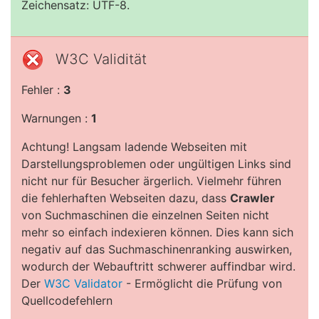
Zeichensatz: UTF-8.
W3C Validität
Fehler :
3
Warnungen :
1
Achtung! Langsam ladende Webseiten mit
Darstellungsproblemen oder ungültigen Links sind
nicht nur für Besucher ärgerlich. Vielmehr führen
die fehlerhaften Webseiten dazu, dass
Crawler
von Suchmaschinen die einzelnen Seiten nicht
mehr so einfach indexieren können. Dies kann sich
negativ auf das Suchmaschinenranking auswirken,
wodurch der Webauftritt schwerer auffindbar wird.
Der
W3C Validator
- Ermöglicht die Prüfung von
Quellcodefehlern