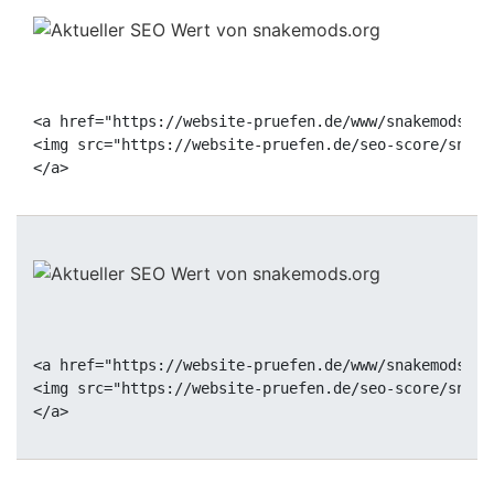
<a href="https://website-pruefen.de/www/snakemods.or
<img src="https://website-pruefen.de/seo-score/snake
<a href="https://website-pruefen.de/www/snakemods.or
<img src="https://website-pruefen.de/seo-score/snake