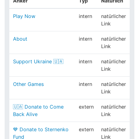
Anker
Typ
Natürlich
Play Now
intern
natürlicher
Link
About
intern
natürlicher
Link
Support Ukraine 🇺🇦
intern
natürlicher
Link
Other Games
intern
natürlicher
Link
🇺🇦 Donate to Come
extern
natürlicher
Back Alive
Link
💙 Donate to Sternenko
extern
natürlicher
Fund
Link