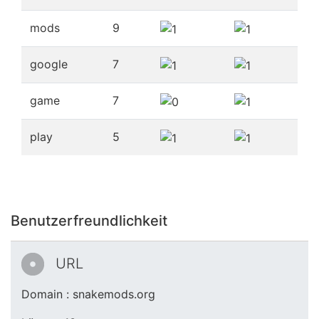
mods
9
google
7
game
7
play
5
Benutzerfreundlichkeit
URL
Domain : snakemods.org