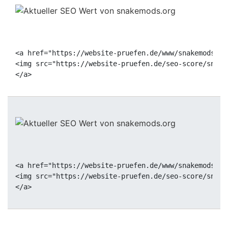
<a href="https://website-pruefen.de/www/snakemods.or
<img src="https://website-pruefen.de/seo-score/snake
<a href="https://website-pruefen.de/www/snakemods.or
<img src="https://website-pruefen.de/seo-score/snake