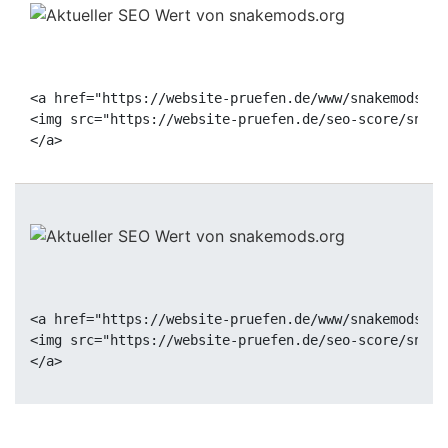
<a href="https://website-pruefen.de/www/snakemods.or
<img src="https://website-pruefen.de/seo-score/snake
<a href="https://website-pruefen.de/www/snakemods.or
<img src="https://website-pruefen.de/seo-score/snake