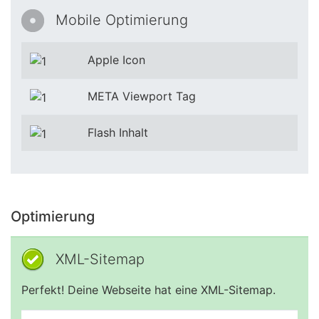
Mobile Optimierung
Apple Icon
META Viewport Tag
Flash Inhalt
Optimierung
XML-Sitemap
Perfekt! Deine Webseite hat eine XML-Sitemap.