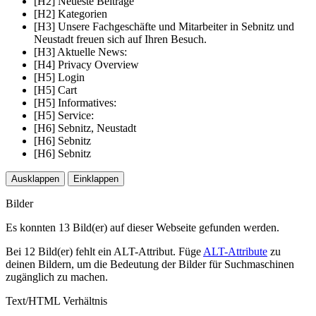
[H2] Neueste Beiträge
[H2] Kategorien
[H3] Unsere Fachgeschäfte und Mitarbeiter in Sebnitz und
Neustadt freuen sich auf Ihren Besuch.
[H3] Aktuelle News:
[H4] Privacy Overview
[H5] Login
[H5] Cart
[H5] Informatives:
[H5] Service:
[H6] Sebnitz, Neustadt
[H6] Sebnitz
[H6] Sebnitz
Ausklappen
Einklappen
Bilder
Es konnten 13 Bild(er) auf dieser Webseite gefunden werden.
Bei 12 Bild(er) fehlt ein ALT-Attribut. Füge
ALT-Attribute
zu
deinen Bildern, um die Bedeutung der Bilder für Suchmaschinen
zugänglich zu machen.
Text/HTML Verhältnis