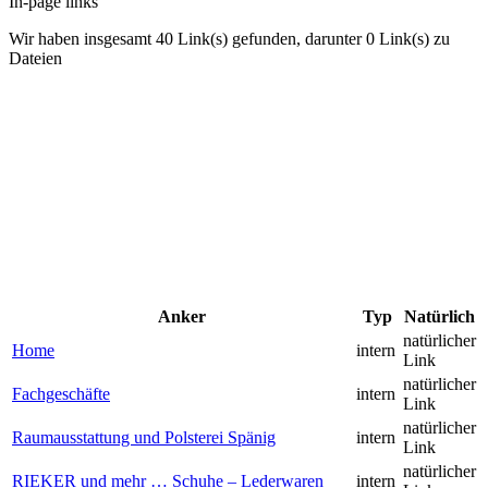
In-page links
Wir haben insgesamt 40 Link(s) gefunden, darunter 0 Link(s) zu
Dateien
Anker
Typ
Natürlich
natürlicher
Home
intern
Link
natürlicher
Fachgeschäfte
intern
Link
natürlicher
Raumausstattung und Polsterei Spänig
intern
Link
natürlicher
RIEKER und mehr … Schuhe – Lederwaren
intern