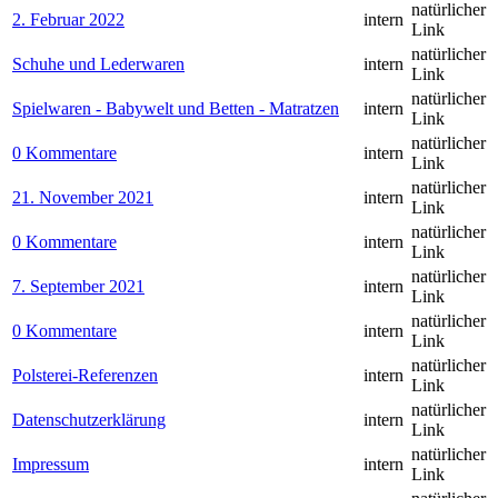
natürlicher
2. Februar 2022
intern
Link
natürlicher
Schuhe und Lederwaren
intern
Link
natürlicher
Spielwaren - Babywelt und Betten - Matratzen
intern
Link
natürlicher
0 Kommentare
intern
Link
natürlicher
21. November 2021
intern
Link
natürlicher
0 Kommentare
intern
Link
natürlicher
7. September 2021
intern
Link
natürlicher
0 Kommentare
intern
Link
natürlicher
Polsterei-Referenzen
intern
Link
natürlicher
Datenschutzerklärung
intern
Link
natürlicher
Impressum
intern
Link