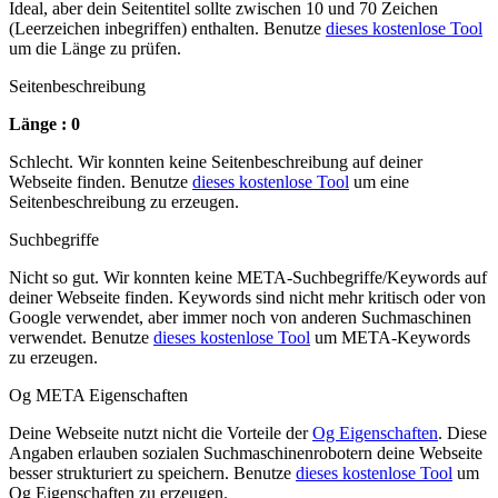
Ideal, aber dein Seitentitel sollte zwischen 10 und 70 Zeichen
(Leerzeichen inbegriffen) enthalten. Benutze
dieses kostenlose Tool
um die Länge zu prüfen.
Seitenbeschreibung
Länge : 0
Schlecht. Wir konnten keine Seitenbeschreibung auf deiner
Webseite finden. Benutze
dieses kostenlose Tool
um eine
Seitenbeschreibung zu erzeugen.
Suchbegriffe
Nicht so gut. Wir konnten keine META-Suchbegriffe/Keywords auf
deiner Webseite finden. Keywords sind nicht mehr kritisch oder von
Google verwendet, aber immer noch von anderen Suchmaschinen
verwendet. Benutze
dieses kostenlose Tool
um META-Keywords
zu erzeugen.
Og META Eigenschaften
Deine Webseite nutzt nicht die Vorteile der
Og Eigenschaften
. Diese
Angaben erlauben sozialen Suchmaschinenrobotern deine Webseite
besser strukturiert zu speichern. Benutze
dieses kostenlose Tool
um
Og Eigenschaften zu erzeugen.