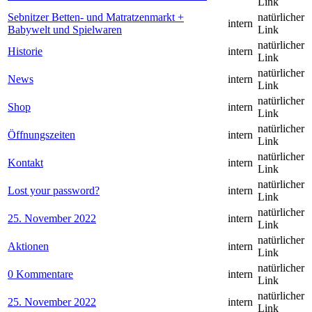
Link
Sebnitzer Betten- und Matratzenmarkt +
natürlicher
intern
Babywelt und Spielwaren
Link
natürlicher
Historie
intern
Link
natürlicher
News
intern
Link
natürlicher
Shop
intern
Link
natürlicher
Öffnungszeiten
intern
Link
natürlicher
Kontakt
intern
Link
natürlicher
Lost your password?
intern
Link
natürlicher
25. November 2022
intern
Link
natürlicher
Aktionen
intern
Link
natürlicher
0 Kommentare
intern
Link
natürlicher
25. November 2022
intern
Link