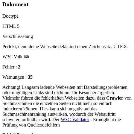
Dokument
Doctype
HTML 5
Verschlüsselung
Perfekt, denn deine Webseite deklariert einen Zeichensatz: UTF-8.
W3C Validität
Fehler :
2
Warnungen :
35
Achtung! Langsam ladende Webseiten mit Darstellungsproblemen
oder ungültigen Links sind nicht nur für Besucher ärgerlich.
Vielmehr führen die fehlerhaften Webseiten dazu, dass
Crawler
von
Suchmaschinen die einzelnen Seiten nicht mehr so einfach
indexieren können. Dies kann sich negativ auf das
Suchmaschinenranking auswirken, wodurch der Webauftritt
schwerer auffindbar wird. Der
W3C Validator
- Ermöglicht die
Prüfung von Quellcodefehlern