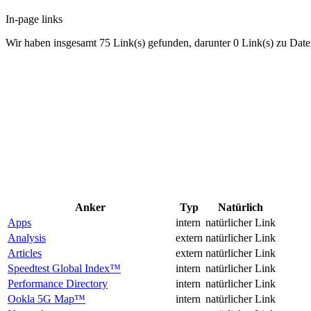
In-page links
Wir haben insgesamt 75 Link(s) gefunden, darunter 0 Link(s) zu Date
Anker
Typ
Natürlich
Apps
intern
natürlicher Link
Analysis
extern
natürlicher Link
Articles
extern
natürlicher Link
Speedtest Global Index™
intern
natürlicher Link
Performance Directory
intern
natürlicher Link
Ookla 5G Map™
intern
natürlicher Link