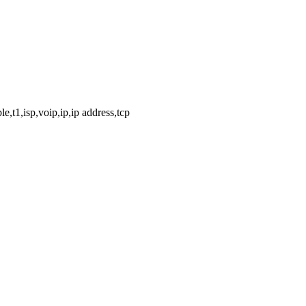
,t1,isp,voip,ip,ip address,tcp