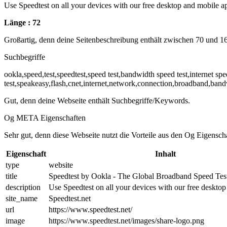
Use Speedtest on all your devices with our free desktop and mobile a
Länge : 72
Großartig, denn deine Seitenbeschreibung enthält zwischen 70 und 1
Suchbegriffe
ookla,speed,test,speedtest,speed test,bandwidth speed test,internet sp
test,speakeasy,flash,cnet,internet,network,connection,broadband,band
Gut, denn deine Webseite enthält Suchbegriffe/Keywords.
Og META Eigenschaften
Sehr gut, denn diese Webseite nutzt die Vorteile aus den Og Eigensch
Eigenschaft
Inhalt
type
website
title
Speedtest by Ookla - The Global Broadband Speed Tes
description
Use Speedtest on all your devices with our free deskto
site_name
Speedtest.net
url
https://www.speedtest.net/
image
https://www.speedtest.net/images/share-logo.png