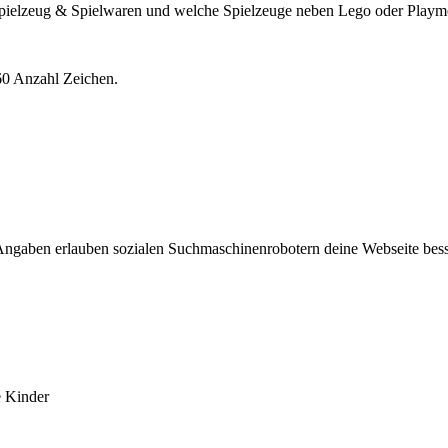
Spielzeug & Spielwaren und welche Spielzeuge neben Lego oder Playm
60 Anzahl Zeichen.
Angaben erlauben sozialen Suchmaschinenrobotern deine Webseite besse
e Kinder