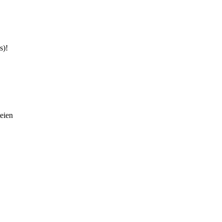
s)!
eien