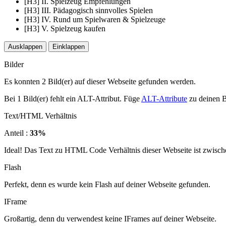
[H3] II. Spielzeug Empfehlungen
[H3] III. Pädagogisch sinnvolles Spielen
[H3] IV. Rund um Spielwaren & Spielzeuge
[H3] V. Spielzeug kaufen
Ausklappen
Einklappen
Bilder
Es konnten 2 Bild(er) auf dieser Webseite gefunden werden.
Bei 1 Bild(er) fehlt ein ALT-Attribut. Füge
ALT-Attribute
zu deinen B
Text/HTML Verhältnis
Anteil :
33%
Ideal! Das Text zu HTML Code Verhältnis dieser Webseite ist zwisch
Flash
Perfekt, denn es wurde kein Flash auf deiner Webseite gefunden.
IFrame
Großartig, denn du verwendest keine IFrames auf deiner Webseite.