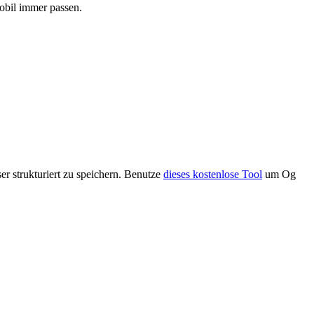
obil immer passen.
r strukturiert zu speichern. Benutze
dieses kostenlose Tool
um Og