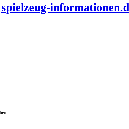
n
spielzeug-informationen.
chen.