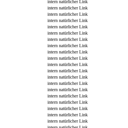
intern
natürlicher Link
intern
natürlicher Link
intern
natürlicher Link
intern
natürlicher Link
intern
natürlicher Link
intern
natürlicher Link
intern
natürlicher Link
intern
natürlicher Link
intern
natürlicher Link
intern
natürlicher Link
intern
natürlicher Link
intern
natürlicher Link
intern
natürlicher Link
intern
natürlicher Link
intern
natürlicher Link
intern
natürlicher Link
intern
natürlicher Link
intern
natürlicher Link
intern
natürlicher Link
intern
natürlicher Link
intern
natürlicher Link