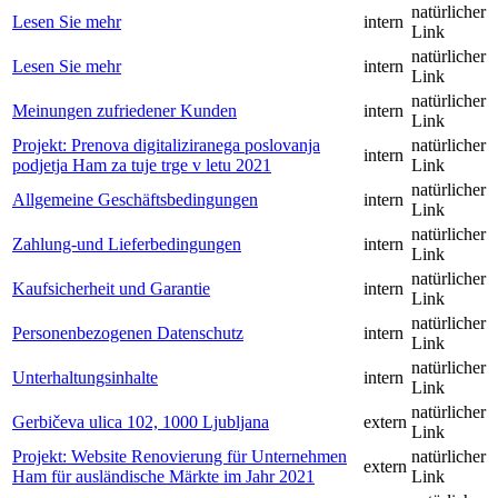
natürlicher
Lesen Sie mehr
intern
Link
natürlicher
Lesen Sie mehr
intern
Link
natürlicher
Meinungen zufriedener Kunden
intern
Link
Projekt: Prenova digitaliziranega poslovanja
natürlicher
intern
podjetja Ham za tuje trge v letu 2021
Link
natürlicher
Allgemeine Geschäftsbedingungen
intern
Link
natürlicher
Zahlung-und Lieferbedingungen
intern
Link
natürlicher
Kaufsicherheit und Garantie
intern
Link
natürlicher
Personenbezogenen Datenschutz
intern
Link
natürlicher
Unterhaltungsinhalte
intern
Link
natürlicher
Gerbičeva ulica 102, 1000 Ljubljana
extern
Link
Projekt: Website Renovierung für Unternehmen
natürlicher
extern
Ham für ausländische Märkte im Jahr 2021
Link