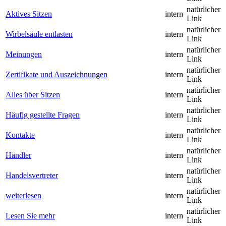
natürlicher
Aktives Sitzen
intern
Link
natürlicher
Wirbelsäule entlasten
intern
Link
natürlicher
Meinungen
intern
Link
natürlicher
Zertifikate und Auszeichnungen
intern
Link
natürlicher
Alles über Sitzen
intern
Link
natürlicher
Häufig gestellte Fragen
intern
Link
natürlicher
Kontakte
intern
Link
natürlicher
Händler
intern
Link
natürlicher
Handelsvertreter
intern
Link
natürlicher
weiterlesen
intern
Link
natürlicher
Lesen Sie mehr
intern
Link