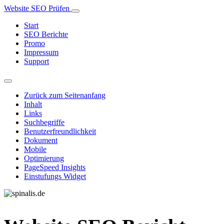
Website SEO Prüfen
Start
SEO Berichte
Promo
Impressum
Support
Zurück zum Seitenanfang
Inhalt
Links
Suchbegriffe
Benutzerfreundlichkeit
Dokument
Mobile
Optimierung
PageSpeed Insights
Einstufungs Widget