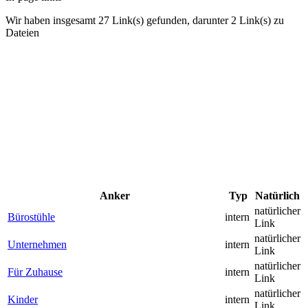
Wir haben insgesamt 27 Link(s) gefunden, darunter 2 Link(s) zu
Dateien
Anker
Typ
Natürlich
natürlicher
Bürostühle
intern
Link
natürlicher
Unternehmen
intern
Link
natürlicher
Für Zuhause
intern
Link
natürlicher
Kinder
intern
Link