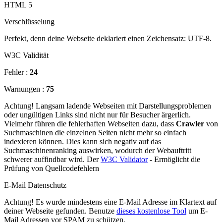
HTML 5
Verschlüsselung
Perfekt, denn deine Webseite deklariert einen Zeichensatz: UTF-8.
W3C Validität
Fehler :
24
Warnungen :
75
Achtung! Langsam ladende Webseiten mit Darstellungsproblemen
oder ungültigen Links sind nicht nur für Besucher ärgerlich.
Vielmehr führen die fehlerhaften Webseiten dazu, dass
Crawler
von
Suchmaschinen die einzelnen Seiten nicht mehr so einfach
indexieren können. Dies kann sich negativ auf das
Suchmaschinenranking auswirken, wodurch der Webauftritt
schwerer auffindbar wird. Der
W3C Validator
- Ermöglicht die
Prüfung von Quellcodefehlern
E-Mail Datenschutz
Achtung! Es wurde mindestens eine E-Mail Adresse im Klartext auf
deiner Webseite gefunden. Benutze
dieses kostenlose Tool
um E-
Mail Adressen vor SPAM zu schützen.