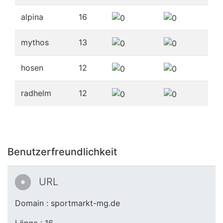
alpina
16
mythos
13
hosen
12
radhelm
12
Benutzerfreundlichkeit
URL
Domain : sportmarkt-mg.de