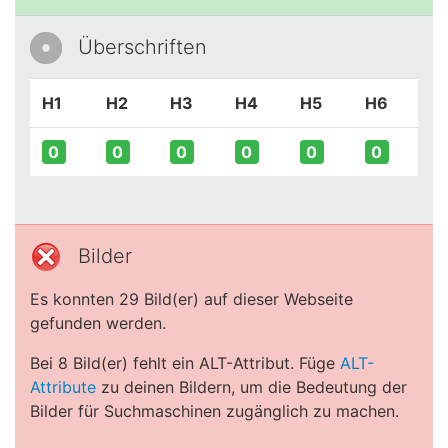
Überschriften
H1
H2
H3
H4
H5
H6
0
0
0
0
0
0
Bilder
Es konnten 29 Bild(er) auf dieser Webseite
gefunden werden.
Bei 8 Bild(er) fehlt ein ALT-Attribut. Füge
ALT-
Attribute
zu deinen Bildern, um die Bedeutung der
Bilder für Suchmaschinen zugänglich zu machen.