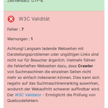
Zeichensatz: UTF-8.
W3C Validität
Fehler :
7
Warnungen :
1
Achtung! Langsam ladende Webseiten mit
Darstellungsproblemen oder ungültigen Links sind
nicht nur für Besucher ärgerlich. Vielmehr führen
die fehlerhaften Webseiten dazu, dass
Crawler
von Suchmaschinen die einzelnen Seiten nicht
mehr so einfach indexieren können. Dies kann sich
negativ auf das Suchmaschinenranking auswirken,
wodurch der Webauftritt schwerer auffindbar wird.
Der
W3C Validator
- Ermöglicht die Prüfung von
Quellcodefehlern