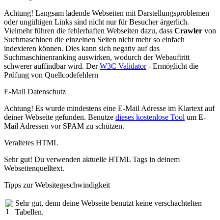
Achtung! Langsam ladende Webseiten mit Darstellungsproblemen
oder ungültigen Links sind nicht nur für Besucher ärgerlich.
Vielmehr führen die fehlerhaften Webseiten dazu, dass
Crawler
von
Suchmaschinen die einzelnen Seiten nicht mehr so einfach
indexieren können. Dies kann sich negativ auf das
Suchmaschinenranking auswirken, wodurch der Webauftritt
schwerer auffindbar wird. Der
W3C Validator
- Ermöglicht die
Prüfung von Quellcodefehlern
E-Mail Datenschutz
Achtung! Es wurde mindestens eine E-Mail Adresse im Klartext auf
deiner Webseite gefunden. Benutze
dieses kostenlose Tool
um E-
Mail Adressen vor SPAM zu schützen.
Veraltetes HTML
Sehr gut! Du verwenden aktuelle HTML Tags in deinem
Webseitenquelltext.
Tipps zur Websitegeschwindigkeit
Sehr gut, denn deine Webseite benutzt keine verschachtelten
Tabellen.