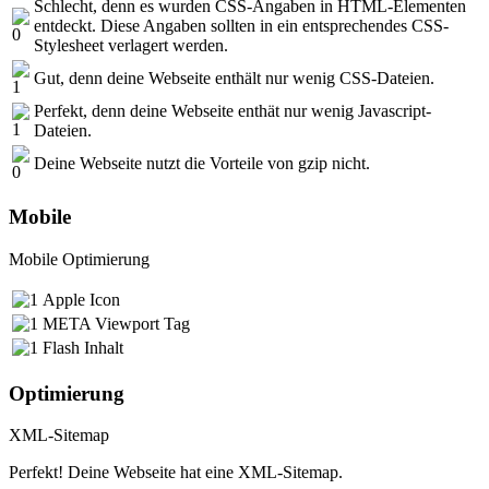
Schlecht, denn es wurden CSS-Angaben in HTML-Elementen
entdeckt. Diese Angaben sollten in ein entsprechendes CSS-
Stylesheet verlagert werden.
Gut, denn deine Webseite enthält nur wenig CSS-Dateien.
Perfekt, denn deine Webseite enthät nur wenig Javascript-
Dateien.
Deine Webseite nutzt die Vorteile von gzip nicht.
Mobile
Mobile Optimierung
Apple Icon
META Viewport Tag
Flash Inhalt
Optimierung
XML-Sitemap
Perfekt! Deine Webseite hat eine XML-Sitemap.