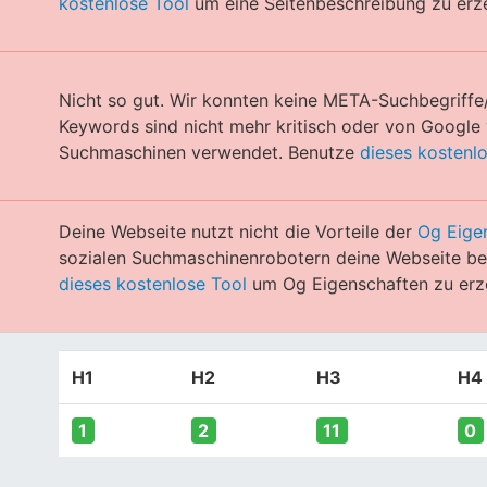
kostenlose Tool
um eine Seitenbeschreibung zu erz
Nicht so gut. Wir konnten keine META-Suchbegriffe
Keywords sind nicht mehr kritisch oder von Googl
Suchmaschinen verwendet. Benutze
dieses kostenl
Deine Webseite nutzt nicht die Vorteile der
Og Eige
sozialen Suchmaschinenrobotern deine Webseite bes
dieses kostenlose Tool
um Og Eigenschaften zu erz
H1
H2
H3
H4
1
2
11
0