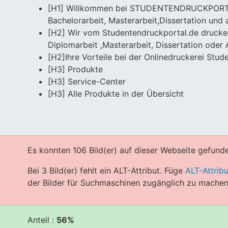
[H1] Willkommen bei STUDENTENDRUCKPORTAL.d
Bachelorarbeit, Masterarbeit, ​Dissertation und
[H2] Wir vom Studentendruckportal.de drucken
Diplomarbeit ,Masterarbeit, Dissertation oder 
[H2] ​Ihre Vorteile bei der Onlinedruckerei Stu
[H3] Produkte
[H3] Service-Center
[H3] Alle Produkte in der Übersicht
Es konnten 106 Bild(er) auf dieser Webseite gefund
Bei 3 Bild(er) fehlt ein ALT-Attribut. Füge
ALT-Attrib
der Bilder für Suchmaschinen zugänglich zu machen
Anteil :
56%