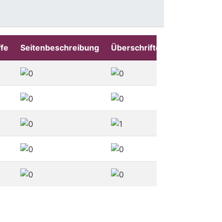
fe
Seitenbeschreibung
Überschriften