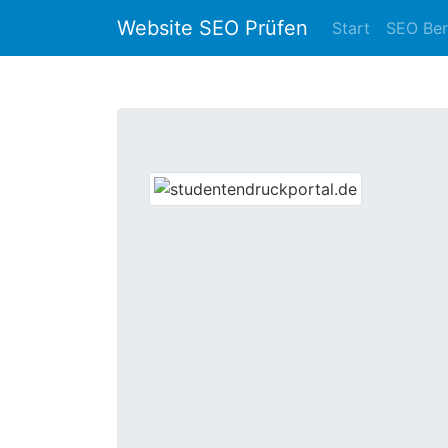
Website SEO Prüfen
Start
SEO Ber