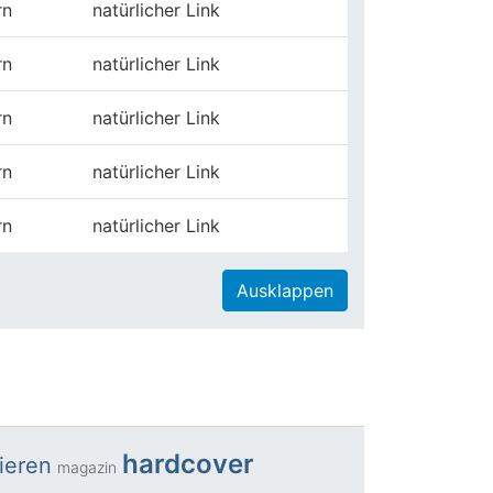
rn
natürlicher Link
rn
natürlicher Link
rn
natürlicher Link
rn
natürlicher Link
rn
natürlicher Link
Ausklappen
hardcover
lieren
magazin