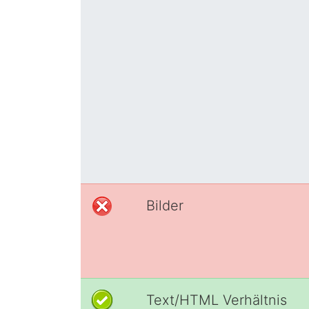
Bilder
Text/HTML Verhältnis