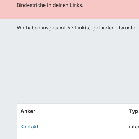
Bindestriche in deinen Links.
Wir haben insgesamt 53 Link(s) gefunden, darunter 
Anker
Typ
Kontakt
inte