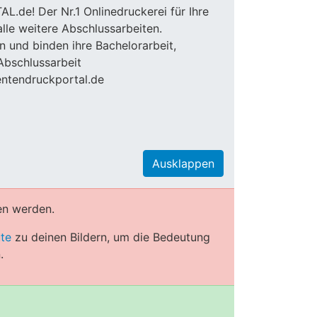
e! Der Nr.1 Onlinedruckerei für Ihre
 alle weitere Abschlussarbeiten.
 und binden ihre Bachelorarbeit,
Abschlussarbeit
dentendruckportal.de
Ausklappen
en werden.
ute
zu deinen Bildern, um die Bedeutung
.