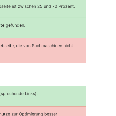
seite ist zwischen 25 und 70 Prozent.
ite gefunden.
ebseite, die von Suchmaschinen nicht
(sprechende Links)!
enutze zur Optimierung besser