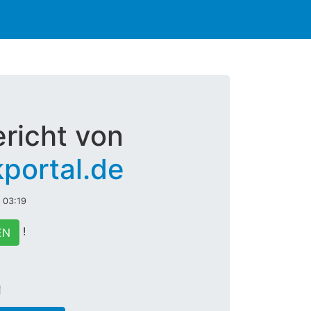
richt von
portal.de
 03:19
!
EN