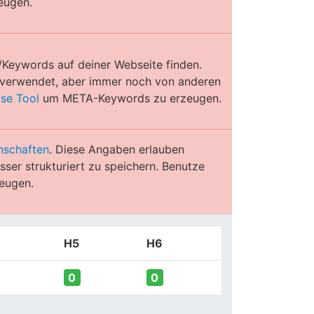
eugen.
/Keywords auf deiner Webseite finden.
e verwendet, aber immer noch von anderen
ose Tool
um META-Keywords zu erzeugen.
nschaften
. Diese Angaben erlauben
ser strukturiert zu speichern. Benutze
eugen.
H5
H6
0
0