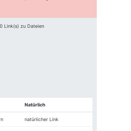
0 Link(s) zu Dateien
Natürlich
rn
natürlicher Link