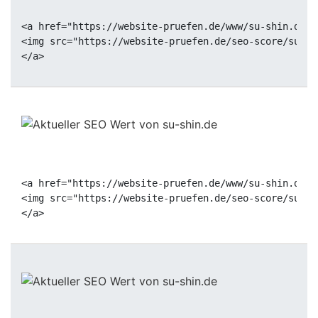
<a href="https://website-pruefen.de/www/su-shin.de" 
<img src="https://website-pruefen.de/seo-score/su-sh
<a href="https://website-pruefen.de/www/su-shin.de" 
<img src="https://website-pruefen.de/seo-score/su-sh