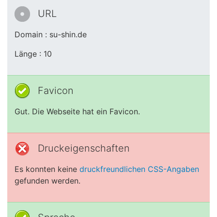
URL
Domain : su-shin.de
Länge : 10
Favicon
Gut. Die Webseite hat ein Favicon.
Druckeigenschaften
Es konnten keine
druckfreundlichen CSS-Angaben
gefunden werden.