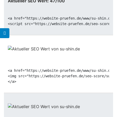
Aktueller SEO Wert: 47/100
<a href="https://website-pruefen.de/www/su-shin.de" 
<a href="https://website-pruefen.de/www/su-shin.de" 
<img src="https://website-pruefen.de/seo-score/su-sh