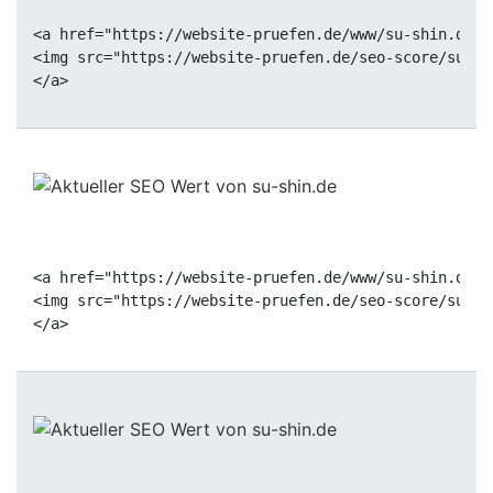
<a href="https://website-pruefen.de/www/su-shin.de" 
<img src="https://website-pruefen.de/seo-score/su-sh
<a href="https://website-pruefen.de/www/su-shin.de" 
<img src="https://website-pruefen.de/seo-score/su-sh