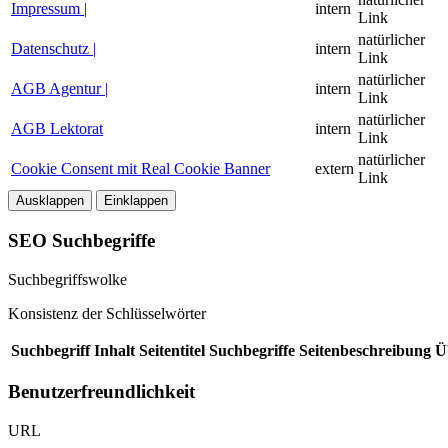
Impressum |
intern
Link
natürlicher
Datenschutz |
intern
Link
natürlicher
AGB Agentur |
intern
Link
natürlicher
AGB Lektorat
intern
Link
natürlicher
Cookie Consent mit Real Cookie Banner
extern
Link
Ausklappen
Einklappen
SEO Suchbegriffe
Suchbegriffswolke
Konsistenz der Schlüsselwörter
Suchbegriff
Inhalt
Seitentitel
Suchbegriffe
Seitenbeschreibung
Ü
Benutzerfreundlichkeit
URL