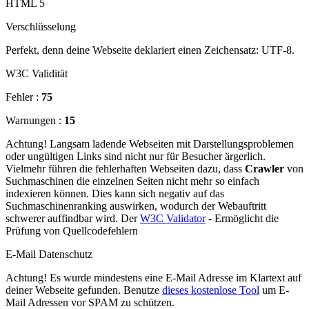
HTML 5
Verschlüsselung
Perfekt, denn deine Webseite deklariert einen Zeichensatz: UTF-8.
W3C Validität
Fehler :
75
Warnungen :
15
Achtung! Langsam ladende Webseiten mit Darstellungsproblemen
oder ungültigen Links sind nicht nur für Besucher ärgerlich.
Vielmehr führen die fehlerhaften Webseiten dazu, dass
Crawler
von
Suchmaschinen die einzelnen Seiten nicht mehr so einfach
indexieren können. Dies kann sich negativ auf das
Suchmaschinenranking auswirken, wodurch der Webauftritt
schwerer auffindbar wird. Der
W3C Validator
- Ermöglicht die
Prüfung von Quellcodefehlern
E-Mail Datenschutz
Achtung! Es wurde mindestens eine E-Mail Adresse im Klartext auf
deiner Webseite gefunden. Benutze
dieses kostenlose Tool
um E-
Mail Adressen vor SPAM zu schützen.