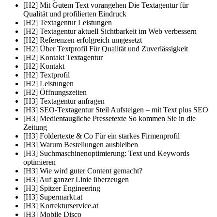
[H2] Mit Gutem Text vorangehen Die Textagentur für
Qualität und profilierten Eindruck
[H2] Textagentur Leistungen
[H2] Textagentur aktuell Sichtbarkeit im Web verbessern
[H2] Referenzen erfolgreich umgesetzt
[H2] Über Textprofil Für Qualität und Zuverlässigkeit
[H2] Kontakt Textagentur
[H2] Kontakt
[H2] Textprofil
[H2] Leistungen
[H2] Öffnungszeiten
[H3] Textagentur anfragen
[H3] SEO-Textagentur Steil Aufsteigen – mit Text plus SEO
[H3] Medientaugliche Pressetexte So kommen Sie in die
Zeitung
[H3] Foldertexte & Co Für ein starkes Firmenprofil
[H3] Warum Bestellungen ausbleiben
[H3] Suchmaschinenoptimierung: Text und Keywords
optimieren
[H3] Wie wird guter Content gemacht?
[H3] Auf ganzer Linie überzeugen
[H3] Spitzer Engineering
[H3] Supermarkt.at
[H3] Korrekturservice.at
[H3] Mobile Disco