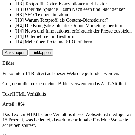
[H3] Textprofil Texter, Konzeptioner und Lektor
[H3] Über die Sprache – zum Nachlesen und Nachdenken
[H3] SEO Textagentur aktuell
[H3] Warum Textprofil als Content-Dienstleister?
[H4] Die Königsdisziplin des Online Marketing meistern
[H4] News und Innovationen erfolgreich der Presse zuspielen
[H4] Unternehmen in Bestform
[H4] Mehr über Texte und SEO erfahren
Ausklappen
Einklappen
Bilder
Es konnten 14 Bild(er) auf dieser Webseite gefunden werden.
Gut, denn die meisten deiner Bilder verwenden das ALT-Attribut.
Text/HTML Verhältnis
Anteil :
0%
Das Text zu HTML Code Verhältnis dieser Webseite ist niedriger als
15 Prozent, was bedeutet, dass du mehr Inhalte für deine Webseite
schreiben solltest.