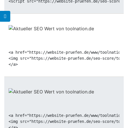
<a href="https://website-pruefen.de/www/toolnation.d
<img src="https://website-pruefen.de/seo-score/tooln
<a href="https://website-pruefen.de/www/toolnation.d
<img src="https://website-pruefen.de/seo-score/tooln