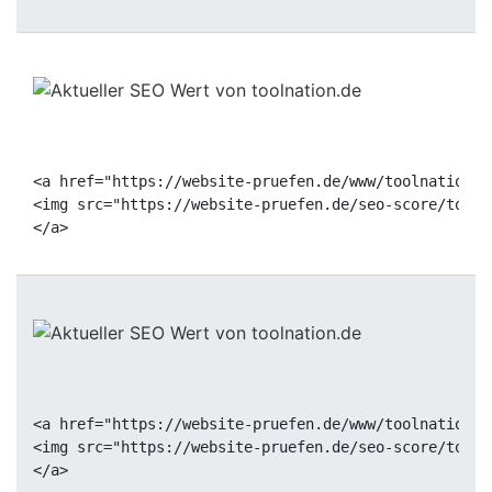
<a href="https://website-pruefen.de/www/toolnation.d
<img src="https://website-pruefen.de/seo-score/tooln
<a href="https://website-pruefen.de/www/toolnation.d
<img src="https://website-pruefen.de/seo-score/tooln