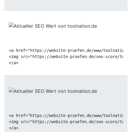
<a href="https://website-pruefen.de/www/toolnation.d
<img src="https://website-pruefen.de/seo-score/tooln
<a href="https://website-pruefen.de/www/toolnation.d
<img src="https://website-pruefen.de/seo-score/tooln