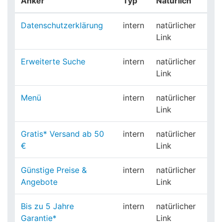
Anker
Typ
Natürlich
Datenschutzerklärung
intern
natürlicher
Link
Erweiterte Suche
intern
natürlicher
Link
Menü
intern
natürlicher
Link
Gratis* Versand ab 50
intern
natürlicher
€
Link
Günstige Preise &
intern
natürlicher
Angebote
Link
Bis zu 5 Jahre
intern
natürlicher
Garantie*
Link