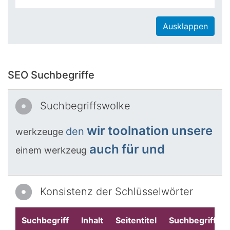
Ausklappen
SEO Suchbegriffe
Suchbegriffswolke
wir
toolnation
unsere
den
werkzeuge
auch
für
und
einem
werkzeug
Konsistenz der Schlüsselwörter
Suchbegriff
Inhalt
Seitentitel
Suchbegriffe