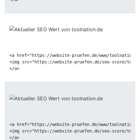
<a href="https://website-pruefen.de/www/toolnation.d
<img src="https://website-pruefen.de/seo-score/tooln
<a href="https://website-pruefen.de/www/toolnation.d
<img src="https://website-pruefen.de/seo-score/tooln