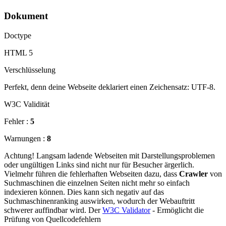
Dokument
Doctype
HTML 5
Verschlüsselung
Perfekt, denn deine Webseite deklariert einen Zeichensatz: UTF-8.
W3C Validität
Fehler :
5
Warnungen :
8
Achtung! Langsam ladende Webseiten mit Darstellungsproblemen
oder ungültigen Links sind nicht nur für Besucher ärgerlich.
Vielmehr führen die fehlerhaften Webseiten dazu, dass
Crawler
von
Suchmaschinen die einzelnen Seiten nicht mehr so einfach
indexieren können. Dies kann sich negativ auf das
Suchmaschinenranking auswirken, wodurch der Webauftritt
schwerer auffindbar wird. Der
W3C Validator
- Ermöglicht die
Prüfung von Quellcodefehlern