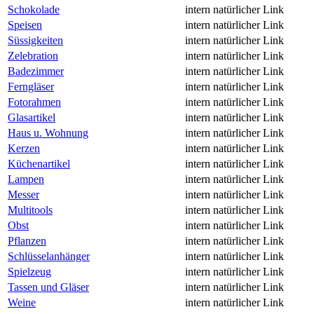
Schokolade
intern
natürlicher Link
Speisen
intern
natürlicher Link
Süssigkeiten
intern
natürlicher Link
Zelebration
intern
natürlicher Link
Badezimmer
intern
natürlicher Link
Ferngläser
intern
natürlicher Link
Fotorahmen
intern
natürlicher Link
Glasartikel
intern
natürlicher Link
Haus u. Wohnung
intern
natürlicher Link
Kerzen
intern
natürlicher Link
Küchenartikel
intern
natürlicher Link
Lampen
intern
natürlicher Link
Messer
intern
natürlicher Link
Multitools
intern
natürlicher Link
Obst
intern
natürlicher Link
Pflanzen
intern
natürlicher Link
Schlüsselanhänger
intern
natürlicher Link
Spielzeug
intern
natürlicher Link
Tassen und Gläser
intern
natürlicher Link
Weine
intern
natürlicher Link