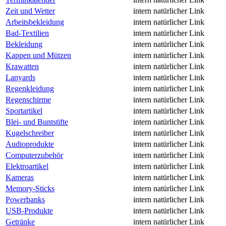
Zeit und Wetter
intern
natürlicher Link
Arbeitsbekleidung
intern
natürlicher Link
Bad-Textilien
intern
natürlicher Link
Bekleidung
intern
natürlicher Link
Kappen und Mützen
intern
natürlicher Link
Krawatten
intern
natürlicher Link
Lanyards
intern
natürlicher Link
Regenkleidung
intern
natürlicher Link
Regenschirme
intern
natürlicher Link
Sportartikel
intern
natürlicher Link
Blei- und Buntstifte
intern
natürlicher Link
Kugelschreiber
intern
natürlicher Link
Audioprodukte
intern
natürlicher Link
Computerzubehör
intern
natürlicher Link
Elektroartikel
intern
natürlicher Link
Kameras
intern
natürlicher Link
Memory-Sticks
intern
natürlicher Link
Powerbanks
intern
natürlicher Link
USB-Produkte
intern
natürlicher Link
Getränke
intern
natürlicher Link