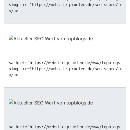
<img src="https://website-pruefen.de/seo-score/topbl
<a href="https://website-pruefen.de/www/topblogs.de"
<img src="https://website-pruefen.de/seo-score/topbl
<a href="https://website-pruefen.de/www/topblogs.de"