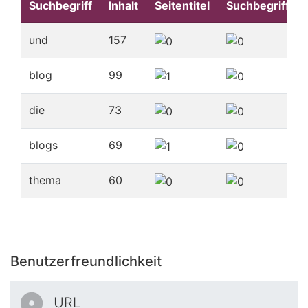
Suchbegriff
Inhalt
Seitentitel
Suchbegriffe
und
157
blog
99
die
73
blogs
69
thema
60
Benutzerfreundlichkeit
URL