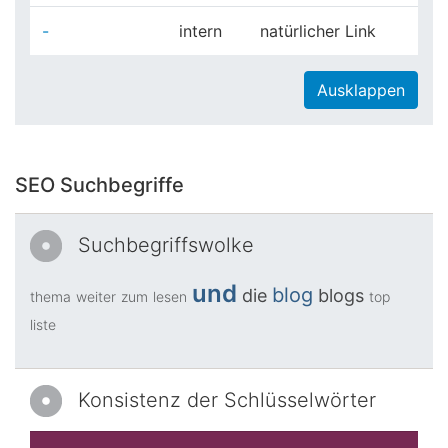
-
intern
natürlicher Link
Ausklappen
SEO Suchbegriffe
Suchbegriffswolke
und
blog
die
blogs
thema
weiter
zum
lesen
top
liste
Konsistenz der Schlüsselwörter