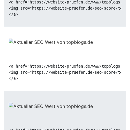
<a href="https://website-pruefen.de/www/topblogs.de"
<img src="https://website-pruefen.de/seo-score/topbl
<a href="https://website-pruefen.de/www/topblogs.de"
<img src="https://website-pruefen.de/seo-score/topbl