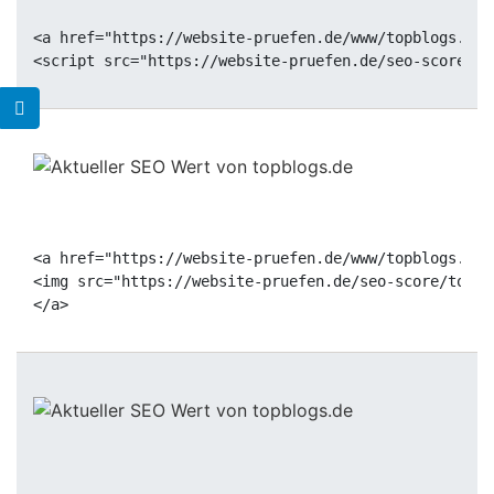
<a href="https://website-pruefen.de/www/topblogs.de"
<a href="https://website-pruefen.de/www/topblogs.de"
<img src="https://website-pruefen.de/seo-score/topbl