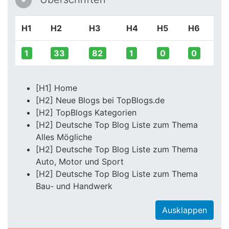
H1
H2
H3
H4
H5
H6
1
33
82
1
0
0
[H1] Home
[H2] Neue Blogs bei TopBlogs.de
[H2] TopBlogs Kategorien
[H2] Deutsche Top Blog Liste zum Thema
Alles Mögliche
[H2] Deutsche Top Blog Liste zum Thema
Auto, Motor und Sport
[H2] Deutsche Top Blog Liste zum Thema
Bau- und Handwerk
Ausklappen