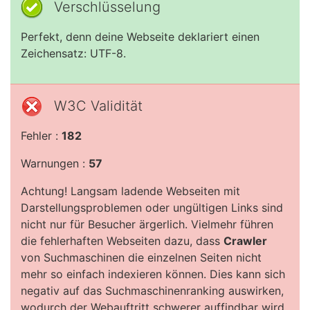
Verschlüsselung
Perfekt, denn deine Webseite deklariert einen
Zeichensatz: UTF-8.
W3C Validität
Fehler :
182
Warnungen :
57
Achtung! Langsam ladende Webseiten mit
Darstellungsproblemen oder ungültigen Links sind
nicht nur für Besucher ärgerlich. Vielmehr führen
die fehlerhaften Webseiten dazu, dass
Crawler
von Suchmaschinen die einzelnen Seiten nicht
mehr so einfach indexieren können. Dies kann sich
negativ auf das Suchmaschinenranking auswirken,
wodurch der Webauftritt schwerer auffindbar wird.