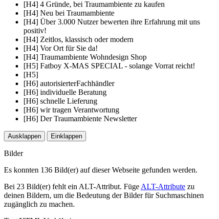
[H4] 4 Gründe, bei Traumambiente zu kaufen
[H4] Neu bei Traumambiente
[H4] Über 3.000 Nutzer bewerten ihre Erfahrung mit uns
positiv!
[H4] Zeitlos, klassisch oder modern
[H4] Vor Ort für Sie da!
[H4] Traumambiente Wohndesign Shop
[H5] Fatboy X-MAS SPECIAL - solange Vorrat reicht!
[H5]
[H6] autorisierterFachhändler
[H6] individuelle Beratung
[H6] schnelle Lieferung
[H6] wir tragen Verantwortung
[H6] Der Traumambiente Newsletter
Ausklappen
Einklappen
Bilder
Es konnten 136 Bild(er) auf dieser Webseite gefunden werden.
Bei 23 Bild(er) fehlt ein ALT-Attribut. Füge
ALT-Attribute
zu
deinen Bildern, um die Bedeutung der Bilder für Suchmaschinen
zugänglich zu machen.