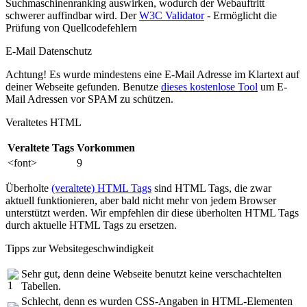
Suchmaschinenranking auswirken, wodurch der Webauftritt
schwerer auffindbar wird. Der
W3C Validator
- Ermöglicht die
Prüfung von Quellcodefehlern
E-Mail Datenschutz
Achtung! Es wurde mindestens eine E-Mail Adresse im Klartext auf
deiner Webseite gefunden. Benutze
dieses kostenlose Tool
um E-
Mail Adressen vor SPAM zu schützen.
Veraltetes HTML
Veraltete Tags
Vorkommen
<font>
9
Überholte
(veraltete) HTML Tags
sind HTML Tags, die zwar
aktuell funktionieren, aber bald nicht mehr von jedem Browser
unterstützt werden. Wir empfehlen dir diese überholten HTML Tags
durch aktuelle HTML Tags zu ersetzen.
Tipps zur Websitegeschwindigkeit
Sehr gut, denn deine Webseite benutzt keine verschachtelten
Tabellen.
Schlecht, denn es wurden CSS-Angaben in HTML-Elementen