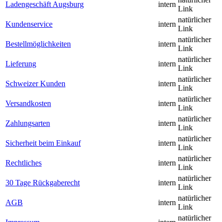
Ladengeschäft Augsburg
intern
Link
natürlicher
Kundenservice
intern
Link
natürlicher
Bestellmöglichkeiten
intern
Link
natürlicher
Lieferung
intern
Link
natürlicher
Schweizer Kunden
intern
Link
natürlicher
Versandkosten
intern
Link
natürlicher
Zahlungsarten
intern
Link
natürlicher
Sicherheit beim Einkauf
intern
Link
natürlicher
Rechtliches
intern
Link
natürlicher
30 Tage Rückgaberecht
intern
Link
natürlicher
AGB
intern
Link
natürlicher