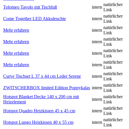
natürlicher
Tolomeo Tavolo mit Tischfuß
intern
Link
natürlicher
Come Together LED Akkuleuchte
intern
Link
natürlicher
Mehr erfahren
intern
Link
natürlicher
Mehr erfahren
intern
Link
natürlicher
Mehr erfahren
intern
Link
natürlicher
Mehr erfahren
intern
Link
natürlicher
Curve Tischset L 37 x 44 cm Leder Serene
intern
Link
natürlicher
ZWITSCHERBOX limited Edition Poppykalas
intern
Link
Hotspot Blanket Decke 140 x 200 cm mit
natürlicher
intern
Heizelement
Link
natürlicher
Hotspot Quadro Heizkissen 45 x 45 cm
intern
Link
natürlicher
Hotspot Lungo Heizkissen 40 x 55 cm
intern
Link