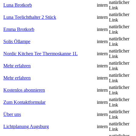
natürlicher
Luna Brotkorb
intern
Link
natürlicher
Luna Teelichthalter 2 Stück
intern
Link
natürlicher
Emma Brotkorb
intern
Link
natürlicher
Solis Öllampe
intern
Link
natürlicher
Nordic Kitchen Tee Thermoskanne 1L
intern
Link
natürlicher
Mehr erfahren
intern
Link
natürlicher
Mehr erfahren
intern
Link
natürlicher
Kostenlos abonnieren
intern
Link
natürlicher
Zum Kontaktformular
intern
Link
natürlicher
Über uns
intern
Link
natürlicher
Lichtplanung Augsburg
intern
Link
natürlicher