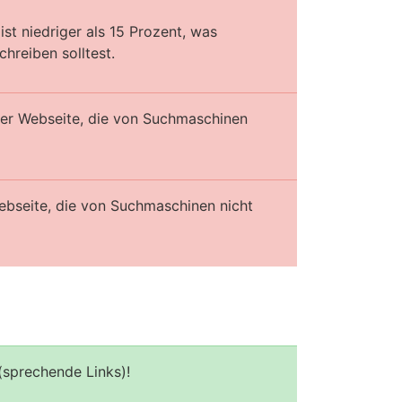
st niedriger als 15 Prozent, was
hreiben solltest.
iner Webseite, die von Suchmaschinen
ebseite, die von Suchmaschinen nicht
(sprechende Links)!