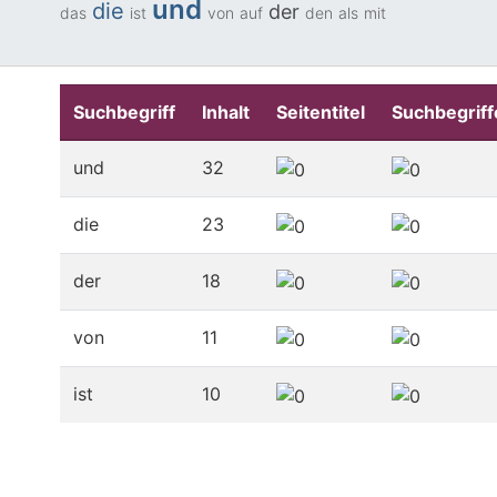
und
die
der
das
ist
von
auf
den
als
mit
Suchbegriff
Inhalt
Seitentitel
Suchbegriff
und
32
die
23
der
18
von
11
ist
10