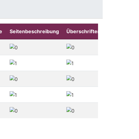
e
Seitenbeschreibung
Überschriften