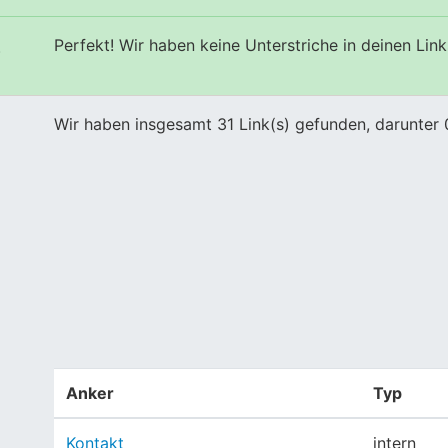
Perfekt! Wir haben keine Unterstriche in deinen Link
s
Wir haben insgesamt 31 Link(s) gefunden, darunter 
Anker
Typ
Kontakt
intern