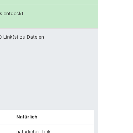
s entdeckt.
0 Link(s) zu Dateien
Natürlich
natürlicher Link