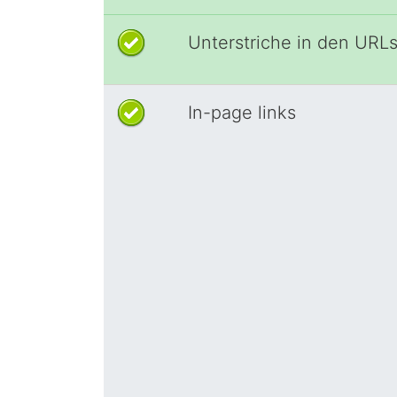
Unterstriche in den URL
In-page links