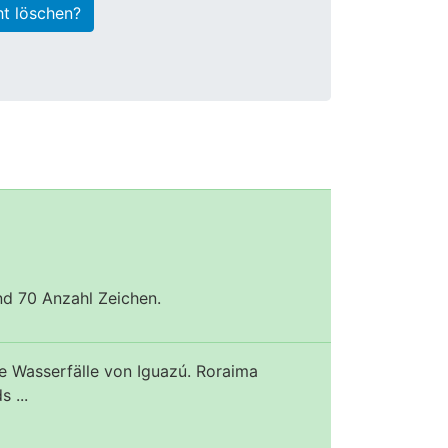
ht löschen?
und 70 Anzahl Zeichen.
ie Wasserfälle von Iguazú. Roraima
 ...