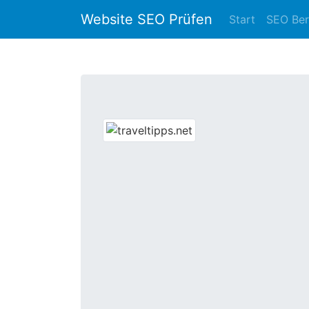
Website SEO Prüfen
Start
SEO Ber