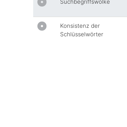
Suchbegriffswolke
Konsistenz der
Schlüsselwörter