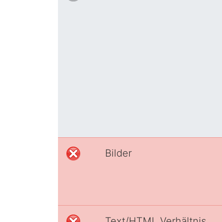
Bilder
Text/HTML Verhältnis