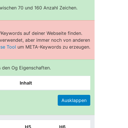
zwischen 70 und 160 Anzahl Zeichen.
/Keywords auf deiner Webseite finden.
e verwendet, aber immer noch von anderen
ose Tool
um META-Keywords zu erzeugen.
us den Og Eigenschaften.
Inhalt
Ausklappen
H5
H6