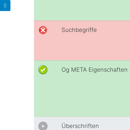
Suchbegriffe
Og META Eigenschaften
Überschriften