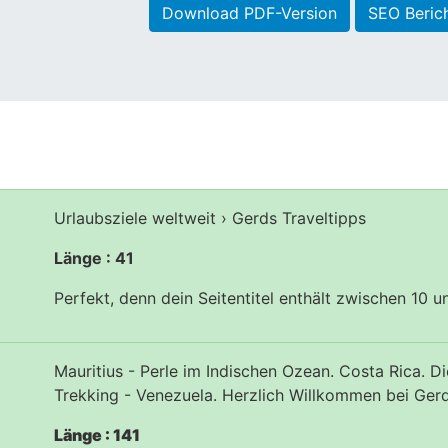
Download PDF-Version
SEO Beric
Urlaubsziele weltweit › Gerds Traveltipps
Länge : 41
Perfekt, denn dein Seitentitel enthält zwischen 10 
Mauritius - Perle im Indischen Ozean. Costa Rica. D
Trekking - Venezuela. Herzlich Willkommen bei Gerds
Länge : 141