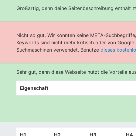
Großartig, denn deine Seitenbeschreibung enthält 
Nicht so gut. Wir konnten keine META-Suchbegriffe
Keywords sind nicht mehr kritisch oder von Googl
Suchmaschinen verwendet. Benutze
dieses kostenl
Sehr gut, denn diese Webseite nutzt die Vorteile a
Eigenschaft
H1
H2
H3
H4