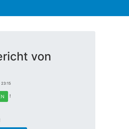
richt von
 23:15
!
EN