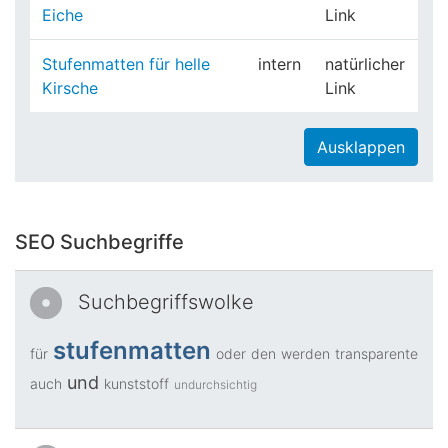
Eiche
Link
Stufenmatten für helle
intern
natürlicher
Kirsche
Link
Ausklappen
SEO Suchbegriffe
Suchbegriffswolke
stufenmatten
für
oder
den
werden
transparente
und
auch
kunststoff
undurchsichtig