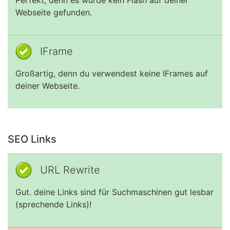
Perfekt, denn es wurde kein Flash auf deiner
Webseite gefunden.
IFrame
Großartig, denn du verwendest keine IFrames auf
deiner Webseite.
SEO Links
URL Rewrite
Gut. deine Links sind für Suchmaschinen gut lesbar
(sprechende Links)!