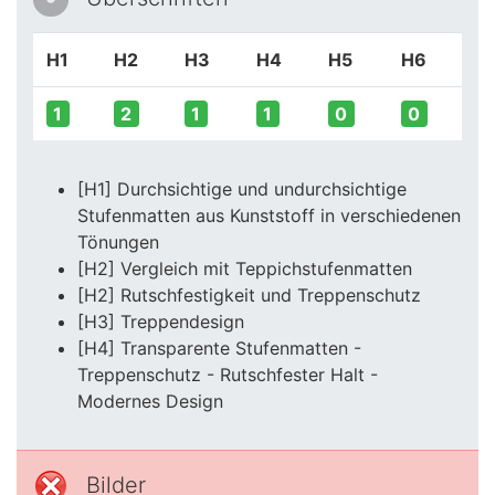
H1
H2
H3
H4
H5
H6
1
2
1
1
0
0
[H1] Durchsichtige und undurchsichtige
Stufenmatten aus Kunststoff in verschiedenen
Tönungen
[H2] Vergleich mit Teppichstufenmatten
[H2] Rutschfestigkeit und Treppenschutz
[H3] Treppendesign
[H4] Transparente Stufenmatten -
Treppenschutz - Rutschfester Halt -
Modernes Design
Bilder