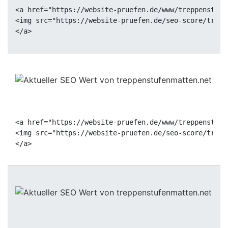
<a href="https://website-pruefen.de/www/treppenstufe
<img src="https://website-pruefen.de/seo-score/trepp
<a href="https://website-pruefen.de/www/treppenstufe
<img src="https://website-pruefen.de/seo-score/trepp