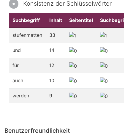
Konsistenz der Schlüsselwörter
Suchbegriff
Inhalt
Seitentitel
Suchbegriffe
stufenmatten
33
und
14
für
12
auch
10
werden
9
Benutzerfreundlichkeit