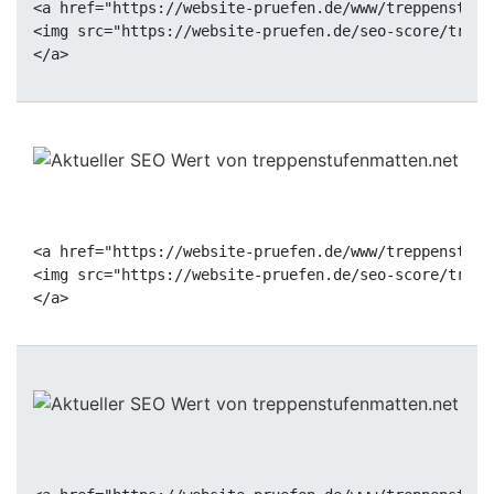
<a href="https://website-pruefen.de/www/treppenstufe
<img src="https://website-pruefen.de/seo-score/trepp
<a href="https://website-pruefen.de/www/treppenstufe
<img src="https://website-pruefen.de/seo-score/trepp