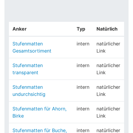
Anker
Typ
Natürlich
Stufenmatten
intern
natürlicher
Gesamtsortiment
Link
Stufenmatten
intern
natürlicher
transparent
Link
Stufenmatten
intern
natürlicher
undurchsichtig
Link
Stufenmatten für Ahorn,
intern
natürlicher
Birke
Link
Stufenmatten für Buche,
intern
natürlicher