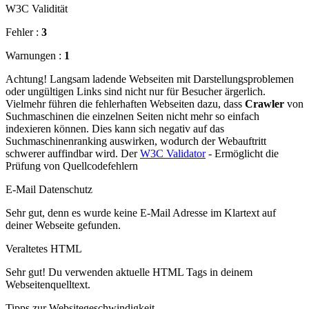
W3C Validität
Fehler :
3
Warnungen :
1
Achtung! Langsam ladende Webseiten mit Darstellungsproblemen
oder ungültigen Links sind nicht nur für Besucher ärgerlich.
Vielmehr führen die fehlerhaften Webseiten dazu, dass
Crawler
von
Suchmaschinen die einzelnen Seiten nicht mehr so einfach
indexieren können. Dies kann sich negativ auf das
Suchmaschinenranking auswirken, wodurch der Webauftritt
schwerer auffindbar wird. Der
W3C Validator
- Ermöglicht die
Prüfung von Quellcodefehlern
E-Mail Datenschutz
Sehr gut, denn es wurde keine E-Mail Adresse im Klartext auf
deiner Webseite gefunden.
Veraltetes HTML
Sehr gut! Du verwenden aktuelle HTML Tags in deinem
Webseitenquelltext.
Tipps zur Websitegeschwindigkeit