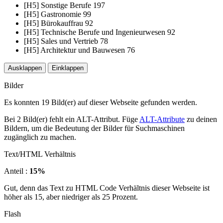
[H5] Sonstige Berufe 197
[H5] Gastronomie 99
[H5] Bürokauffrau 92
[H5] Technische Berufe und Ingenieurwesen 92
[H5] Sales und Vertrieb 78
[H5] Architektur und Bauwesen 76
Ausklappen
Einklappen
Bilder
Es konnten 19 Bild(er) auf dieser Webseite gefunden werden.
Bei 2 Bild(er) fehlt ein ALT-Attribut. Füge
ALT-Attribute
zu deinen
Bildern, um die Bedeutung der Bilder für Suchmaschinen
zugänglich zu machen.
Text/HTML Verhältnis
Anteil :
15%
Gut, denn das Text zu HTML Code Verhältnis dieser Webseite ist
höher als 15, aber niedriger als 25 Prozent.
Flash