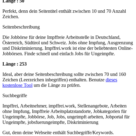
Länge : 50
Perfekt, denn dein Seitentitel enthält zwischen 10 und 70 Anzahl
Zeichen.
Seitenbeschreibung
Die Jobbörse für deine Impffreie Arbeitsstelle in Deutschland,
Österreich, Südtirol und Schweiz. Jobs ohne Impfung, Ausgrenzung
und Diskriminierung. Impffrei.work ist eine der beliebtesten Online-
Jobbörsen. Finde schnell und einfach Jobs für Ungeimpfte.
Länge : 253
Ideal, aber deine Seitenbeschreibung sollte zwischen 70 und 160
Zeichen (Leerzeichen inbegriffen) enthalten. Benutze
dieses
kostenlose Tool
um die Länge zu prüfen.
Suchbegriffe
Impffrei, Arbeitnehmer, impffrei.work, Stellenangebote, Arbeiten
ohne Impfung, Impffreie Arbeitsplatzstandorte, Jobkategorien für
Ungeimpfte, Jobbörse, Job, Jobs, ungeimpft arbeiten, Jobportal für
Ungeimpfte, jobsfuerungeimpfte, Diskriminierung
Gut, denn deine Webseite enthält Suchbegriffe/Keywords.