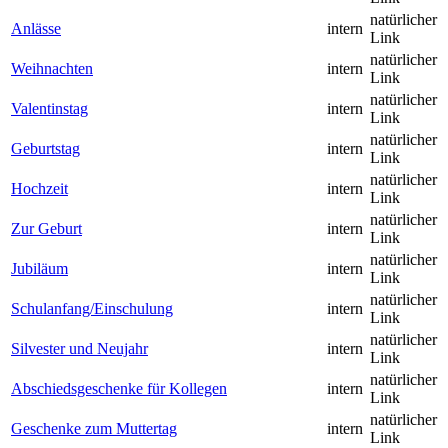
natürlicher
Anlässe
intern
Link
natürlicher
Weihnachten
intern
Link
natürlicher
Valentinstag
intern
Link
natürlicher
Geburtstag
intern
Link
natürlicher
Hochzeit
intern
Link
natürlicher
Zur Geburt
intern
Link
natürlicher
Jubiläum
intern
Link
natürlicher
Schulanfang/Einschulung
intern
Link
natürlicher
Silvester und Neujahr
intern
Link
natürlicher
Abschiedsgeschenke für Kollegen
intern
Link
natürlicher
Geschenke zum Muttertag
intern
Link