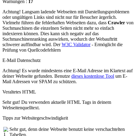
Warnungen :
17
Achtung! Langsam ladende Webseiten mit Darstellungsproblemen
oder ungültigen Links sind nicht nur für Besucher ärgerlich.
Vielmehr führen die fehlerhaften Webseiten dazu, dass
Crawler
von
Suchmaschinen die einzelnen Seiten nicht mehr so einfach
indexieren können. Dies kann sich negativ auf das
Suchmaschinenranking auswirken, wodurch der Webauftritt
schwerer auffindbar wird. Der
W3C Validator
- Ermöglicht die
Prüfung von Quellcodefehlern
E-Mail Datenschutz
Achtung! Es wurde mindestens eine E-Mail Adresse im Klartext auf
deiner Webseite gefunden. Benutze
dieses kostenlose Tool
um E-
Mail Adressen vor SPAM zu schützen.
Veraltetes HTML
Sehr gut! Du verwenden aktuelle HTML Tags in deinem
Webseitenquelltext.
Tipps zur Websitegeschwindigkeit
Sehr gut, denn deine Webseite benutzt keine verschachtelten
Tabellen.