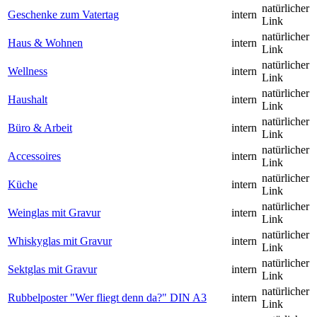
natürlicher
Geschenke zum Vatertag
intern
Link
natürlicher
Haus & Wohnen
intern
Link
natürlicher
Wellness
intern
Link
natürlicher
Haushalt
intern
Link
natürlicher
Büro & Arbeit
intern
Link
natürlicher
Accessoires
intern
Link
natürlicher
Küche
intern
Link
natürlicher
Weinglas mit Gravur
intern
Link
natürlicher
Whiskyglas mit Gravur
intern
Link
natürlicher
Sektglas mit Gravur
intern
Link
natürlicher
Rubbelposter "Wer fliegt denn da?" DIN A3
intern
Link