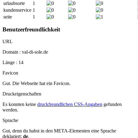
urlaubsorte
1
kundenservice
1
seite
1
Benutzerfreundlichkeit
URL
Domain : val-di-sole.de
Länge : 14
Favicon
Gut. Die Webseite hat ein Favicon.
Druckeigenschaften
Es konnten keine
druckfreundlichen CSS-Angaben
gefunden
werden.
Sprache
Gut, denn du habst in den META-Elementen eine Sprache
deklariert:
de
.