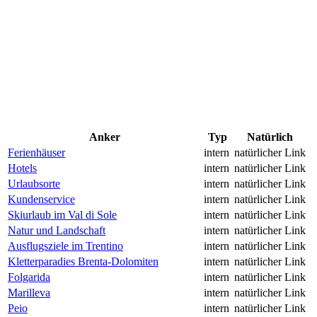
Anker
Typ
Natürlich
Ferienhäuser
intern
natürlicher Link
Hotels
intern
natürlicher Link
Urlaubsorte
intern
natürlicher Link
Kundenservice
intern
natürlicher Link
Skiurlaub im Val di Sole
intern
natürlicher Link
Natur und Landschaft
intern
natürlicher Link
Ausflugsziele im Trentino
intern
natürlicher Link
Kletterparadies Brenta-Dolomiten
intern
natürlicher Link
Folgarida
intern
natürlicher Link
Marilleva
intern
natürlicher Link
Peio
intern
natürlicher Link