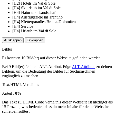
[H2] Hotels im Val di Sole
[H4] Skiurlaub im Val di Sole
[H4] Natur und Landschaft
[H4] Ausflugsziele im Trentino
[H4] Kletterparadies Brenta-Dolomiten
[H4] Service
[H4] Urlaub im Val di Sole
Ausklappen
Einklappen
Bilder
Es konnten 10 Bild(er) auf dieser Webseite gefunden werden.
Bei 9 Bild(er) fehlt ein ALT-Attribut. Füge
ALT-Attribute
zu deinen
Bildern, um die Bedeutung der Bilder für Suchmaschinen
zugänglich zu machen.
Text/HTML Verhältnis
Anteil :
0%
Das Text zu HTML Code Verhältnis dieser Webseite ist niedriger als
15 Prozent, was bedeutet, dass du mehr Inhalte für deine Webseite
schreiben solltest.