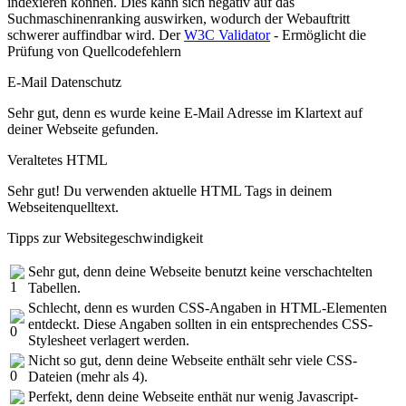
indexieren können. Dies kann sich negativ auf das
Suchmaschinenranking auswirken, wodurch der Webauftritt
schwerer auffindbar wird. Der
W3C Validator
- Ermöglicht die
Prüfung von Quellcodefehlern
E-Mail Datenschutz
Sehr gut, denn es wurde keine E-Mail Adresse im Klartext auf
deiner Webseite gefunden.
Veraltetes HTML
Sehr gut! Du verwenden aktuelle HTML Tags in deinem
Webseitenquelltext.
Tipps zur Websitegeschwindigkeit
Sehr gut, denn deine Webseite benutzt keine verschachtelten
Tabellen.
Schlecht, denn es wurden CSS-Angaben in HTML-Elementen
entdeckt. Diese Angaben sollten in ein entsprechendes CSS-
Stylesheet verlagert werden.
Nicht so gut, denn deine Webseite enthält sehr viele CSS-
Dateien (mehr als 4).
Perfekt, denn deine Webseite enthät nur wenig Javascript-