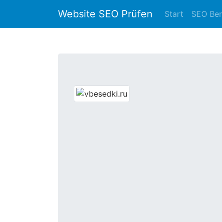
Website SEO Prüfen
Start
SEO Ber