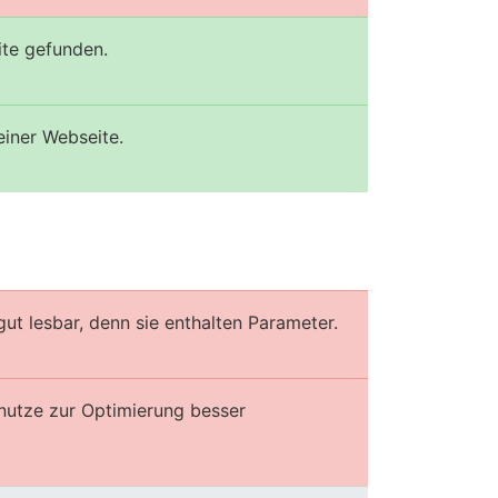
ite gefunden.
einer Webseite.
gut lesbar, denn sie enthalten Parameter.
enutze zur Optimierung besser