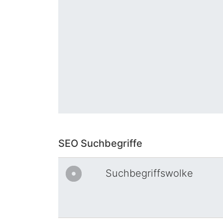
SEO Suchbegriffe
Suchbegriffswolke