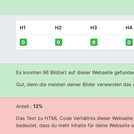
H1
H2
H3
H4
0
0
0
0
Es konnten 96 Bild(er) auf dieser Webseite gefunde
Gut, denn die meisten deiner Bilder verwenden das A
Anteil :
12%
Das Text zu HTML Code Verhältnis dieser Webseite i
bedeutet, dass du mehr Inhalte für deine Webseite sc