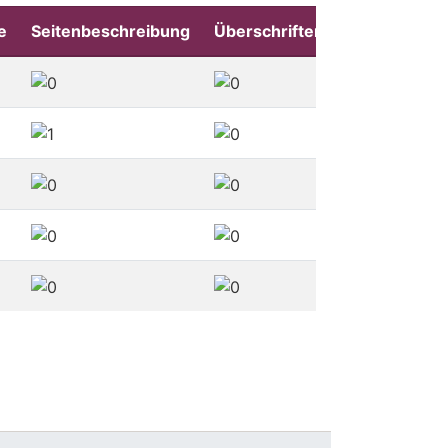
e
Seitenbeschreibung
Überschriften