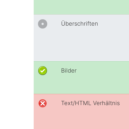
Überschriften
Bilder
Text/HTML Verhältnis