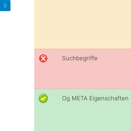
Suchbegriffe
Og META Eigenschaften