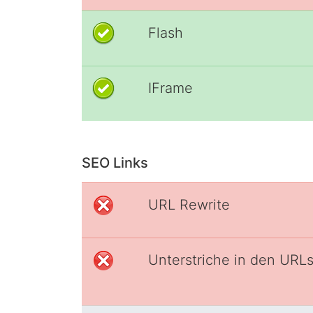
Flash
IFrame
SEO Links
URL Rewrite
Unterstriche in den URL