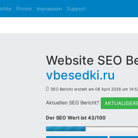
ichte
Promo
Impressum
Support
Website SEO Be
vbesedki.ru
SEO Bericht erstellt am 08 April 2026 um 14:5
Aktuellen SEO Bericht?
AKTUALISIER
Der SEO Wert ist 43/100