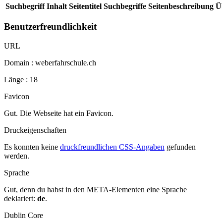
Suchbegriff
Inhalt
Seitentitel
Suchbegriffe
Seitenbeschreibung
Ü
Benutzerfreundlichkeit
URL
Domain : weberfahrschule.ch
Länge : 18
Favicon
Gut. Die Webseite hat ein Favicon.
Druckeigenschaften
Es konnten keine
druckfreundlichen CSS-Angaben
gefunden
werden.
Sprache
Gut, denn du habst in den META-Elementen eine Sprache
deklariert:
de
.
Dublin Core