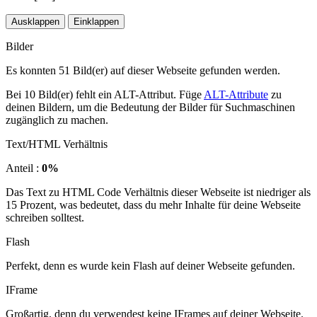
Ausklappen
Einklappen
Bilder
Es konnten 51 Bild(er) auf dieser Webseite gefunden werden.
Bei 10 Bild(er) fehlt ein ALT-Attribut. Füge
ALT-Attribute
zu
deinen Bildern, um die Bedeutung der Bilder für Suchmaschinen
zugänglich zu machen.
Text/HTML Verhältnis
Anteil :
0%
Das Text zu HTML Code Verhältnis dieser Webseite ist niedriger als
15 Prozent, was bedeutet, dass du mehr Inhalte für deine Webseite
schreiben solltest.
Flash
Perfekt, denn es wurde kein Flash auf deiner Webseite gefunden.
IFrame
Großartig, denn du verwendest keine IFrames auf deiner Webseite.