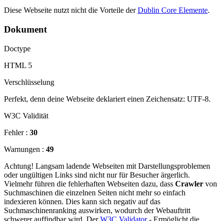
Diese Webseite nutzt nicht die Vorteile der
Dublin Core Elemente
.
Dokument
Doctype
HTML 5
Verschlüsselung
Perfekt, denn deine Webseite deklariert einen Zeichensatz: UTF-8.
W3C Validität
Fehler :
30
Warnungen :
49
Achtung! Langsam ladende Webseiten mit Darstellungsproblemen
oder ungültigen Links sind nicht nur für Besucher ärgerlich.
Vielmehr führen die fehlerhaften Webseiten dazu, dass
Crawler
von
Suchmaschinen die einzelnen Seiten nicht mehr so einfach
indexieren können. Dies kann sich negativ auf das
Suchmaschinenranking auswirken, wodurch der Webauftritt
schwerer auffindbar wird. Der
W3C Validator
- Ermöglicht die