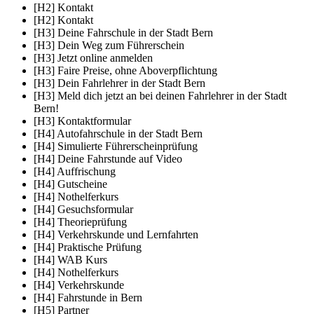
[H2] Kontakt
[H2] Kontakt
[H3] Deine Fahrschule in der Stadt Bern
[H3] Dein Weg zum Führerschein
[H3] Jetzt online anmelden
[H3] Faire Preise, ohne Aboverpflichtung
[H3] Dein Fahrlehrer in der Stadt Bern
[H3] Meld dich jetzt an bei deinen Fahrlehrer in der Stadt
Bern!
[H3] Kontaktformular
[H4] Autofahrschule in der Stadt Bern
[H4] Simulierte Führerscheinprüfung
[H4] Deine Fahrstunde auf Video
[H4] Auffrischung
[H4] Gutscheine
[H4] Nothelferkurs
[H4] Gesuchsformular
[H4] Theorieprüfung
[H4] Verkehrskunde und Lernfahrten
[H4] Praktische Prüfung
[H4] WAB Kurs
[H4] Nothelferkurs
[H4] Verkehrskunde
[H4] Fahrstunde in Bern
[H5] Partner