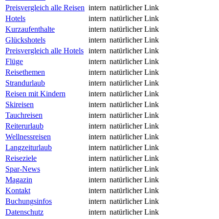
Preisvergleich alle Reisen
intern
natürlicher Link
Hotels
intern
natürlicher Link
Kurzaufenthalte
intern
natürlicher Link
Glückshotels
intern
natürlicher Link
Preisvergleich alle Hotels
intern
natürlicher Link
Flüge
intern
natürlicher Link
Reisethemen
intern
natürlicher Link
Strandurlaub
intern
natürlicher Link
Reisen mit Kindern
intern
natürlicher Link
Skireisen
intern
natürlicher Link
Tauchreisen
intern
natürlicher Link
Reiterurlaub
intern
natürlicher Link
Wellnessreisen
intern
natürlicher Link
Langzeiturlaub
intern
natürlicher Link
Reiseziele
intern
natürlicher Link
Spar-News
intern
natürlicher Link
Magazin
intern
natürlicher Link
Kontakt
intern
natürlicher Link
Buchungsinfos
intern
natürlicher Link
Datenschutz
intern
natürlicher Link