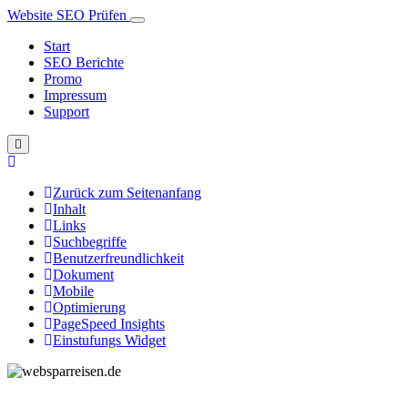
Website SEO Prüfen
Start
SEO Berichte
Promo
Impressum
Support
Zurück zum Seitenanfang
Inhalt
Links
Suchbegriffe
Benutzerfreundlichkeit
Dokument
Mobile
Optimierung
PageSpeed Insights
Einstufungs Widget