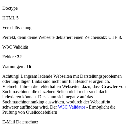
Doctype
HTML 5
Verschlüsselung
Perfekt, denn deine Webseite deklariert einen Zeichensatz: UTF-8.
W3C Validität
Fehler :
32
Warnungen :
16
Achtung! Langsam ladende Webseiten mit Darstellungsproblemen
oder ungültigen Links sind nicht nur für Besucher ärgerlich.
Vielmehr führen die fehlerhaften Webseiten dazu, dass
Crawler
von
Suchmaschinen die einzelnen Seiten nicht mehr so einfach
indexieren können. Dies kann sich negativ auf das
Suchmaschinenranking auswirken, wodurch der Webauftritt
schwerer auffindbar wird. Der
W3C Validator
- Ermöglicht die
Prüfung von Quellcodefehlern
E-Mail Datenschutz