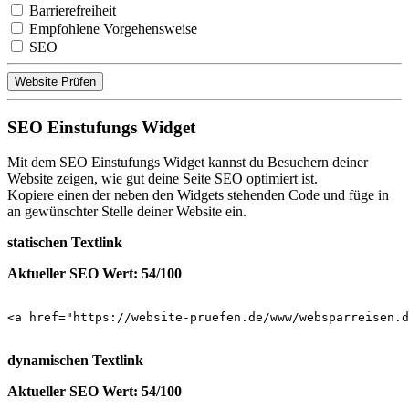
Barrierefreiheit
Empfohlene Vorgehensweise
SEO
Website Prüfen
SEO Einstufungs Widget
Mit dem SEO Einstufungs Widget kannst du Besuchern deiner
Website zeigen, wie gut deine Seite SEO optimiert ist.
Kopiere einen der neben den Widgets stehenden Code und füge in
an gewünschter Stelle deiner Website ein.
statischen Textlink
Aktueller SEO Wert: 54/100
<a href="https://website-pruefen.de/www/websparreisen.d
dynamischen Textlink
Aktueller SEO Wert: 54/100