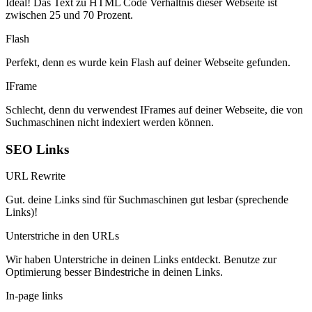
Ideal! Das Text zu HTML Code Verhältnis dieser Webseite ist
zwischen 25 und 70 Prozent.
Flash
Perfekt, denn es wurde kein Flash auf deiner Webseite gefunden.
IFrame
Schlecht, denn du verwendest IFrames auf deiner Webseite, die von
Suchmaschinen nicht indexiert werden können.
SEO Links
URL Rewrite
Gut. deine Links sind für Suchmaschinen gut lesbar (sprechende
Links)!
Unterstriche in den URLs
Wir haben Unterstriche in deinen Links entdeckt. Benutze zur
Optimierung besser Bindestriche in deinen Links.
In-page links