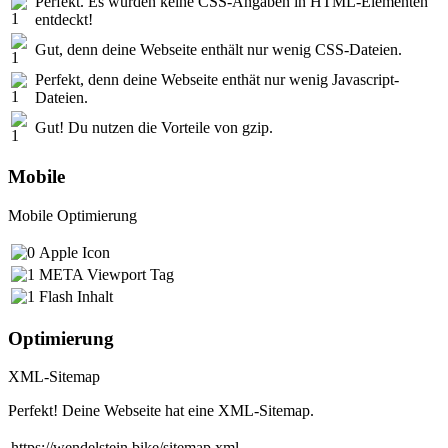
Perfekt. Es wurden keine CSS-Angaben in HTML-Elementen
entdeckt!
Gut, denn deine Webseite enthält nur wenig CSS-Dateien.
Perfekt, denn deine Webseite enthät nur wenig Javascript-
Dateien.
Gut! Du nutzen die Vorteile von gzip.
Mobile
Mobile Optimierung
Apple Icon
META Viewport Tag
Flash Inhalt
Optimierung
XML-Sitemap
Perfekt! Deine Webseite hat eine XML-Sitemap.
https://wendelstein.bike/sitemap.xml