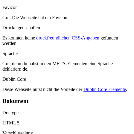
Favicon
Gut. Die Webseite hat ein Favicon.
Druckeigenschaften
Es konnten keine
druckfreundlichen CSS-Angaben
gefunden
werden.
Sprache
Gut, denn du habst in den META-Elementen eine Sprache
deklariert:
de
.
Dublin Core
Diese Webseite nutzt nicht die Vorteile der
Dublin Core Elemente
.
Dokument
Doctype
HTML 5
Verschlüsselung