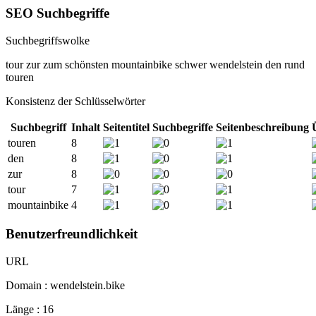
SEO Suchbegriffe
Suchbegriffswolke
tour
zur
zum
schönsten
mountainbike
schwer
wendelstein
den
rund
touren
Konsistenz der Schlüsselwörter
Suchbegriff
Inhalt
Seitentitel
Suchbegriffe
Seitenbeschreibung
touren
8
den
8
zur
8
tour
7
mountainbike
4
Benutzerfreundlichkeit
URL
Domain : wendelstein.bike
Länge : 16