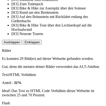
[H3] Zum Trainsjoch
[H3] Bike & Hike zur Auerspitz über den Soinsee
[H3] Rund um den Breitenstein
[H3] Auf den Brünnstein mit Rückfahrt entlang des
Gießenbachs
[H3] Bike & Hike Tour über den Lechnerkopf auf die
Hochsalwand
[H3] Neueste Touren
Ausklappen
Einklappen
Bilder
Es konnten 29 Bild(er) auf dieser Webseite gefunden werden.
Gut, denn die meisten deiner Bilder verwenden das ALT-Attribut.
Text/HTML Verhältnis
Anteil :
31%
Ideal! Das Text zu HTML Code Verhältnis dieser Webseite ist
zwischen 25 und 70 Prozent.
Flash