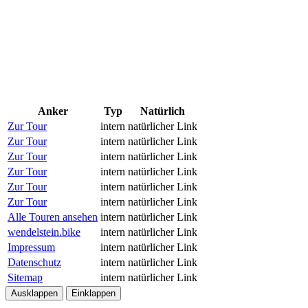
Anker
Typ
Natürlich
Zur Tour
intern
natürlicher Link
Zur Tour
intern
natürlicher Link
Zur Tour
intern
natürlicher Link
Zur Tour
intern
natürlicher Link
Zur Tour
intern
natürlicher Link
Zur Tour
intern
natürlicher Link
Alle Touren ansehen
intern
natürlicher Link
wendelstein.bike
intern
natürlicher Link
Impressum
intern
natürlicher Link
Datenschutz
intern
natürlicher Link
Sitemap
intern
natürlicher Link
Ausklappen
Einklappen