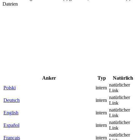
Dateien
Anker
Typ
Natürlich
natürlicher
Polski
intern
Link
natürlicher
Deutsch
intern
Link
natürlicher
English
intern
Link
natürlicher
Español
intern
Link
natürlicher
Français
intern