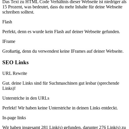
Das Text zu HTML Code Verhältnis dieser Webseite ist niedriger als
15 Prozent, was bedeutet, dass du mehr Inhalte für deine Webseite
schreiben solltest.
Flash
Perfekt, denn es wurde kein Flash auf deiner Webseite gefunden.
IFrame
Großartig, denn du verwendest keine IFrames auf deiner Webseite.
SEO Links
URL Rewrite
Gut. deine Links sind für Suchmaschinen gut lesbar (sprechende
Links)!
Unterstriche in den URLs
Perfekt! Wir haben keine Unterstriche in deinen Links entdeckt.
In-page links
Wir haben insgesamt 281 Link(s) gefunden, darunter 276 Link(s) zu