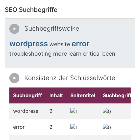
SEO Suchbegriffe
Suchbegriffswolke
wordpress
error
website
troubleshooting
more
learn
critical
been
Konsistenz der Schlüsselwörter
Suchbegriff
Inhalt
Seitentitel
Suchbegriffe
wordpress
2
error
2