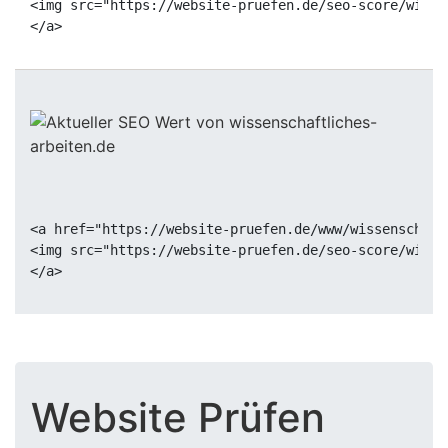
<img src="https://website-pruefen.de/seo-score/wisse
<a href="https://website-pruefen.de/www/wissenschaft
<img src="https://website-pruefen.de/seo-score/wisse
Website Prüfen