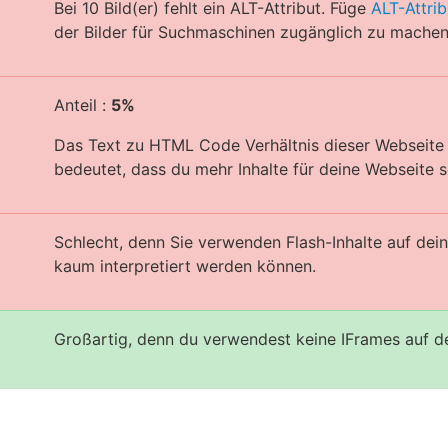
Bei 10 Bild(er) fehlt ein ALT-Attribut. Füge
ALT-Attrib
der Bilder für Suchmaschinen zugänglich zu machen
Anteil :
5%
Das Text zu HTML Code Verhältnis dieser Webseite i
bedeutet, dass du mehr Inhalte für deine Webseite sc
Schlecht, denn Sie verwenden Flash-Inhalte auf de
kaum interpretiert werden können.
Großartig, denn du verwendest keine IFrames auf d