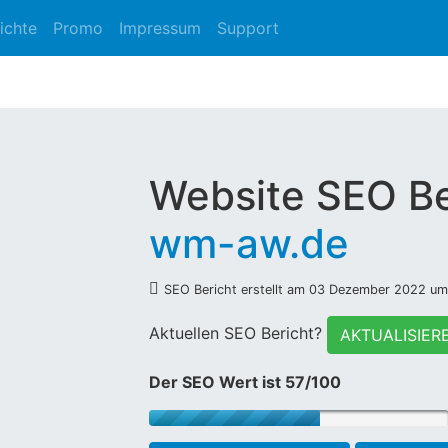
ichte
Promo
Impressum
Support
Website SEO Be
wm-aw.de
SEO Bericht erstellt am 03 Dezember 2022 um
Aktuellen SEO Bericht?
AKTUALISIER
Der SEO Wert ist 57/100