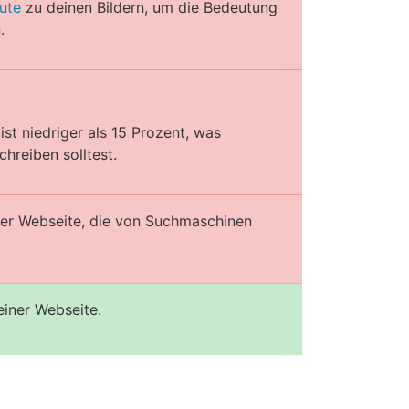
ute
zu deinen Bildern, um die Bedeutung
.
st niedriger als 15 Prozent, was
hreiben solltest.
iner Webseite, die von Suchmaschinen
einer Webseite.