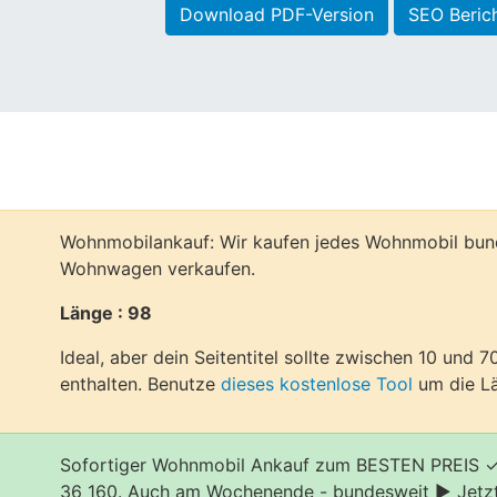
Download PDF-Version
SEO Beric
Wohnmobilankauf: Wir kaufen jedes Wohnmobil bun
Wohnwagen verkaufen.
Länge : 98
Ideal, aber dein Seitentitel sollte zwischen 10 und 
enthalten. Benutze
dieses kostenlose Tool
um die Lä
Sofortiger Wohnmobil Ankauf zum BESTEN PREIS ✓
36 160. Auch am Wochenende - bundesweit ► Jetzt