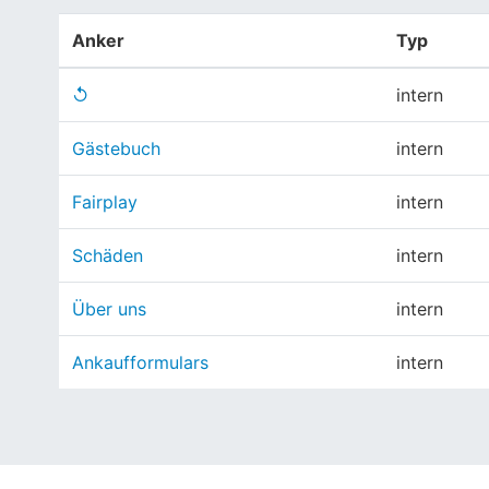
Anker
Typ
↺
intern
Gästebuch
intern
Fairplay
intern
Schäden
intern
Über uns
intern
Ankaufformulars
intern