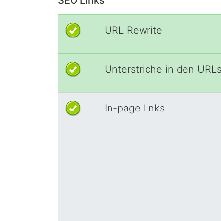
SEO Links
URL Rewrite
Unterstriche in den URL
In-page links