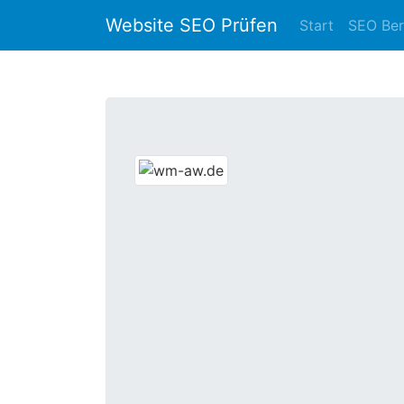
Website SEO Prüfen
Start
SEO Ber