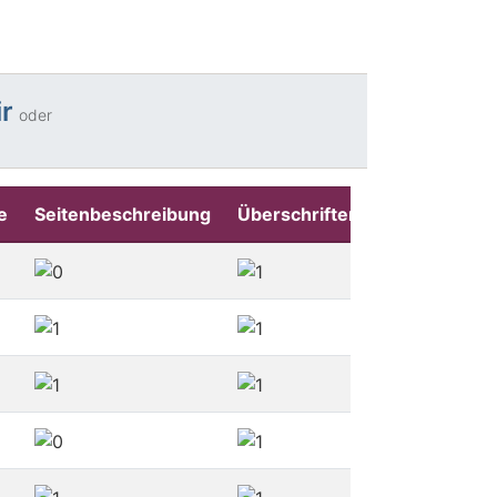
r
oder
e
Seitenbeschreibung
Überschriften