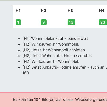
H1
H2
H3
H4
1
9
13
23
[H1] Wohnmobilankauf - bundesweit
[H2] Wir kaufen Ihr Wohnmobil.
[H2] Jetzt Ihr Wohnmobil anbieten
[H2] Jetzt Wohnmobil-Hotline anrufen
[H2] Wir kaufen Ihr Wohnmobil.
[H2] Jetzt Ankaufs-Hotline anrufen - auch an
160
Es konnten 104 Bild(er) auf dieser Webseite gefund