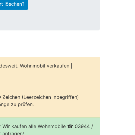
ht löschen?
desweit. Wohnmobil verkaufen |
70 Zeichen (Leerzeichen inbegriffen)
nge zu prüfen.
 Wir kaufen alle Wohnmobile ☎ 03944 /
 anfragen!