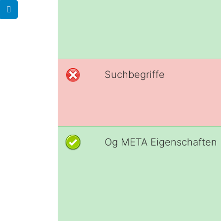
Suchbegriffe
Og META Eigenschaften