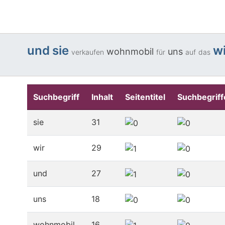
und
sie
wi
wohnmobil
uns
verkaufen
für
auf
das
Suchbegriff
Inhalt
Seitentitel
Suchbegriff
sie
31
wir
29
und
27
uns
18
wohnmobil
16