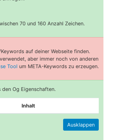
zwischen 70 und 160 Anzahl Zeichen.
/Keywords auf deiner Webseite finden.
e verwendet, aber immer noch von anderen
ose Tool
um META-Keywords zu erzeugen.
us den Og Eigenschaften.
Inhalt
Ausklappen