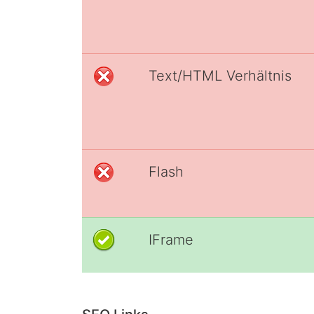
Text/HTML Verhältnis
Flash
IFrame