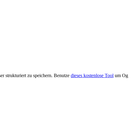
r strukturiert zu speichern. Benutze
dieses kostenlose Tool
um Og