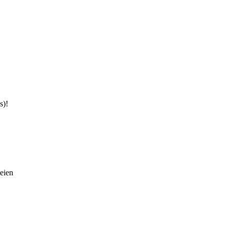
s)!
eien