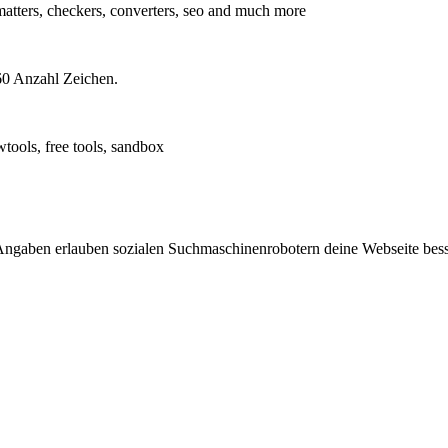
rmatters, checkers, converters, seo and much more
60 Anzahl Zeichen.
wtools, free tools, sandbox
Angaben erlauben sozialen Suchmaschinenrobotern deine Webseite besse