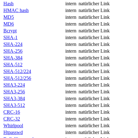
Hash
intern
natürlicher Link
HMAC hash
intern
natürlicher Link
MD5
intern
natürlicher Link
MD6
intern
natürlicher Link
Bcrypt
intern
natürlicher Link
SHA-1
intern
natürlicher Link
SHA-224
intern
natürlicher Link
SHA-256
intern
natürlicher Link
SHA-384
intern
natürlicher Link
SHA-512
intern
natürlicher Link
SHA-512/224
intern
natürlicher Link
SHA-512/256
intern
natürlicher Link
SHA3-224
intern
natürlicher Link
SHA3-256
intern
natürlicher Link
SHA3-384
intern
natürlicher Link
SHA3-512
intern
natürlicher Link
CRC-16
intern
natürlicher Link
CRC-32
intern
natürlicher Link
Whirlpool
intern
natürlicher Link
Htpasswd
intern
natürlicher Link