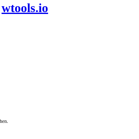
n
wtools.io
chen.