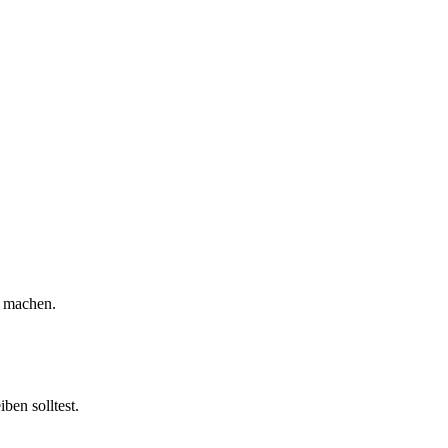
u machen.
ben solltest.