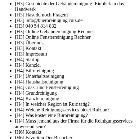
[H3] Geschichte der Gebäudereinigung: Einblick in das
Handwerk
[H3] Hast du noch Fragen?
[H3] info@bueroreinigung-ruiz.de
[H3] 040 54 814 832
[H3] Online Gebäudereinigung Rechner
[H3] Online Fensterreinigung Rechner
[H3] Über uns
[H3] Kontakt
[H3] Impressum
[H4] Startup
[H4] Kanzlei
[H4] Büroreinigung
[H4] Unterhaltsreinigung
[H4] Haushaltsreinigung
[H4] Glas- und Fensterreinigung
[H4] Grundreinigung
[H4] Kanzleireinigung
[H4] In welcher Region ist Ruiz tätig?
[H4] Welche Reinigungsservices bietet Ruiz an?
[H4] Was kostet eine Büroreinigung?
[H4] Muss jemand aus der Firma für die Reinigungsservices
anwesend sein?
[H6] Kontakt
[H6] Favoriten Der Besucher