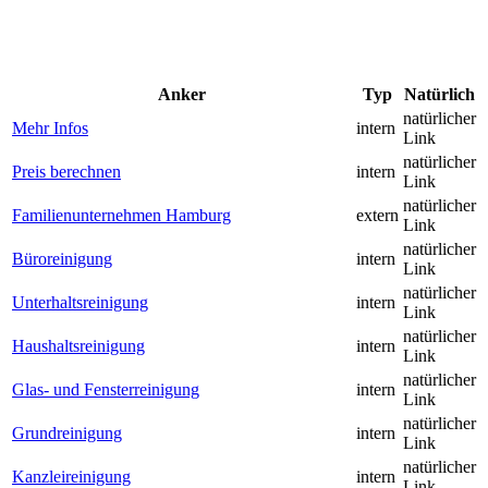
Anker
Typ
Natürlich
natürlicher
Mehr Infos
intern
Link
natürlicher
Preis berechnen
intern
Link
natürlicher
Familienunternehmen Hamburg
extern
Link
natürlicher
Büroreinigung
intern
Link
natürlicher
Unterhaltsreinigung
intern
Link
natürlicher
Haushaltsreinigung
intern
Link
natürlicher
Glas- und Fensterreinigung
intern
Link
natürlicher
Grundreinigung
intern
Link
natürlicher
Kanzleireinigung
intern
Link