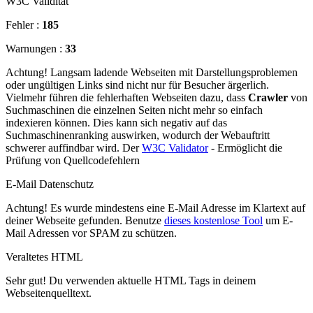
W3C Validität
Fehler :
185
Warnungen :
33
Achtung! Langsam ladende Webseiten mit Darstellungsproblemen
oder ungültigen Links sind nicht nur für Besucher ärgerlich.
Vielmehr führen die fehlerhaften Webseiten dazu, dass
Crawler
von
Suchmaschinen die einzelnen Seiten nicht mehr so einfach
indexieren können. Dies kann sich negativ auf das
Suchmaschinenranking auswirken, wodurch der Webauftritt
schwerer auffindbar wird. Der
W3C Validator
- Ermöglicht die
Prüfung von Quellcodefehlern
E-Mail Datenschutz
Achtung! Es wurde mindestens eine E-Mail Adresse im Klartext auf
deiner Webseite gefunden. Benutze
dieses kostenlose Tool
um E-
Mail Adressen vor SPAM zu schützen.
Veraltetes HTML
Sehr gut! Du verwenden aktuelle HTML Tags in deinem
Webseitenquelltext.