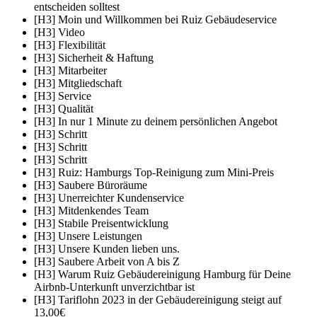
entscheiden solltest
[H3] Moin und Willkommen bei Ruiz Gebäudeservice
[H3] Video
[H3] Flexibilität
[H3] Sicherheit & Haftung
[H3] Mitarbeiter
[H3] Mitgliedschaft
[H3] Service
[H3] Qualität
[H3] In nur 1 Minute zu deinem persönlichen Angebot
[H3] Schritt
[H3] Schritt
[H3] Schritt
[H3] Ruiz: Hamburgs Top-Reinigung zum Mini-Preis
[H3] Saubere Büroräume
[H3] Unerreichter Kundenservice
[H3] Mitdenkendes Team
[H3] Stabile Preisentwicklung
[H3] Unsere Leistungen
[H3] Unsere Kunden lieben uns.
[H3] Saubere Arbeit von A bis Z
[H3] Warum Ruiz Gebäudereinigung Hamburg für Deine
Airbnb-Unterkunft unverzichtbar ist
[H3] Tariflohn 2023 in der Gebäudereinigung steigt auf
13,00€​