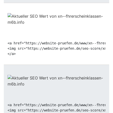
<a href="https://website-pruefen.de/www/xn--fhrersch
<img src="https://website-pruefen.de/seo-score/xn--f
<a href="https://website-pruefen.de/www/xn--fhrersch
<img src="https://website-pruefen.de/seo-score/xn--f