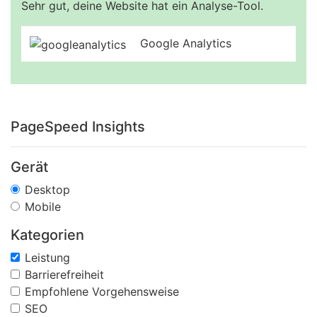
Sehr gut, deine Website hat ein Analyse-Tool.
Google Analytics
PageSpeed Insights
Gerät
Desktop
Mobile
Kategorien
Leistung
Barrierefreiheit
Empfohlene Vorgehensweise
SEO