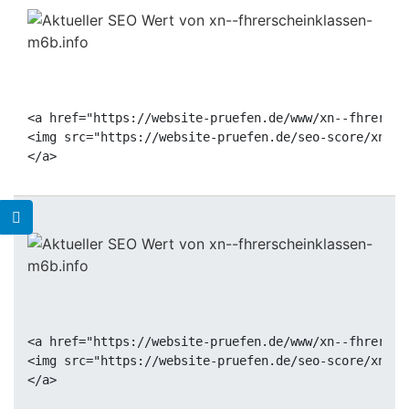
<a href="https://website-pruefen.de/www/xn--fhrersch
<img src="https://website-pruefen.de/seo-score/xn--f
<a href="https://website-pruefen.de/www/xn--fhrersch
<img src="https://website-pruefen.de/seo-score/xn--f