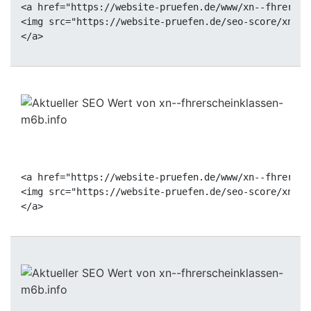
<a href="https://website-pruefen.de/www/xn--fhrersch
<img src="https://website-pruefen.de/seo-score/xn--f
<a href="https://website-pruefen.de/www/xn--fhrersch
<img src="https://website-pruefen.de/seo-score/xn--f