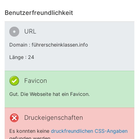
Benutzerfreundlichkeit
URL
Domain : führerscheinklassen.info
Länge : 24
Favicon
Gut. Die Webseite hat ein Favicon.
Druckeigenschaften
Es konnten keine
druckfreundlichen CSS-Angaben
gefunden werden.