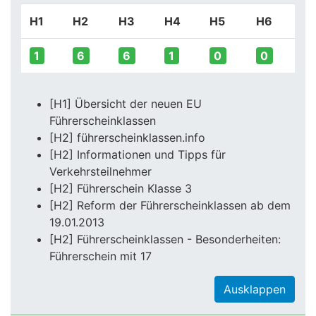
H1
H2
H3
H4
H5
H6
1
6
6
1
0
0
[H1] Übersicht der neuen EU
Führerscheinklassen
[H2] führerscheinklassen.info
[H2] Informationen und Tipps für
Verkehrsteilnehmer
[H2] Führerschein Klasse 3
[H2] Reform der Führerscheinklassen ab dem
19.01.2013
[H2] Führerscheinklassen - Besonderheiten:
Führerschein mit 17
Ausklappen