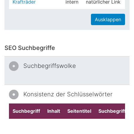
Krafträder
intern
natürlicher Link
Ausklappen
SEO Suchbegriffe
Suchbegriffswolke
Konsistenz der Schlüsselwörter
Suchbegriff
Inhalt
Seitentitel
Suchbegriffe